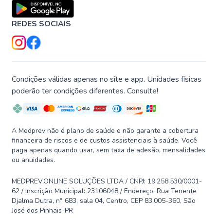
REDES SOCIAIS
Condições válidas apenas no site e app. Unidades físicas
poderão ter condições diferentes. Consulte!
A Medprev não é plano de saúde e não garante a cobertura
financeira de riscos e de custos assistenciais à saúde. Você
paga apenas quando usar, sem taxa de adesão, mensalidades
ou anuidades.
MEDPREV.ONLINE SOLUÇÕES LTDA / CNPJ: 19.258.530/0001-
62 / Inscrição Municipal: 23106048 / Endereço: Rua Tenente
Djalma Dutra, n° 683, sala 04, Centro, CEP 83.005-360, São
José dos Pinhais-PR