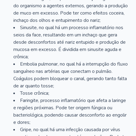
do organismo a agentes externos, gerando a produção
de muco em excesso. Pode ter como efeitos coceira,
inchaço dos olhos e entupimento do nariz;
Sinusite, no qual há um processo inflamatório nos
seios da face, resultando em um inchaço que gera
desde desconfortos até nariz entupido e produção de
mucosa em excesso. É dividida em sinusite aguda e
crônica;
Embolia pulmonar, no qual há a interrupção do fluxo
sanguíneo nas artérias que conectam o pulmão.
Coágulos podem bloquear o canal, gerando tanto falta
de ar quanto tosse;
Tosse crônica;
Faringite, processo inflamatório que afeta a laringe
e regiões próximas. Pode ter origem fúngica ou
bacteriológica, podendo causar desconforto ao engolir
e dores;
Gripe, no qual há uma infecção causada por vírus