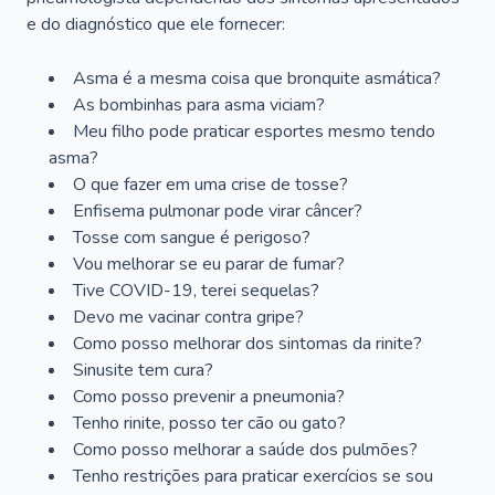
e do diagnóstico que ele fornecer:
Asma é a mesma coisa que bronquite asmática?
As bombinhas para asma viciam?
Meu filho pode praticar esportes mesmo tendo
asma?
O que fazer em uma crise de tosse?
Enfisema pulmonar pode virar câncer?
Tosse com sangue é perigoso?
Vou melhorar se eu parar de fumar?
Tive COVID-19, terei sequelas?
Devo me vacinar contra gripe?
Como posso melhorar dos sintomas da rinite?
Sinusite tem cura?
Como posso prevenir a pneumonia?
Tenho rinite, posso ter cão ou gato?
Como posso melhorar a saúde dos pulmões?
Tenho restrições para praticar exercícios se sou