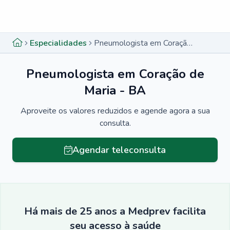
Menu lateral
Menu lateral
Especialidades
Pneumologista em Coração de Maria - BA
Pneumologista em Coração de
Maria - BA
Aproveite os valores reduzidos e agende agora a sua
consulta.
Agendar teleconsulta
Há mais de 25 anos a Medprev facilita
seu acesso à saúde