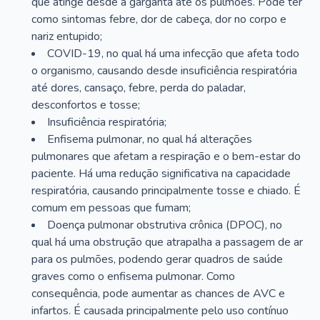
que atinge desde a garganta até os pulmões. Pode ter
como sintomas febre, dor de cabeça, dor no corpo e
nariz entupido;
COVID-19, no qual há uma infecção que afeta todo
o organismo, causando desde insuficiência respiratória
até dores, cansaço, febre, perda do paladar,
desconfortos e tosse;
Insuficiência respiratória;
Enfisema pulmonar, no qual há alterações
pulmonares que afetam a respiração e o bem-estar do
paciente. Há uma redução significativa na capacidade
respiratória, causando principalmente tosse e chiado. É
comum em pessoas que fumam;
Doença pulmonar obstrutiva crônica (DPOC), no
qual há uma obstrução que atrapalha a passagem de ar
para os pulmões, podendo gerar quadros de saúde
graves como o enfisema pulmonar. Como
consequência, pode aumentar as chances de AVC e
infartos. É causada principalmente pelo uso contínuo