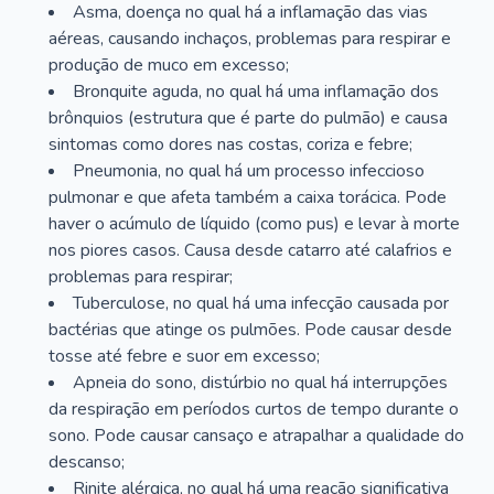
Asma, doença no qual há a inflamação das vias
aéreas, causando inchaços, problemas para respirar e
produção de muco em excesso;
Bronquite aguda, no qual há uma inflamação dos
brônquios (estrutura que é parte do pulmão) e causa
sintomas como dores nas costas, coriza e febre;
Pneumonia, no qual há um processo infeccioso
pulmonar e que afeta também a caixa torácica. Pode
haver o acúmulo de líquido (como pus) e levar à morte
nos piores casos. Causa desde catarro até calafrios e
problemas para respirar;
Tuberculose, no qual há uma infecção causada por
bactérias que atinge os pulmões. Pode causar desde
tosse até febre e suor em excesso;
Apneia do sono, distúrbio no qual há interrupções
da respiração em períodos curtos de tempo durante o
sono. Pode causar cansaço e atrapalhar a qualidade do
descanso;
Rinite alérgica, no qual há uma reação significativa