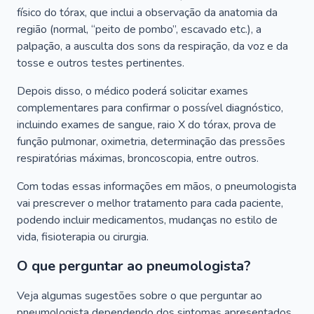
físico do tórax, que inclui a observação da anatomia da
região (normal, “peito de pombo”, escavado etc.), a
palpação, a ausculta dos sons da respiração, da voz e da
tosse e outros testes pertinentes.
Depois disso, o médico poderá solicitar exames
complementares para confirmar o possível diagnóstico,
incluindo exames de sangue, raio X do tórax, prova de
função pulmonar, oximetria, determinação das pressões
respiratórias máximas, broncoscopia, entre outros.
Com todas essas informações em mãos, o pneumologista
vai prescrever o melhor tratamento para cada paciente,
podendo incluir medicamentos, mudanças no estilo de
vida, fisioterapia ou cirurgia.
O que perguntar ao pneumologista?
Veja algumas sugestões sobre o que perguntar ao
pneumologista dependendo dos sintomas apresentados