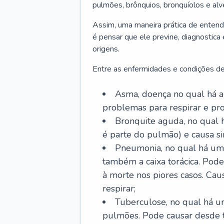
pulmões, brônquios, bronquíolos e al
Assim, uma maneira prática de entend
é pensar que ele previne, diagnostica
origens.
Entre as enfermidades e condições de
Asma, doença no qual há a 
problemas para respirar e p
Bronquite aguda, no qual 
é parte do pulmão) e causa si
Pneumonia, no qual há um 
também a caixa torácica. Pode
à morte nos piores casos. Cau
respirar;
Tuberculose, no qual há um
pulmões. Pode causar desde t