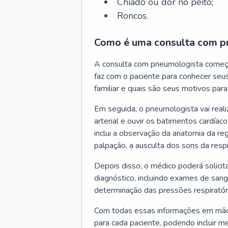
Chiado ou dor no peito;
Roncos.
Como é uma consulta com p
A consulta com pneumologista começ
faz com o paciente para conhecer seus
familiar e quais são seus motivos para 
Em seguida, o pneumologista vai reali
arterial e ouvir os batimentos cardíaco
inclui a observação da anatomia da reg
palpação, a ausculta dos sons da resp
Depois disso, o médico poderá solici
diagnóstico, incluindo exames de sangu
determinação das pressões respiratór
Com todas essas informações em mãos
para cada paciente, podendo incluir m