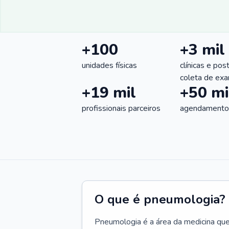
+100
+3 mil
unidades físicas
clínicas e pos
coleta de ex
+19 mil
+50 mi
profissionais parceiros
agendamentos
O que é pneumologia?
Pneumologia é a área da medicina que c