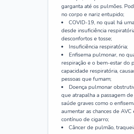
garganta até os pulmões. Pod
no corpo e nariz entupido;
COVID-19, no qual há uma 
desde insuficiência respiratóri
desconfortos e tosse;
Insuficiência respiratória;
Enfisema pulmonar, no qua
respiração e o bem-estar do p
capacidade respiratória, cau
pessoas que fumam;
Doença pulmonar obstrutiv
que atrapalha a passagem de
saúde graves como o enfisem
aumentar as chances de AVC e
contínuo de cigarro;
Câncer de pulmão, traquei