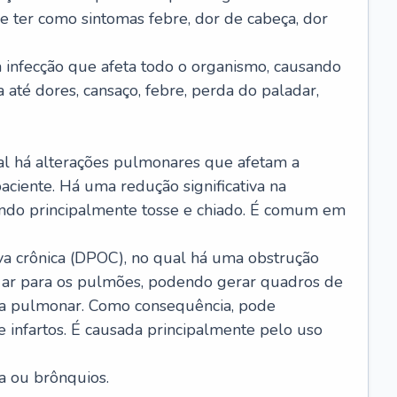
e ter como sintomas febre, dor de cabeça, dor
infecção que afeta todo o organismo, causando
a até dores, cansaço, febre, perda do paladar,
l há alterações pulmonares que afetam a
aciente. Há uma redução significativa na
sando principalmente tosse e chiado. É comum em
a crônica (DPOC), no qual há uma obstrução
 ar para os pulmões, podendo gerar quadros de
a pulmonar. Como consequência, pode
 infartos. É causada principalmente pelo uso
a ou brônquios.