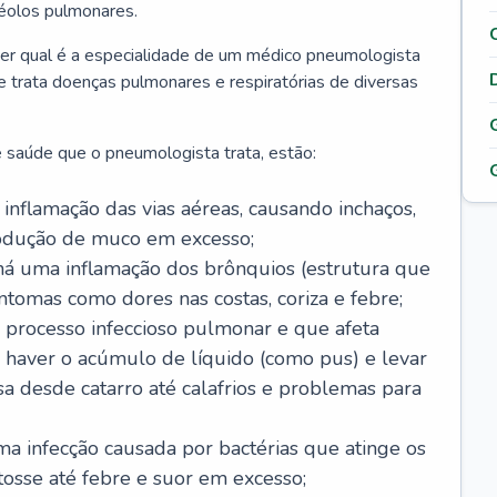
véolos pulmonares.
er qual é a especialidade de um médico pneumologista
 e trata doenças pulmonares e respiratórias de diversas
 saúde que o pneumologista trata, estão:
inflamação das vias aéreas, causando inchaços,
rodução de muco em excesso;
há uma inflamação dos brônquios (estrutura que
ntomas como dores nas costas, coriza e febre;
processo infeccioso pulmonar e que afeta
 haver o acúmulo de líquido (como pus) e levar
sa desde catarro até calafrios e problemas para
a infecção causada por bactérias que atinge os
osse até febre e suor em excesso;