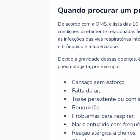
Quando procurar um p
De acordo com a OMS, a lista das 10 p
condições diretamente relacionadas às 
as infecções das vias respiratórias in
e brônquios e a tuberculose.
Devido à gravidade dessas doenças, é
pneumologista, por exemplo:
Cansaço sem esforço;
Falta de ar;
Tosse persistente ou com 
Rouquidão;
Problemas para respirar;
Nariz entupido com frequê
Reação alérgica a cheiros;