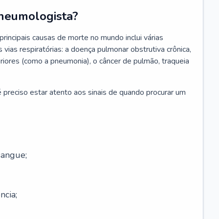
neumologista?
rincipais causas de morte no mundo inclui várias
vias respiratórias: a doença pulmonar obstrutiva crônica,
feriores (como a pneumonia), o câncer de pulmão, traqueia
 preciso estar atento aos sinais de quando procurar um
sangue;
ncia;