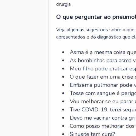
cirurgia.
O que perguntar ao pneumo
Veja algumas sugestões sobre o que
apresentados e do diagnóstico que ele
Asma é a mesma coisa que
As bombinhas para asma v
Meu filho pode praticar 
O que fazer em uma crise 
Enfisema pulmonar pode vi
Tosse com sangue é perig
Vou melhorar se eu parar
Tive COVID-19, terei sequ
Devo me vacinar contra gr
Como posso melhorar dos s
Sinusite tem cura?