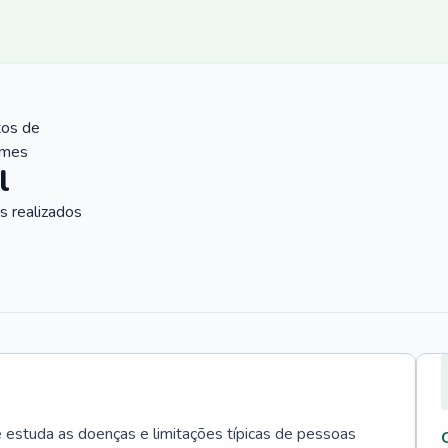
tos de
ames
l
 realizados
e estuda as doenças e limitações típicas de pessoas