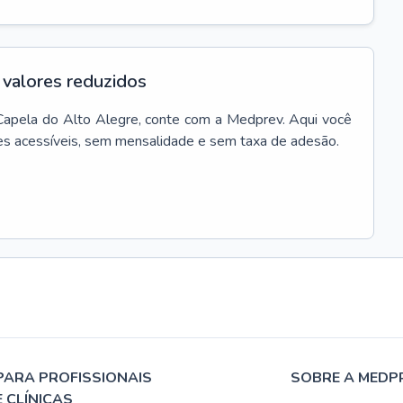
valores reduzidos
Capela do Alto Alegre
, conte com a Medprev. Aqui você
es acessíveis, sem mensalidade e sem taxa de adesão.
PARA PROFISSIONAIS
SOBRE A MEDP
E CLÍNICAS