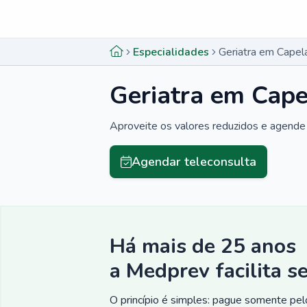
Menu lateral
Menu lateral
Especialidades
Geriatra em Capel
Geriatra em Cape
Aproveite os valores reduzidos e agende 
Agendar teleconsulta
Há mais de 25 anos
a Medprev facilita s
O princípio é simples: pague somente pelo