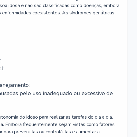
soa idosa e não são classificadas como doenças, embora
 enfermidades coexistentes. As síndromes geriátricas
;
l;
lanejamento;
causadas pelo uso inadequado ou excessivo de
onomia do idoso para realizar as tarefas do dia a dia,
ia. Embora frequentemente sejam vistas como fatores
ar para preveni-las ou controlá-las e aumentar a