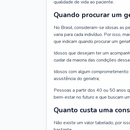
qualidade de vida ao paciente.
Quando procurar um ge
No Brasil, consideram-se idosas as p
varia para cada indivíduo. Por isso, m
que indicam quando procurar um geriat
Idosos que desejam ter um acompan
cuidar da maioria das condições dessa 
Idosos com algum comprometimento o
assistência do geriatra;
Pessoas a partir dos 40 ou 50 anos 
bem-estar no futuro e que buscam um
Quanto custa uma cons
Não existe um valor tabelado, por iss
bastante.