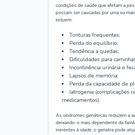
condições de saúde que afetam a pes
possam ser causadas por uma ou mais
incluem:
Tonturas frequentes;
Perda do equilíbrio;
Tendência a quedas;
Dificuldades para caminhar
Incontinência urinária e feca
Lapsos de memória;
Perda da capacidade de p
Iatrogenia (complicações 
medicamentos).
As síndromes geriátricas reduzem a aut
deixando-o mais dependente da famíl
inerentes à idade, o geriatra pode atu