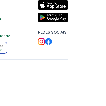
o
REDES SOCIAIS
cidade
por