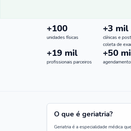
+100
+3 mil
unidades físicas
clínicas e pos
coleta de ex
+19 mil
+50 mi
profissionais parceiros
agendamentos
O que é geriatria?
Geriatria é a especialidade médica qu