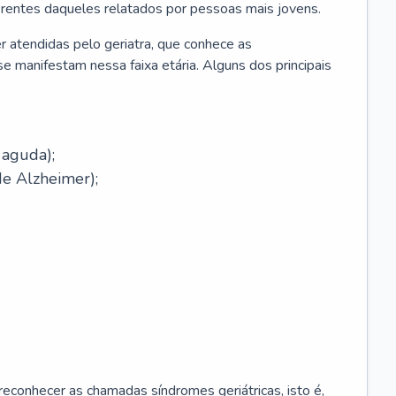
erentes daqueles relatados por pessoas mais jovens.
r atendidas pelo geriatra, que conhece as
e manifestam nessa faixa etária. Alguns dos principais
 aguda);
e Alzheimer);
econhecer as chamadas síndromes geriátricas, isto é,