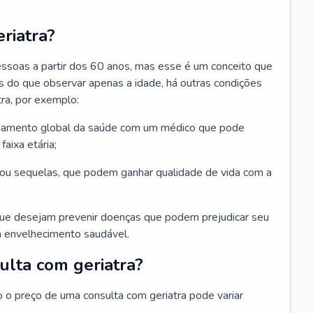
riatra?
essoas a partir dos 60 anos, mas esse é um conceito que
ais do que observar apenas a idade, há outras condições
ra, por exemplo:
hamento global da saúde com um médico que pode
faixa etária;
u sequelas, que podem ganhar qualidade de vida com a
que desejam prevenir doenças que podem prejudicar seu
 envelhecimento saudável.
ulta com geriatra?
o o preço de uma consulta com geriatra pode variar