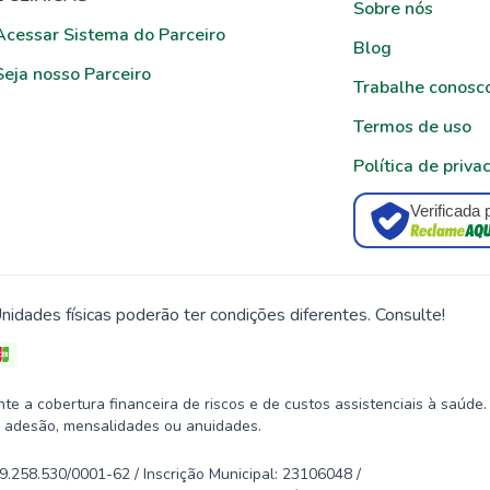
Sobre nós
Acessar Sistema do Parceiro
Blog
Seja nosso Parceiro
Trabalhe conosc
Termos de uso
Política de priva
Verificada 
nidades físicas poderão ter condições diferentes. Consulte!
 a cobertura financeira de riscos e de custos assistenciais à saúde.
 adesão, mensalidades ou anuidades.
58.530/0001-62 / Inscrição Municipal: 23106048 /