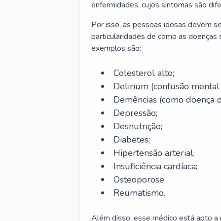
enfermidades, cujos sintomas são dif
Por isso, as pessoas idosas devem se
particularidades de como as doenças s
exemplos são:
Colesterol alto;
Delirium
(confusão mental
Demências (como doença d
Depressão;
Desnutrição;
Diabetes;
Hipertensão arterial;
Insuficiência cardíaca;
Osteoporose;
Reumatismo.
Além disso, esse médico está apto a r