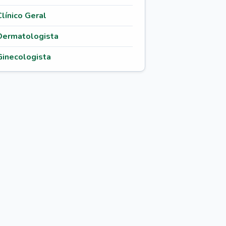
Clínico Geral
Dermatologista
Ginecologista