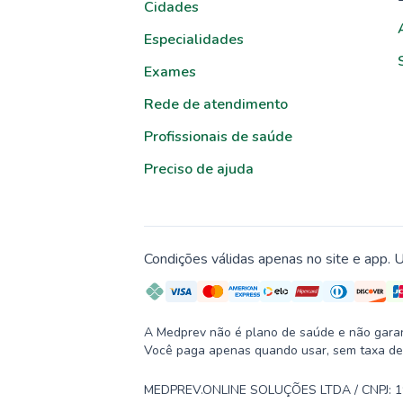
Cidades
Especialidades
Exames
Rede de atendimento
Profissionais de saúde
Preciso de ajuda
Condições válidas apenas no site e app. U
A Medprev não é plano de saúde e não garante
Você paga apenas quando usar, sem taxa de
MEDPREV.ONLINE SOLUÇÕES LTDA / CNPJ: 19.2