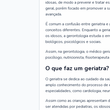
idosas, de modo a prevenir e tratar e
geral, porém focado em promover a sa
avançada.
É comum a confusão entre geriatria e
conceitos diferentes. Enquanto a ger
os idosos, a gerontologia estuda o e
biológicos, psicológicos e sociais.
Assim, na gerontologia, o médico geri
psicólogo, nutricionista, fisioterapeut
O que faz um geriatra?
O geriatra se dedica ao cuidado da sa
amplo conhecimento do processo de e
especialidades, como cardiologia, neur
Assim como as crianças apresentam d
ser atendidas por pediatras, os idos