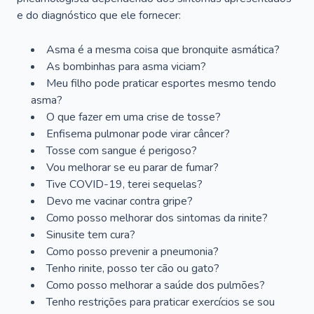
e do diagnóstico que ele fornecer:
Asma é a mesma coisa que bronquite asmática?
As bombinhas para asma viciam?
Meu filho pode praticar esportes mesmo tendo
asma?
O que fazer em uma crise de tosse?
Enfisema pulmonar pode virar câncer?
Tosse com sangue é perigoso?
Vou melhorar se eu parar de fumar?
Tive COVID-19, terei sequelas?
Devo me vacinar contra gripe?
Como posso melhorar dos sintomas da rinite?
Sinusite tem cura?
Como posso prevenir a pneumonia?
Tenho rinite, posso ter cão ou gato?
Como posso melhorar a saúde dos pulmões?
Tenho restrições para praticar exercícios se sou