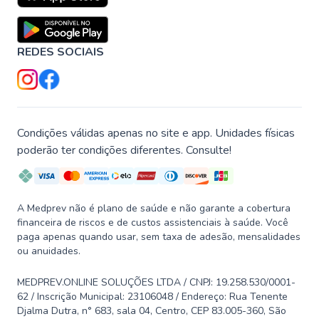
REDES SOCIAIS
Condições válidas apenas no site e app. Unidades físicas
poderão ter condições diferentes. Consulte!
A Medprev não é plano de saúde e não garante a cobertura
financeira de riscos e de custos assistenciais à saúde. Você
paga apenas quando usar, sem taxa de adesão, mensalidades
ou anuidades.
MEDPREV.ONLINE SOLUÇÕES LTDA / CNPJ: 19.258.530/0001-
62 / Inscrição Municipal: 23106048 / Endereço: Rua Tenente
Djalma Dutra, n° 683, sala 04, Centro, CEP 83.005-360, São