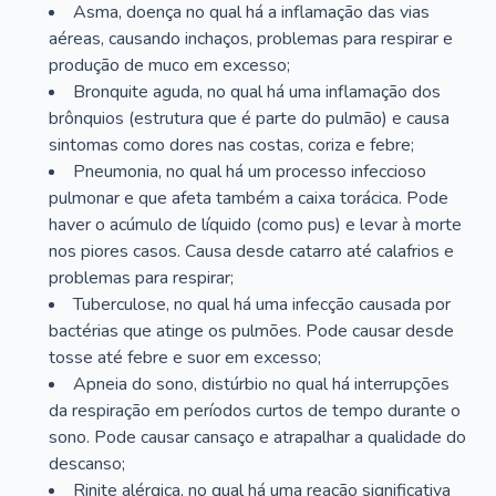
Asma, doença no qual há a inflamação das vias
aéreas, causando inchaços, problemas para respirar e
produção de muco em excesso;
Bronquite aguda, no qual há uma inflamação dos
brônquios (estrutura que é parte do pulmão) e causa
sintomas como dores nas costas, coriza e febre;
Pneumonia, no qual há um processo infeccioso
pulmonar e que afeta também a caixa torácica. Pode
haver o acúmulo de líquido (como pus) e levar à morte
nos piores casos. Causa desde catarro até calafrios e
problemas para respirar;
Tuberculose, no qual há uma infecção causada por
bactérias que atinge os pulmões. Pode causar desde
tosse até febre e suor em excesso;
Apneia do sono, distúrbio no qual há interrupções
da respiração em períodos curtos de tempo durante o
sono. Pode causar cansaço e atrapalhar a qualidade do
descanso;
Rinite alérgica, no qual há uma reação significativa