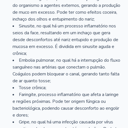
do organismo a agentes externos, gerando a produção
de muco em excesso. Pode ter como efeitos coceira,
inchaço dos olhos e entupimento do nariz;
Sinusite, no qual há um processo inflamatório nos
seios da face, resultando em um inchaço que gera
desde desconfortos até nariz entupido e produção de
mucosa em excesso. É dividida em sinusite aguda e
crônica;
Embolia pulmonar, no qual há a interrupção do fluxo
sanguíneo nas artérias que conectam o pulmão.
Coágulos podem bloquear o canal, gerando tanto falta
de ar quanto tosse;
Tosse crônica;
Faringite, processo inflamatório que afeta a laringe
e regiões próximas. Pode ter origem fúngica ou
bacteriológica, podendo causar desconforto ao engolir
e dores;
Gripe, no qual há uma infecção causada por vírus