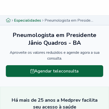
Menu lateral
Menu lateral
Especialidades
Pneumologista em Presidente Jânio Quadros - BA
Pneumologista em Presidente
Jânio Quadros - BA
Aproveite os valores reduzidos e agende agora a sua
consulta.
Agendar teleconsulta
Há mais de 25 anos a Medprev facilita
seu acesso à saúde