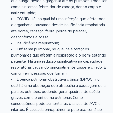
que atinge desde a garganta até os pulmões. Pode ter
como sintomas febre, dor de cabeça, dor no corpo e
nariz entupido;
COVID-19, no qual há uma infecção que afeta todo
o organismo, causando desde insuficiência respiratória
até dores, cansaço, febre, perda do paladar,
desconfortos e tosse;
Insuficiência respiratória;
Enfisema pulmonar, no qual há alterações
pulmonares que afetam a respiração e o bem-estar do
paciente. Há uma redução significativa na capacidade
respiratória, causando principalmente tosse e chiado. É
comum em pessoas que fumam;
Doença pulmonar obstrutiva crônica (DPOC), no
qual há uma obstrução que atrapalha a passagem de ar
para os pulmões, podendo gerar quadros de saúde
graves como o enfisema pulmonar. Como
consequência, pode aumentar as chances de AVC e
infartos. É causada principalmente pelo uso contínuo