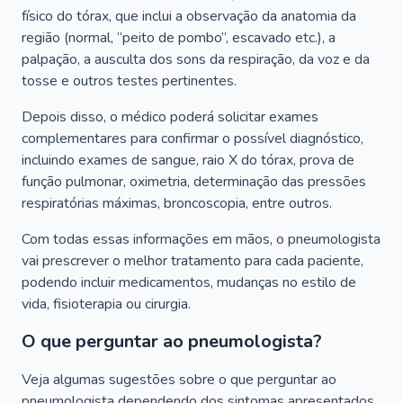
físico do tórax, que inclui a observação da anatomia da
região (normal, “peito de pombo”, escavado etc.), a
palpação, a ausculta dos sons da respiração, da voz e da
tosse e outros testes pertinentes.
Depois disso, o médico poderá solicitar exames
complementares para confirmar o possível diagnóstico,
incluindo exames de sangue, raio X do tórax, prova de
função pulmonar, oximetria, determinação das pressões
respiratórias máximas, broncoscopia, entre outros.
Com todas essas informações em mãos, o pneumologista
vai prescrever o melhor tratamento para cada paciente,
podendo incluir medicamentos, mudanças no estilo de
vida, fisioterapia ou cirurgia.
O que perguntar ao pneumologista?
Veja algumas sugestões sobre o que perguntar ao
pneumologista dependendo dos sintomas apresentados