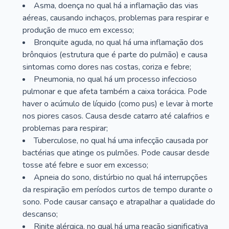
Asma, doença no qual há a inflamação das vias
aéreas, causando inchaços, problemas para respirar e
produção de muco em excesso;
Bronquite aguda, no qual há uma inflamação dos
brônquios (estrutura que é parte do pulmão) e causa
sintomas como dores nas costas, coriza e febre;
Pneumonia, no qual há um processo infeccioso
pulmonar e que afeta também a caixa torácica. Pode
haver o acúmulo de líquido (como pus) e levar à morte
nos piores casos. Causa desde catarro até calafrios e
problemas para respirar;
Tuberculose, no qual há uma infecção causada por
bactérias que atinge os pulmões. Pode causar desde
tosse até febre e suor em excesso;
Apneia do sono, distúrbio no qual há interrupções
da respiração em períodos curtos de tempo durante o
sono. Pode causar cansaço e atrapalhar a qualidade do
descanso;
Rinite alérgica, no qual há uma reação significativa