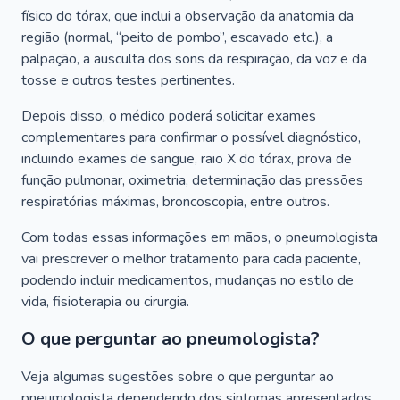
físico do tórax, que inclui a observação da anatomia da
região (normal, “peito de pombo”, escavado etc.), a
palpação, a ausculta dos sons da respiração, da voz e da
tosse e outros testes pertinentes.
Depois disso, o médico poderá solicitar exames
complementares para confirmar o possível diagnóstico,
incluindo exames de sangue, raio X do tórax, prova de
função pulmonar, oximetria, determinação das pressões
respiratórias máximas, broncoscopia, entre outros.
Com todas essas informações em mãos, o pneumologista
vai prescrever o melhor tratamento para cada paciente,
podendo incluir medicamentos, mudanças no estilo de
vida, fisioterapia ou cirurgia.
O que perguntar ao pneumologista?
Veja algumas sugestões sobre o que perguntar ao
pneumologista dependendo dos sintomas apresentados