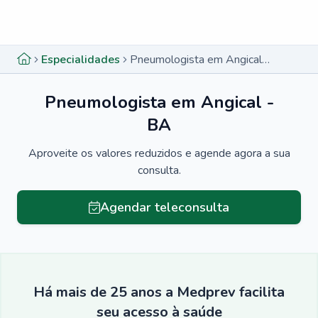
Menu lateral
Menu lateral
Especialidades
Pneumologista em Angical - BA
Pneumologista em Angical -
BA
Aproveite os valores reduzidos e agende agora a sua
consulta.
Agendar teleconsulta
Há mais de 25 anos a Medprev facilita
seu acesso à saúde