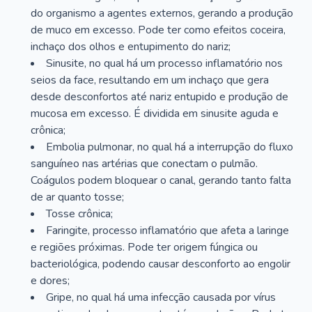
do organismo a agentes externos, gerando a produção
de muco em excesso. Pode ter como efeitos coceira,
inchaço dos olhos e entupimento do nariz;
Sinusite, no qual há um processo inflamatório nos
seios da face, resultando em um inchaço que gera
desde desconfortos até nariz entupido e produção de
mucosa em excesso. É dividida em sinusite aguda e
crônica;
Embolia pulmonar, no qual há a interrupção do fluxo
sanguíneo nas artérias que conectam o pulmão.
Coágulos podem bloquear o canal, gerando tanto falta
de ar quanto tosse;
Tosse crônica;
Faringite, processo inflamatório que afeta a laringe
e regiões próximas. Pode ter origem fúngica ou
bacteriológica, podendo causar desconforto ao engolir
e dores;
Gripe, no qual há uma infecção causada por vírus