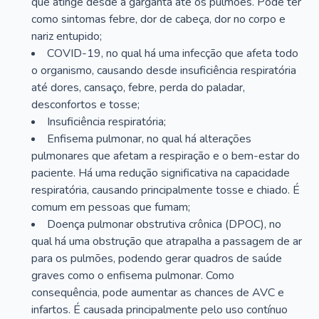
que atinge desde a garganta até os pulmões. Pode ter
como sintomas febre, dor de cabeça, dor no corpo e
nariz entupido;
COVID-19, no qual há uma infecção que afeta todo
o organismo, causando desde insuficiência respiratória
até dores, cansaço, febre, perda do paladar,
desconfortos e tosse;
Insuficiência respiratória;
Enfisema pulmonar, no qual há alterações
pulmonares que afetam a respiração e o bem-estar do
paciente. Há uma redução significativa na capacidade
respiratória, causando principalmente tosse e chiado. É
comum em pessoas que fumam;
Doença pulmonar obstrutiva crônica (DPOC), no
qual há uma obstrução que atrapalha a passagem de ar
para os pulmões, podendo gerar quadros de saúde
graves como o enfisema pulmonar. Como
consequência, pode aumentar as chances de AVC e
infartos. É causada principalmente pelo uso contínuo