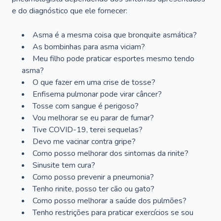
e do diagnóstico que ele fornecer:
Asma é a mesma coisa que bronquite asmática?
As bombinhas para asma viciam?
Meu filho pode praticar esportes mesmo tendo
asma?
O que fazer em uma crise de tosse?
Enfisema pulmonar pode virar câncer?
Tosse com sangue é perigoso?
Vou melhorar se eu parar de fumar?
Tive COVID-19, terei sequelas?
Devo me vacinar contra gripe?
Como posso melhorar dos sintomas da rinite?
Sinusite tem cura?
Como posso prevenir a pneumonia?
Tenho rinite, posso ter cão ou gato?
Como posso melhorar a saúde dos pulmões?
Tenho restrições para praticar exercícios se sou