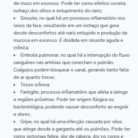
de muco em excesso. Pode ter como efeitos coceira,
inchaço dos olhos e entupimento do nariz;
Sinusite, no qual há um processo inflamatório nos
seios da face, resultando em um inchaço que gera
desde desconfortos até nariz entupido e produção de
mucosa em excesso. É dividida em sinusite aguda e
crônica;
Embolia pulmonar, no qual há a interrupção do fluxo
sanguíneo nas artérias que conectam o pulmão.
Coágulos podem bloquear o canal, gerando tanto falta
de ar quanto tosse;
Tosse crônica;
Faringite, processo inflamatório que afeta a laringe
e regiões próximas. Pode ter origem fúngica ou
bacteriológica, podendo causar desconforto ao engolir
e dores;
Gripe, no qual há uma infecção causada por vírus
que atinge desde a garganta até os pulmões. Pode ter
como sintomas febre, dor de cabeça, dor no corpo e