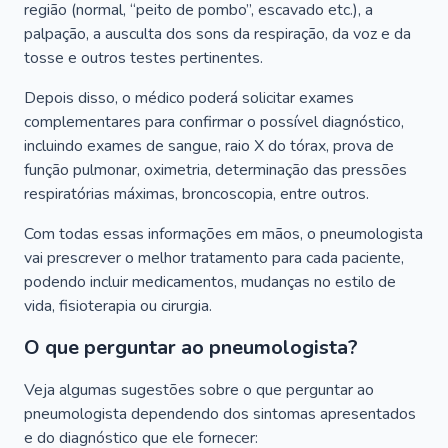
região (normal, “peito de pombo”, escavado etc.), a
palpação, a ausculta dos sons da respiração, da voz e da
tosse e outros testes pertinentes.
Depois disso, o médico poderá solicitar exames
complementares para confirmar o possível diagnóstico,
incluindo exames de sangue, raio X do tórax, prova de
função pulmonar, oximetria, determinação das pressões
respiratórias máximas, broncoscopia, entre outros.
Com todas essas informações em mãos, o pneumologista
vai prescrever o melhor tratamento para cada paciente,
podendo incluir medicamentos, mudanças no estilo de
vida, fisioterapia ou cirurgia.
O que perguntar ao pneumologista?
Veja algumas sugestões sobre o que perguntar ao
pneumologista dependendo dos sintomas apresentados
e do diagnóstico que ele fornecer: