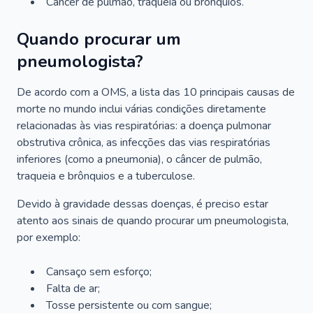
Câncer de pulmão, traqueia ou brônquios.
Quando procurar um
pneumologista?
De acordo com a OMS, a lista das 10 principais causas de
morte no mundo inclui várias condições diretamente
relacionadas às vias respiratórias: a doença pulmonar
obstrutiva crônica, as infecções das vias respiratórias
inferiores (como a pneumonia), o câncer de pulmão,
traqueia e brônquios e a tuberculose.
Devido à gravidade dessas doenças, é preciso estar
atento aos sinais de quando procurar um pneumologista,
por exemplo:
Cansaço sem esforço;
Falta de ar;
Tosse persistente ou com sangue;