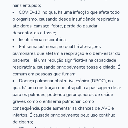
nariz entupido;
COVID-19, no qual há uma infecção que afeta todo
o organismo, causando desde insuficiência respiratória
até dores, cansaço, febre, perda do paladar,
desconfortos e tosse;
Insuficiência respiratória;
Enfisema pulmonar, no qual há alterações
pulmonares que afetam a respiração e o bem-estar do
paciente. Há uma redução significativa na capacidade
respiratória, causando principalmente tosse e chiado. É
comum em pessoas que fumam;
Doença pulmonar obstrutiva crônica (DPOC), no
qual há uma obstrução que atrapalha a passagem de ar
para os pulmões, podendo gerar quadros de saúde
graves como o enfisema pulmonar. Como
consequência, pode aumentar as chances de AVC e
infartos. É causada principalmente pelo uso contínuo
de cigarro;