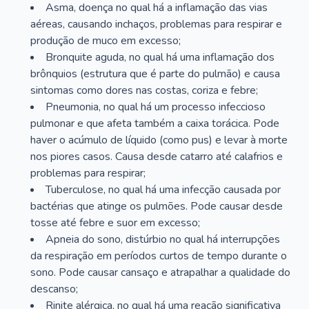
Asma, doença no qual há a inflamação das vias
aéreas, causando inchaços, problemas para respirar e
produção de muco em excesso;
Bronquite aguda, no qual há uma inflamação dos
brônquios (estrutura que é parte do pulmão) e causa
sintomas como dores nas costas, coriza e febre;
Pneumonia, no qual há um processo infeccioso
pulmonar e que afeta também a caixa torácica. Pode
haver o acúmulo de líquido (como pus) e levar à morte
nos piores casos. Causa desde catarro até calafrios e
problemas para respirar;
Tuberculose, no qual há uma infecção causada por
bactérias que atinge os pulmões. Pode causar desde
tosse até febre e suor em excesso;
Apneia do sono, distúrbio no qual há interrupções
da respiração em períodos curtos de tempo durante o
sono. Pode causar cansaço e atrapalhar a qualidade do
descanso;
Rinite alérgica, no qual há uma reação significativa