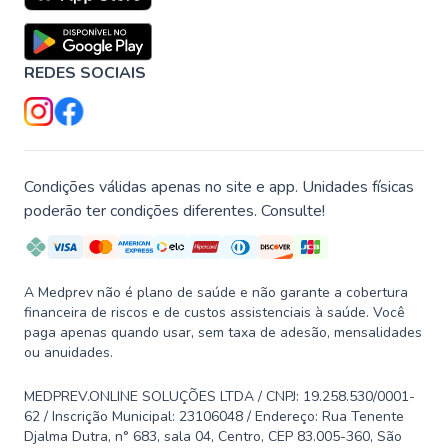
REDES SOCIAIS
Condições válidas apenas no site e app. Unidades físicas
poderão ter condições diferentes. Consulte!
A Medprev não é plano de saúde e não garante a cobertura
financeira de riscos e de custos assistenciais à saúde. Você
paga apenas quando usar, sem taxa de adesão, mensalidades
ou anuidades.
MEDPREV.ONLINE SOLUÇÕES LTDA / CNPJ: 19.258.530/0001-
62 / Inscrição Municipal: 23106048 / Endereço: Rua Tenente
Djalma Dutra, n° 683, sala 04, Centro, CEP 83.005-360, São