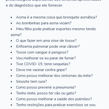
e do diagnóstico que ele fornecer:
Asma é a mesma coisa que bronquite asmática?
As bombinhas para asma viciam?
Meu filho pode praticar esportes mesmo tendo
asma?
O que fazer em uma crise de tosse?
Enfisema pulmonar pode virar câncer?
Tosse com sangue é perigoso?
Vou melhorar se eu parar de fumar?
Tive COVID-19, terei sequelas?
Devo me vacinar contra gripe?
Como posso melhorar dos sintomas da rinite?
Sinusite tem cura?
Como posso prevenir a pneumonia?
Tenho rinite, posso ter cão ou gato?
Como posso melhorar a saúde dos pulmões?
Tenho restrições para praticar exercícios se sou