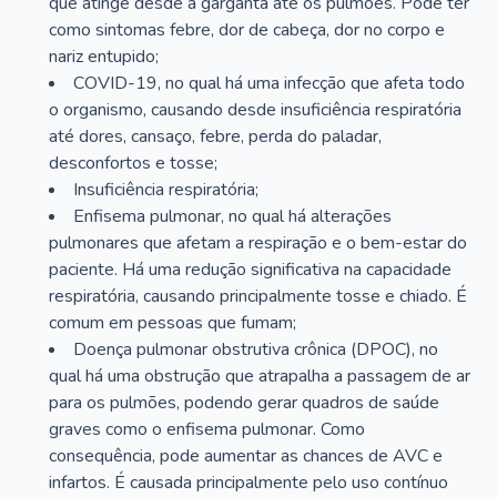
que atinge desde a garganta até os pulmões. Pode ter
como sintomas febre, dor de cabeça, dor no corpo e
nariz entupido;
COVID-19, no qual há uma infecção que afeta todo
o organismo, causando desde insuficiência respiratória
até dores, cansaço, febre, perda do paladar,
desconfortos e tosse;
Insuficiência respiratória;
Enfisema pulmonar, no qual há alterações
pulmonares que afetam a respiração e o bem-estar do
paciente. Há uma redução significativa na capacidade
respiratória, causando principalmente tosse e chiado. É
comum em pessoas que fumam;
Doença pulmonar obstrutiva crônica (DPOC), no
qual há uma obstrução que atrapalha a passagem de ar
para os pulmões, podendo gerar quadros de saúde
graves como o enfisema pulmonar. Como
consequência, pode aumentar as chances de AVC e
infartos. É causada principalmente pelo uso contínuo