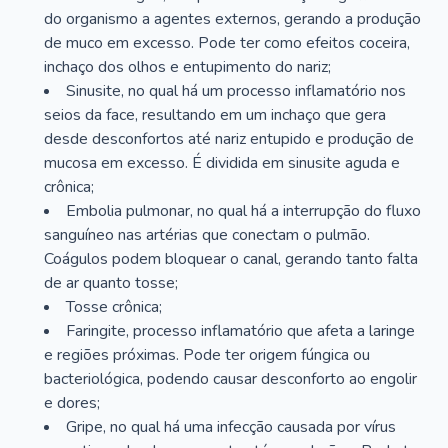
do organismo a agentes externos, gerando a produção
de muco em excesso. Pode ter como efeitos coceira,
inchaço dos olhos e entupimento do nariz;
Sinusite, no qual há um processo inflamatório nos
seios da face, resultando em um inchaço que gera
desde desconfortos até nariz entupido e produção de
mucosa em excesso. É dividida em sinusite aguda e
crônica;
Embolia pulmonar, no qual há a interrupção do fluxo
sanguíneo nas artérias que conectam o pulmão.
Coágulos podem bloquear o canal, gerando tanto falta
de ar quanto tosse;
Tosse crônica;
Faringite, processo inflamatório que afeta a laringe
e regiões próximas. Pode ter origem fúngica ou
bacteriológica, podendo causar desconforto ao engolir
e dores;
Gripe, no qual há uma infecção causada por vírus