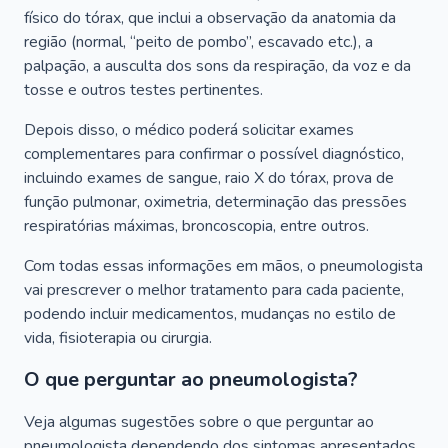
físico do tórax, que inclui a observação da anatomia da
região (normal, “peito de pombo”, escavado etc.), a
palpação, a ausculta dos sons da respiração, da voz e da
tosse e outros testes pertinentes.
Depois disso, o médico poderá solicitar exames
complementares para confirmar o possível diagnóstico,
incluindo exames de sangue, raio X do tórax, prova de
função pulmonar, oximetria, determinação das pressões
respiratórias máximas, broncoscopia, entre outros.
Com todas essas informações em mãos, o pneumologista
vai prescrever o melhor tratamento para cada paciente,
podendo incluir medicamentos, mudanças no estilo de
vida, fisioterapia ou cirurgia.
O que perguntar ao pneumologista?
Veja algumas sugestões sobre o que perguntar ao
pneumologista dependendo dos sintomas apresentados