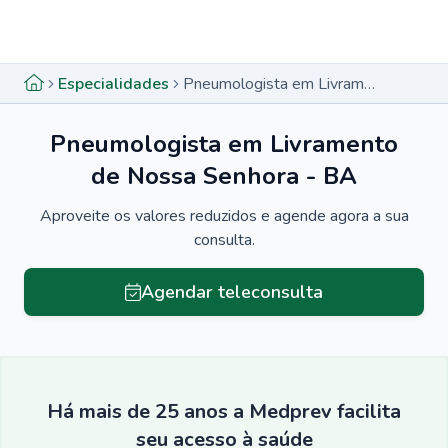
Menu lateral
Menu lateral
Especialidades
Pneumologista em Livramento de Nossa Senhora - BA
Pneumologista em Livramento
de Nossa Senhora - BA
Aproveite os valores reduzidos e agende agora a sua
consulta.
Agendar teleconsulta
Há mais de 25 anos a Medprev facilita
seu acesso à saúde