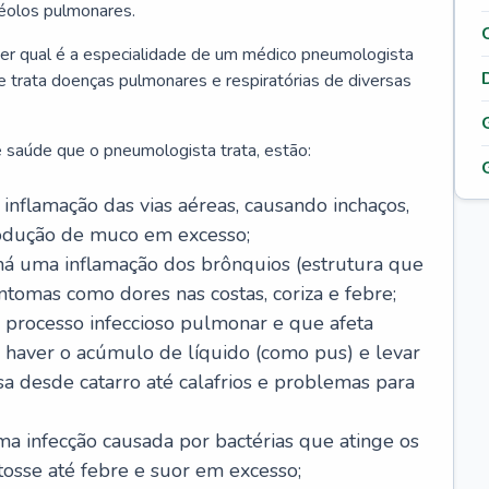
véolos pulmonares.
er qual é a especialidade de um médico pneumologista
 e trata doenças pulmonares e respiratórias de diversas
 saúde que o pneumologista trata, estão:
inflamação das vias aéreas, causando inchaços,
rodução de muco em excesso;
há uma inflamação dos brônquios (estrutura que
ntomas como dores nas costas, coriza e febre;
processo infeccioso pulmonar e que afeta
 haver o acúmulo de líquido (como pus) e levar
sa desde catarro até calafrios e problemas para
a infecção causada por bactérias que atinge os
osse até febre e suor em excesso;