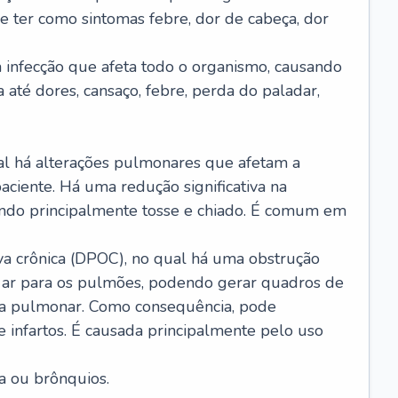
e ter como sintomas febre, dor de cabeça, dor
infecção que afeta todo o organismo, causando
a até dores, cansaço, febre, perda do paladar,
l há alterações pulmonares que afetam a
aciente. Há uma redução significativa na
sando principalmente tosse e chiado. É comum em
a crônica (DPOC), no qual há uma obstrução
 ar para os pulmões, podendo gerar quadros de
a pulmonar. Como consequência, pode
 infartos. É causada principalmente pelo uso
a ou brônquios.