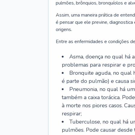
pulmões, brônquios, bronquíolos e al
Assim, uma maneira prática de entend
é pensar que ele previne, diagnostica
origens.
Entre as enfermidades e condições de
Asma, doença no qual há a 
problemas para respirar e p
Bronquite aguda, no qual 
é parte do pulmão) e causa si
Pneumonia, no qual há um 
também a caixa torácica. Pode
à morte nos piores casos. Cau
respirar;
Tuberculose, no qual há um
pulmões. Pode causar desde t