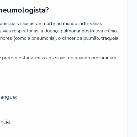
neumologista?
rincipais causas de morte no mundo inclui várias
vias respiratórias: a doença pulmonar obstrutiva crônica,
feriores (como a pneumonia), o câncer de pulmão, traqueia
 preciso estar atento aos sinais de quando procurar um
sangue;
ncia;