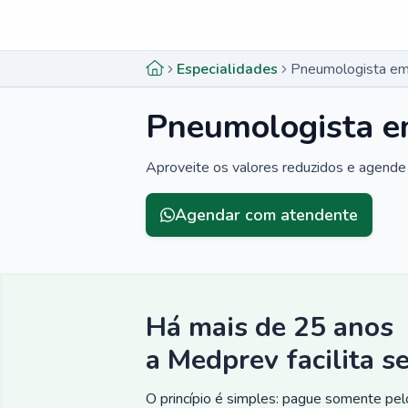
Menu lateral
Menu lateral
Especialidades
Pneumologista em 
Pneumologista e
Aproveite os valores reduzidos e agende 
Agendar com atendente
Há mais de 25 anos
a Medprev facilita s
O princípio é simples: pague somente pelo