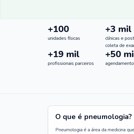
+100
+3 mil
unidades físicas
clínicas e pos
coleta de ex
+19 mil
+50 mi
profissionais parceiros
agendamentos
O que é pneumologia?
Pneumologia é a área da medicina que c