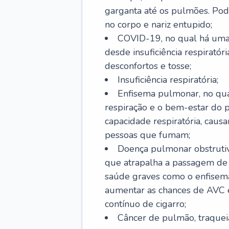
garganta até os pulmões. Pod
no corpo e nariz entupido;
COVID-19, no qual há uma 
desde insuficiência respiratóri
desconfortos e tosse;
Insuficiência respiratória;
Enfisema pulmonar, no qua
respiração e o bem-estar do p
capacidade respiratória, cau
pessoas que fumam;
Doença pulmonar obstrutiv
que atrapalha a passagem de
saúde graves como o enfisem
aumentar as chances de AVC e
contínuo de cigarro;
Câncer de pulmão, traquei