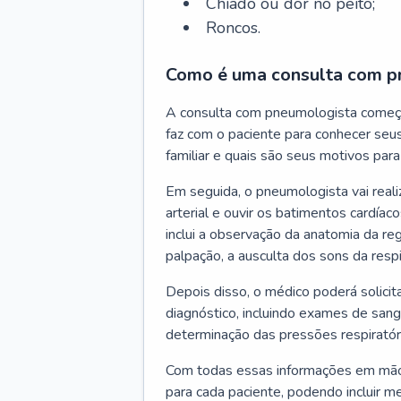
Chiado ou dor no peito;
Roncos.
Como é uma consulta com p
A consulta com pneumologista começ
faz com o paciente para conhecer seus
familiar e quais são seus motivos para 
Em seguida, o pneumologista vai reali
arterial e ouvir os batimentos cardíaco
inclui a observação da anatomia da reg
palpação, a ausculta dos sons da resp
Depois disso, o médico poderá solici
diagnóstico, incluindo exames de sangu
determinação das pressões respiratór
Com todas essas informações em mãos
para cada paciente, podendo incluir m