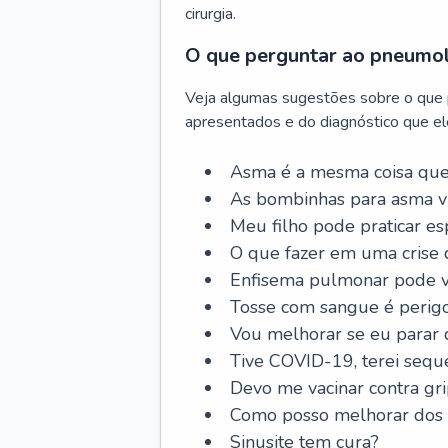
cirurgia.
O que perguntar ao pneumo
Veja algumas sugestões sobre o que
apresentados e do diagnóstico que ele
Asma é a mesma coisa que
As bombinhas para asma v
Meu filho pode praticar 
O que fazer em uma crise 
Enfisema pulmonar pode vi
Tosse com sangue é perig
Vou melhorar se eu parar
Tive COVID-19, terei sequ
Devo me vacinar contra gr
Como posso melhorar dos s
Sinusite tem cura?