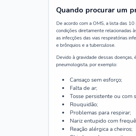
Quando procurar um p
De acordo com a OMS, a lista das 10 p
condições diretamente relacionadas às 
as infecções das vias respiratórias in
e brônquios e a tuberculose.
Devido à gravidade dessas doenças, é
pneumologista, por exemplo:
Cansaço sem esforço;
Falta de ar;
Tosse persistente ou com 
Rouquidão;
Problemas para respirar;
Nariz entupido com frequê
Reação alérgica a cheiros;