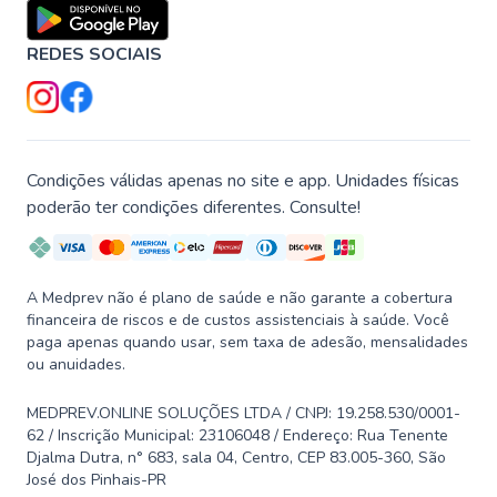
REDES SOCIAIS
Condições válidas apenas no site e app. Unidades físicas
poderão ter condições diferentes. Consulte!
A Medprev não é plano de saúde e não garante a cobertura
financeira de riscos e de custos assistenciais à saúde. Você
paga apenas quando usar, sem taxa de adesão, mensalidades
ou anuidades.
MEDPREV.ONLINE SOLUÇÕES LTDA / CNPJ: 19.258.530/0001-
62 / Inscrição Municipal: 23106048 / Endereço: Rua Tenente
Djalma Dutra, n° 683, sala 04, Centro, CEP 83.005-360, São
José dos Pinhais-PR