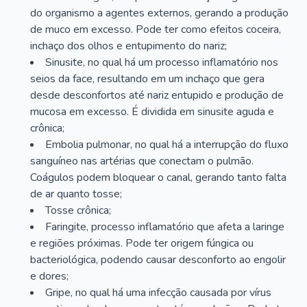
do organismo a agentes externos, gerando a produção
de muco em excesso. Pode ter como efeitos coceira,
inchaço dos olhos e entupimento do nariz;
Sinusite, no qual há um processo inflamatório nos
seios da face, resultando em um inchaço que gera
desde desconfortos até nariz entupido e produção de
mucosa em excesso. É dividida em sinusite aguda e
crônica;
Embolia pulmonar, no qual há a interrupção do fluxo
sanguíneo nas artérias que conectam o pulmão.
Coágulos podem bloquear o canal, gerando tanto falta
de ar quanto tosse;
Tosse crônica;
Faringite, processo inflamatório que afeta a laringe
e regiões próximas. Pode ter origem fúngica ou
bacteriológica, podendo causar desconforto ao engolir
e dores;
Gripe, no qual há uma infecção causada por vírus