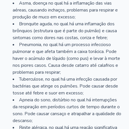
Asma, doença no qual há a inflamação das vias
aéreas, causando inchaços, problemas para respirar e
produção de muco em excesso;
Bronquite aguda, no qual há uma inflamação dos
brônquios (estrutura que é parte do pulmão) e causa
sintomas como dores nas costas, coriza e febre;
Pneumonia, no qual há um processo infeccioso
pulmonar e que afeta também a caixa torácica. Pode
haver o acúmulo de líquido (como pus) e levar à morte
nos piores casos. Causa desde catarro até calafrios e
problemas para respirar;
Tuberculose, no qual há uma infecção causada por
bactérias que atinge os pulmões. Pode causar desde
tosse até febre e suor em excesso;
Apneia do sono, distúrbio no qual há interrupções
da respiração em períodos curtos de tempo durante o
sono. Pode causar cansaço e atrapalhar a qualidade do
descanso;
Rinite alérgica, no qual há uma reação significativa