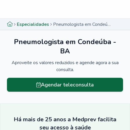
Menu lateral
Menu lateral
Especialidades
Pneumologista em Condeúba - BA
Pneumologista em Condeúba -
BA
Aproveite os valores reduzidos e agende agora a sua
consulta.
Agendar teleconsulta
Há mais de 25 anos a Medprev facilita
seu acesso à saúde