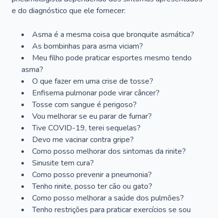
e do diagnóstico que ele fornecer:
Asma é a mesma coisa que bronquite asmática?
As bombinhas para asma viciam?
Meu filho pode praticar esportes mesmo tendo
asma?
O que fazer em uma crise de tosse?
Enfisema pulmonar pode virar câncer?
Tosse com sangue é perigoso?
Vou melhorar se eu parar de fumar?
Tive COVID-19, terei sequelas?
Devo me vacinar contra gripe?
Como posso melhorar dos sintomas da rinite?
Sinusite tem cura?
Como posso prevenir a pneumonia?
Tenho rinite, posso ter cão ou gato?
Como posso melhorar a saúde dos pulmões?
Tenho restrições para praticar exercícios se sou