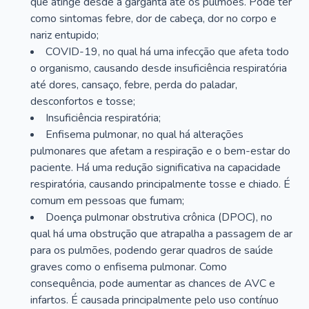
que atinge desde a garganta até os pulmões. Pode ter
como sintomas febre, dor de cabeça, dor no corpo e
nariz entupido;
COVID-19, no qual há uma infecção que afeta todo
o organismo, causando desde insuficiência respiratória
até dores, cansaço, febre, perda do paladar,
desconfortos e tosse;
Insuficiência respiratória;
Enfisema pulmonar, no qual há alterações
pulmonares que afetam a respiração e o bem-estar do
paciente. Há uma redução significativa na capacidade
respiratória, causando principalmente tosse e chiado. É
comum em pessoas que fumam;
Doença pulmonar obstrutiva crônica (DPOC), no
qual há uma obstrução que atrapalha a passagem de ar
para os pulmões, podendo gerar quadros de saúde
graves como o enfisema pulmonar. Como
consequência, pode aumentar as chances de AVC e
infartos. É causada principalmente pelo uso contínuo