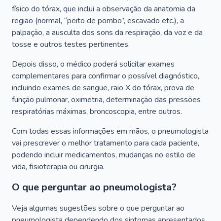
físico do tórax, que inclui a observação da anatomia da
região (normal, “peito de pombo”, escavado etc.), a
palpação, a ausculta dos sons da respiração, da voz e da
tosse e outros testes pertinentes.
Depois disso, o médico poderá solicitar exames
complementares para confirmar o possível diagnóstico,
incluindo exames de sangue, raio X do tórax, prova de
função pulmonar, oximetria, determinação das pressões
respiratórias máximas, broncoscopia, entre outros.
Com todas essas informações em mãos, o pneumologista
vai prescrever o melhor tratamento para cada paciente,
podendo incluir medicamentos, mudanças no estilo de
vida, fisioterapia ou cirurgia.
O que perguntar ao pneumologista?
Veja algumas sugestões sobre o que perguntar ao
pneumologista dependendo dos sintomas apresentados