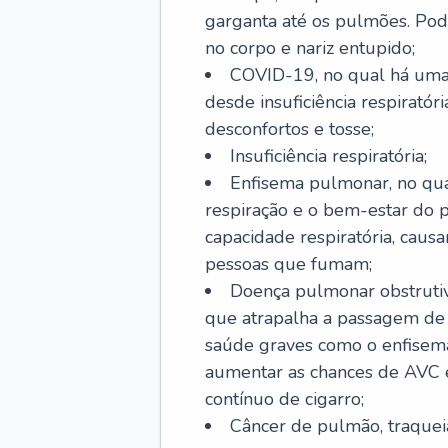
garganta até os pulmões. Pod
no corpo e nariz entupido;
COVID-19, no qual há uma 
desde insuficiência respiratóri
desconfortos e tosse;
Insuficiência respiratória;
Enfisema pulmonar, no qua
respiração e o bem-estar do p
capacidade respiratória, cau
pessoas que fumam;
Doença pulmonar obstrutiv
que atrapalha a passagem de
saúde graves como o enfisem
aumentar as chances de AVC e
contínuo de cigarro;
Câncer de pulmão, traquei