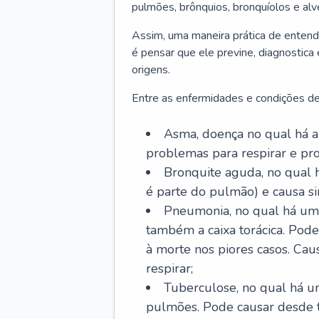
pulmões, brônquios, bronquíolos e al
Assim, uma maneira prática de entend
é pensar que ele previne, diagnostica
origens.
Entre as enfermidades e condições de
Asma, doença no qual há a 
problemas para respirar e p
Bronquite aguda, no qual 
é parte do pulmão) e causa si
Pneumonia, no qual há um 
também a caixa torácica. Pode
à morte nos piores casos. Cau
respirar;
Tuberculose, no qual há um
pulmões. Pode causar desde t