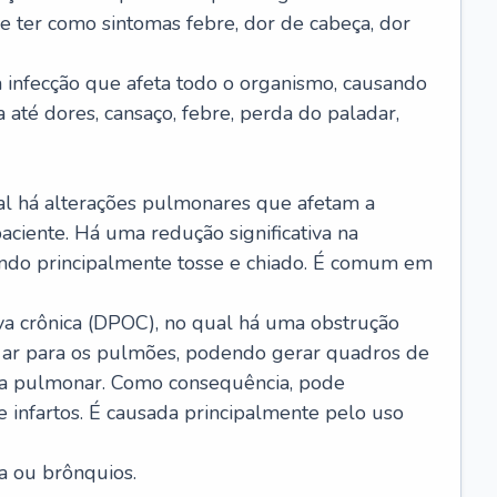
e ter como sintomas febre, dor de cabeça, dor
infecção que afeta todo o organismo, causando
a até dores, cansaço, febre, perda do paladar,
l há alterações pulmonares que afetam a
aciente. Há uma redução significativa na
sando principalmente tosse e chiado. É comum em
a crônica (DPOC), no qual há uma obstrução
 ar para os pulmões, podendo gerar quadros de
a pulmonar. Como consequência, pode
 infartos. É causada principalmente pelo uso
a ou brônquios.