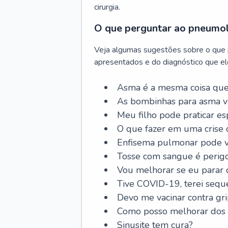
cirurgia.
O que perguntar ao pneumo
Veja algumas sugestões sobre o que
apresentados e do diagnóstico que ele
Asma é a mesma coisa que
As bombinhas para asma v
Meu filho pode praticar 
O que fazer em uma crise 
Enfisema pulmonar pode vi
Tosse com sangue é perig
Vou melhorar se eu parar
Tive COVID-19, terei sequ
Devo me vacinar contra gr
Como posso melhorar dos s
Sinusite tem cura?