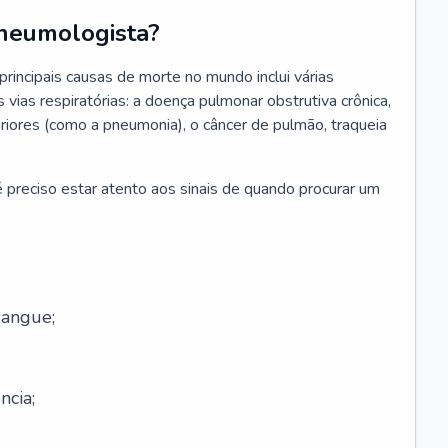
neumologista?
rincipais causas de morte no mundo inclui várias
vias respiratórias: a doença pulmonar obstrutiva crônica,
feriores (como a pneumonia), o câncer de pulmão, traqueia
 preciso estar atento aos sinais de quando procurar um
sangue;
ncia;