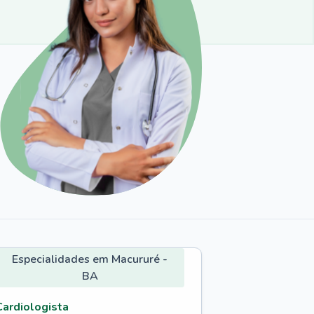
Especialidades em Macururé -
BA
Cardiologista