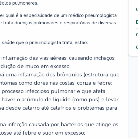
véolos pulmonares.
er qual é a especialidade de um médico pneumologista
 e trata doenças pulmonares e respiratórias de diversas
 saúde que o pneumologista trata, estão:
inflamação das vias aéreas, causando inchaços,
rodução de muco em excesso;
há uma inflamação dos brônquios (estrutura que
ntomas como dores nas costas, coriza e febre;
processo infeccioso pulmonar e que afeta
 haver o acúmulo de líquido (como pus) e levar
sa desde catarro até calafrios e problemas para
a infecção causada por bactérias que atinge os
osse até febre e suor em excesso;