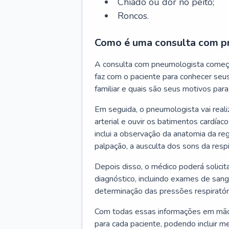
Chiado ou dor no peito;
Roncos.
Como é uma consulta com p
A consulta com pneumologista começ
faz com o paciente para conhecer seus
familiar e quais são seus motivos para 
Em seguida, o pneumologista vai reali
arterial e ouvir os batimentos cardíaco
inclui a observação da anatomia da reg
palpação, a ausculta dos sons da resp
Depois disso, o médico poderá solici
diagnóstico, incluindo exames de sangu
determinação das pressões respiratór
Com todas essas informações em mãos
para cada paciente, podendo incluir m