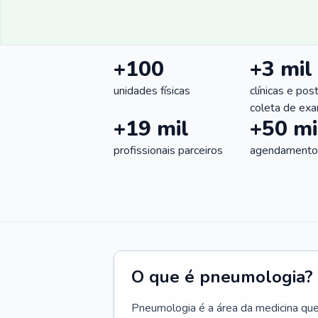
+100
+3 mil
unidades físicas
clínicas e pos
coleta de ex
+19 mil
+50 mi
profissionais parceiros
agendamentos
O que é pneumologia?
Pneumologia é a área da medicina que c