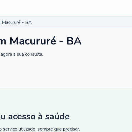
 Macururé - BA
m Macururé - BA
agora a sua consulta.
eu acesso à saúde
 serviço utilizado, sempre que precisar.