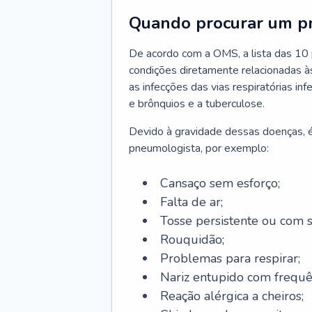
Quando procurar um p
De acordo com a OMS, a lista das 10 p
condições diretamente relacionadas às 
as infecções das vias respiratórias in
e brônquios e a tuberculose.
Devido à gravidade dessas doenças, é
pneumologista, por exemplo:
Cansaço sem esforço;
Falta de ar;
Tosse persistente ou com 
Rouquidão;
Problemas para respirar;
Nariz entupido com frequê
Reação alérgica a cheiros;