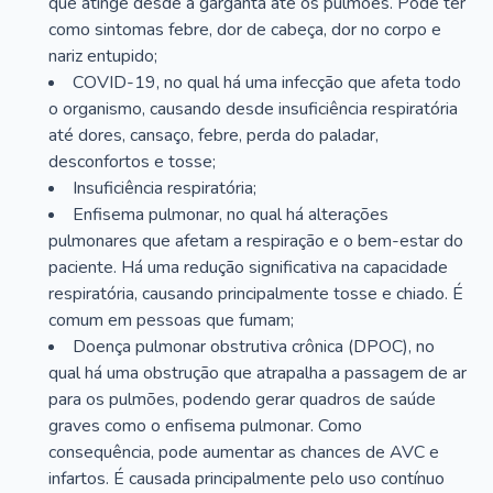
que atinge desde a garganta até os pulmões. Pode ter
como sintomas febre, dor de cabeça, dor no corpo e
nariz entupido;
COVID-19, no qual há uma infecção que afeta todo
o organismo, causando desde insuficiência respiratória
até dores, cansaço, febre, perda do paladar,
desconfortos e tosse;
Insuficiência respiratória;
Enfisema pulmonar, no qual há alterações
pulmonares que afetam a respiração e o bem-estar do
paciente. Há uma redução significativa na capacidade
respiratória, causando principalmente tosse e chiado. É
comum em pessoas que fumam;
Doença pulmonar obstrutiva crônica (DPOC), no
qual há uma obstrução que atrapalha a passagem de ar
para os pulmões, podendo gerar quadros de saúde
graves como o enfisema pulmonar. Como
consequência, pode aumentar as chances de AVC e
infartos. É causada principalmente pelo uso contínuo