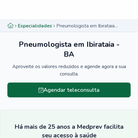
Menu lateral
Menu lateral
Especialidades
Pneumologista em Ibirataia - BA
Pneumologista em Ibirataia -
BA
Aproveite os valores reduzidos e agende agora a sua
consulta.
Agendar teleconsulta
Há mais de 25 anos a Medprev facilita
seu acesso à saúde