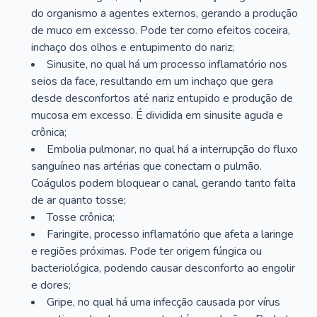
do organismo a agentes externos, gerando a produção
de muco em excesso. Pode ter como efeitos coceira,
inchaço dos olhos e entupimento do nariz;
Sinusite, no qual há um processo inflamatório nos
seios da face, resultando em um inchaço que gera
desde desconfortos até nariz entupido e produção de
mucosa em excesso. É dividida em sinusite aguda e
crônica;
Embolia pulmonar, no qual há a interrupção do fluxo
sanguíneo nas artérias que conectam o pulmão.
Coágulos podem bloquear o canal, gerando tanto falta
de ar quanto tosse;
Tosse crônica;
Faringite, processo inflamatório que afeta a laringe
e regiões próximas. Pode ter origem fúngica ou
bacteriológica, podendo causar desconforto ao engolir
e dores;
Gripe, no qual há uma infecção causada por vírus