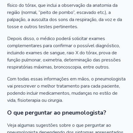
físico do tórax, que inclui a observação da anatomia da
região (normal, “peito de pombo”, escavado etc.), a
palpação, a ausculta dos sons da respiração, da voz e da
tosse e outros testes pertinentes.
Depois disso, o médico poderá solicitar exames
complementares para confirmar o possível diagnóstico,
incluindo exames de sangue, raio X do tórax, prova de
função pulmonar, oximetria, determinação das pressões
respiratórias máximas, broncoscopia, entre outros.
Com todas essas informações em mãos, o pneumologista
vai prescrever o melhor tratamento para cada paciente,
podendo incluir medicamentos, mudanças no estilo de
vida, fisioterapia ou cirurgia.
O que perguntar ao pneumologista?
Veja algumas sugestões sobre o que perguntar ao
pneumologista dependendo dos sintomas apresentados