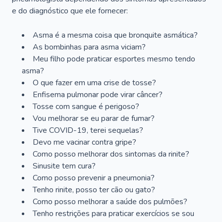
e do diagnóstico que ele fornecer:
Asma é a mesma coisa que bronquite asmática?
As bombinhas para asma viciam?
Meu filho pode praticar esportes mesmo tendo
asma?
O que fazer em uma crise de tosse?
Enfisema pulmonar pode virar câncer?
Tosse com sangue é perigoso?
Vou melhorar se eu parar de fumar?
Tive COVID-19, terei sequelas?
Devo me vacinar contra gripe?
Como posso melhorar dos sintomas da rinite?
Sinusite tem cura?
Como posso prevenir a pneumonia?
Tenho rinite, posso ter cão ou gato?
Como posso melhorar a saúde dos pulmões?
Tenho restrições para praticar exercícios se sou