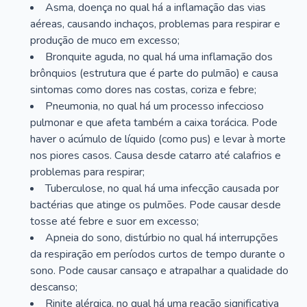
Asma, doença no qual há a inflamação das vias
aéreas, causando inchaços, problemas para respirar e
produção de muco em excesso;
Bronquite aguda, no qual há uma inflamação dos
brônquios (estrutura que é parte do pulmão) e causa
sintomas como dores nas costas, coriza e febre;
Pneumonia, no qual há um processo infeccioso
pulmonar e que afeta também a caixa torácica. Pode
haver o acúmulo de líquido (como pus) e levar à morte
nos piores casos. Causa desde catarro até calafrios e
problemas para respirar;
Tuberculose, no qual há uma infecção causada por
bactérias que atinge os pulmões. Pode causar desde
tosse até febre e suor em excesso;
Apneia do sono, distúrbio no qual há interrupções
da respiração em períodos curtos de tempo durante o
sono. Pode causar cansaço e atrapalhar a qualidade do
descanso;
Rinite alérgica, no qual há uma reação significativa