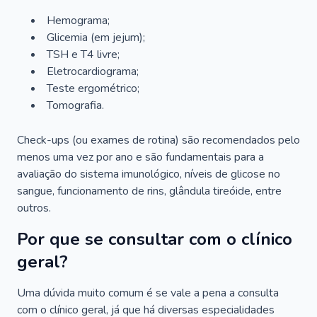
Hemograma;
Glicemia (em jejum);
TSH e T4 livre;
Eletrocardiograma;
Teste ergométrico;
Tomografia.
Check-ups (ou exames de rotina) são recomendados pelo
menos uma vez por ano e são fundamentais para a
avaliação do sistema imunológico, níveis de glicose no
sangue, funcionamento de rins, glândula tireóide, entre
outros.
Por que se consultar com o clínico
geral?
Uma dúvida muito comum é se vale a pena a consulta
com o clínico geral, já que há diversas especialidades