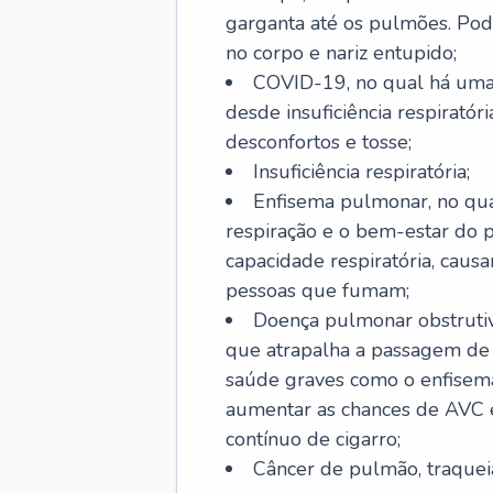
garganta até os pulmões. Pod
no corpo e nariz entupido;
COVID-19, no qual há uma 
desde insuficiência respiratóri
desconfortos e tosse;
Insuficiência respiratória;
Enfisema pulmonar, no qua
respiração e o bem-estar do p
capacidade respiratória, cau
pessoas que fumam;
Doença pulmonar obstrutiv
que atrapalha a passagem de
saúde graves como o enfisem
aumentar as chances de AVC e
contínuo de cigarro;
Câncer de pulmão, traquei