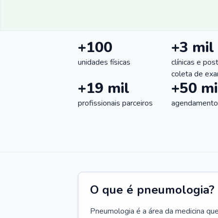
+100
+3 mil
unidades físicas
clínicas e pos
coleta de ex
+19 mil
+50 mi
profissionais parceiros
agendamentos
O que é pneumologia?
Pneumologia é a área da medicina que c