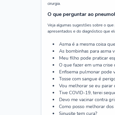
cirurgia.
O que perguntar ao pneumo
Veja algumas sugestões sobre o que
apresentados e do diagnóstico que ele
Asma é a mesma coisa que
As bombinhas para asma v
Meu filho pode praticar 
O que fazer em uma crise 
Enfisema pulmonar pode vi
Tosse com sangue é perig
Vou melhorar se eu parar
Tive COVID-19, terei sequ
Devo me vacinar contra gr
Como posso melhorar dos s
Sinusite tem cura?