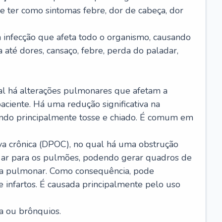
e ter como sintomas febre, dor de cabeça, dor
infecção que afeta todo o organismo, causando
a até dores, cansaço, febre, perda do paladar,
l há alterações pulmonares que afetam a
aciente. Há uma redução significativa na
sando principalmente tosse e chiado. É comum em
a crônica (DPOC), no qual há uma obstrução
 ar para os pulmões, podendo gerar quadros de
a pulmonar. Como consequência, pode
 infartos. É causada principalmente pelo uso
a ou brônquios.