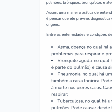
pulmões, brônquios, bronquíolos e al
Assim, uma maneira prática de entend
é pensar que ele previne, diagnostica
origens.
Entre as enfermidades e condições de
Asma, doença no qual há a 
problemas para respirar e p
Bronquite aguda, no qual 
é parte do pulmão) e causa si
Pneumonia, no qual há um 
também a caixa torácica. Pode
à morte nos piores casos. Cau
respirar;
Tuberculose, no qual há um
pulmões. Pode causar desde t