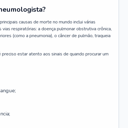
neumologista?
rincipais causas de morte no mundo inclui várias
vias respiratórias: a doença pulmonar obstrutiva crônica,
feriores (como a pneumonia), o câncer de pulmão, traqueia
 preciso estar atento aos sinais de quando procurar um
sangue;
ncia;