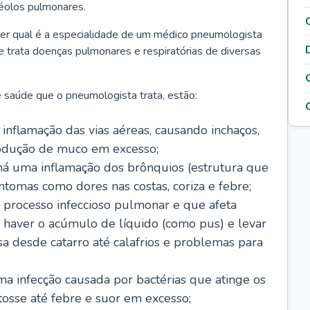
véolos pulmonares.
er qual é a especialidade de um médico pneumologista
 e trata doenças pulmonares e respiratórias de diversas
 saúde que o pneumologista trata, estão:
inflamação das vias aéreas, causando inchaços,
rodução de muco em excesso;
há uma inflamação dos brônquios (estrutura que
ntomas como dores nas costas, coriza e febre;
processo infeccioso pulmonar e que afeta
 haver o acúmulo de líquido (como pus) e levar
sa desde catarro até calafrios e problemas para
a infecção causada por bactérias que atinge os
osse até febre e suor em excesso;