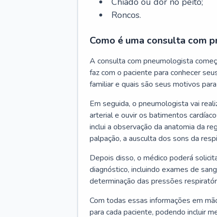
Chiado ou dor no peito;
Roncos.
Como é uma consulta com p
A consulta com pneumologista começ
faz com o paciente para conhecer seus
familiar e quais são seus motivos para 
Em seguida, o pneumologista vai reali
arterial e ouvir os batimentos cardíaco
inclui a observação da anatomia da reg
palpação, a ausculta dos sons da resp
Depois disso, o médico poderá solici
diagnóstico, incluindo exames de sangu
determinação das pressões respiratór
Com todas essas informações em mãos
para cada paciente, podendo incluir m