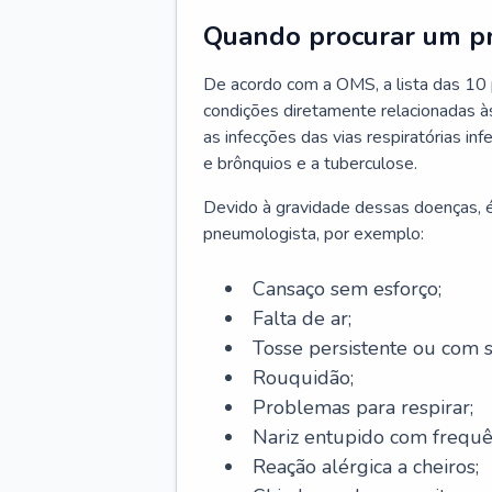
Quando procurar um p
De acordo com a OMS, a lista das 10 p
condições diretamente relacionadas às 
as infecções das vias respiratórias in
e brônquios e a tuberculose.
Devido à gravidade dessas doenças, é
pneumologista, por exemplo:
Cansaço sem esforço;
Falta de ar;
Tosse persistente ou com 
Rouquidão;
Problemas para respirar;
Nariz entupido com frequê
Reação alérgica a cheiros;