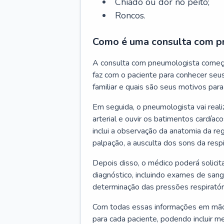
Chiado ou dor no peito;
Roncos.
Como é uma consulta com p
A consulta com pneumologista começ
faz com o paciente para conhecer seus
familiar e quais são seus motivos para 
Em seguida, o pneumologista vai reali
arterial e ouvir os batimentos cardíaco
inclui a observação da anatomia da reg
palpação, a ausculta dos sons da resp
Depois disso, o médico poderá solici
diagnóstico, incluindo exames de sangu
determinação das pressões respiratór
Com todas essas informações em mãos
para cada paciente, podendo incluir m