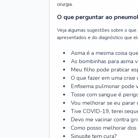
cirurgia.
O que perguntar ao pneumo
Veja algumas sugestões sobre o que
apresentados e do diagnóstico que ele
Asma é a mesma coisa que
As bombinhas para asma v
Meu filho pode praticar 
O que fazer em uma crise 
Enfisema pulmonar pode vi
Tosse com sangue é perig
Vou melhorar se eu parar
Tive COVID-19, terei sequ
Devo me vacinar contra gr
Como posso melhorar dos s
Sinusite tem cura?