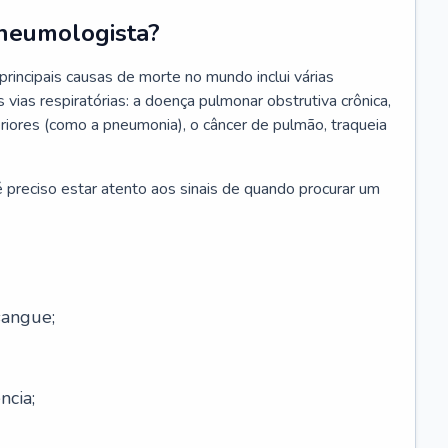
neumologista?
rincipais causas de morte no mundo inclui várias
vias respiratórias: a doença pulmonar obstrutiva crônica,
feriores (como a pneumonia), o câncer de pulmão, traqueia
 preciso estar atento aos sinais de quando procurar um
sangue;
ncia;