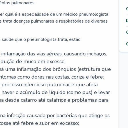
véolos pulmonares.
er qual é a especialidade de um médico pneumologista
 e trata doenças pulmonares e respiratórias de diversas
 saúde que o pneumologista trata, estão:
inflamação das vias aéreas, causando inchaços,
rodução de muco em excesso;
há uma inflamação dos brônquios (estrutura que
ntomas como dores nas costas, coriza e febre;
processo infeccioso pulmonar e que afeta
 haver o acúmulo de líquido (como pus) e levar
sa desde catarro até calafrios e problemas para
a infecção causada por bactérias que atinge os
osse até febre e suor em excesso;