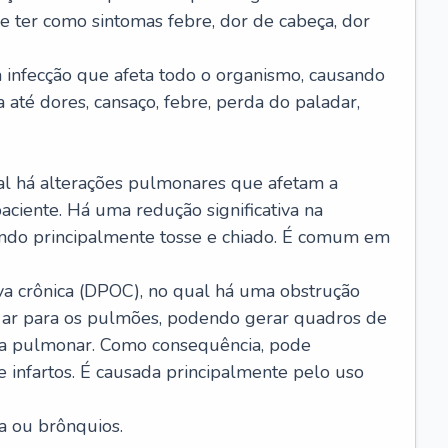
e ter como sintomas febre, dor de cabeça, dor
infecção que afeta todo o organismo, causando
a até dores, cansaço, febre, perda do paladar,
l há alterações pulmonares que afetam a
aciente. Há uma redução significativa na
sando principalmente tosse e chiado. É comum em
a crônica (DPOC), no qual há uma obstrução
 ar para os pulmões, podendo gerar quadros de
a pulmonar. Como consequência, pode
 infartos. É causada principalmente pelo uso
a ou brônquios.