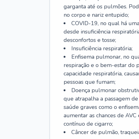
garganta até os pulmões. Pod
no corpo e nariz entupido;
COVID-19, no qual há uma 
desde insuficiência respiratóri
desconfortos e tosse;
Insuficiência respiratória;
Enfisema pulmonar, no qua
respiração e o bem-estar do p
capacidade respiratória, cau
pessoas que fumam;
Doença pulmonar obstrutiv
que atrapalha a passagem de
saúde graves como o enfisem
aumentar as chances de AVC e
contínuo de cigarro;
Câncer de pulmão, traquei