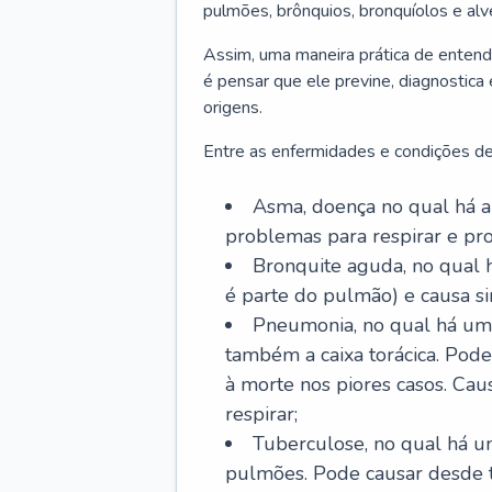
pulmões, brônquios, bronquíolos e al
Assim, uma maneira prática de entend
é pensar que ele previne, diagnostica
origens.
Entre as enfermidades e condições de
Asma, doença no qual há a 
problemas para respirar e p
Bronquite aguda, no qual 
é parte do pulmão) e causa si
Pneumonia, no qual há um 
também a caixa torácica. Pode
à morte nos piores casos. Cau
respirar;
Tuberculose, no qual há um
pulmões. Pode causar desde t