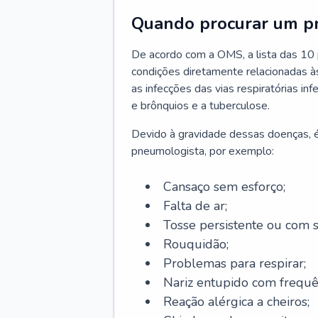
Quando procurar um p
De acordo com a OMS, a lista das 10 p
condições diretamente relacionadas às 
as infecções das vias respiratórias in
e brônquios e a tuberculose.
Devido à gravidade dessas doenças, é
pneumologista, por exemplo:
Cansaço sem esforço;
Falta de ar;
Tosse persistente ou com 
Rouquidão;
Problemas para respirar;
Nariz entupido com frequê
Reação alérgica a cheiros;