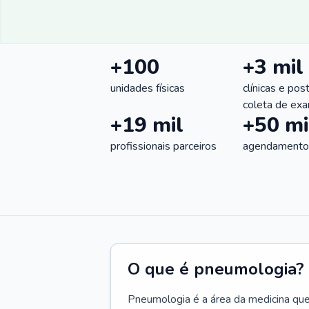
+100
+3 mil
unidades físicas
clínicas e pos
coleta de ex
+19 mil
+50 mi
profissionais parceiros
agendamentos
O que é pneumologia?
Pneumologia é a área da medicina que c