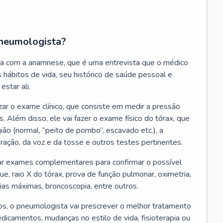
neumologista?
a com a anamnese, que é uma entrevista que o médico
 hábitos de vida, seu histórico de saúde pessoal e
estar ali.
zar o exame clínico, que consiste em medir a pressão
s. Além disso, ele vai fazer o exame físico do tórax, que
ião (normal, “peito de pombo”, escavado etc.), a
iração, da voz e da tosse e outros testes pertinentes.
tar exames complementares para confirmar o possível
e, raio X do tórax, prova de função pulmonar, oximetria,
ias máximas, broncoscopia, entre outros.
, o pneumologista vai prescrever o melhor tratamento
edicamentos, mudanças no estilo de vida, fisioterapia ou