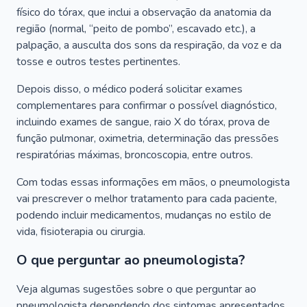
físico do tórax, que inclui a observação da anatomia da
região (normal, “peito de pombo”, escavado etc.), a
palpação, a ausculta dos sons da respiração, da voz e da
tosse e outros testes pertinentes.
Depois disso, o médico poderá solicitar exames
complementares para confirmar o possível diagnóstico,
incluindo exames de sangue, raio X do tórax, prova de
função pulmonar, oximetria, determinação das pressões
respiratórias máximas, broncoscopia, entre outros.
Com todas essas informações em mãos, o pneumologista
vai prescrever o melhor tratamento para cada paciente,
podendo incluir medicamentos, mudanças no estilo de
vida, fisioterapia ou cirurgia.
O que perguntar ao pneumologista?
Veja algumas sugestões sobre o que perguntar ao
pneumologista dependendo dos sintomas apresentados