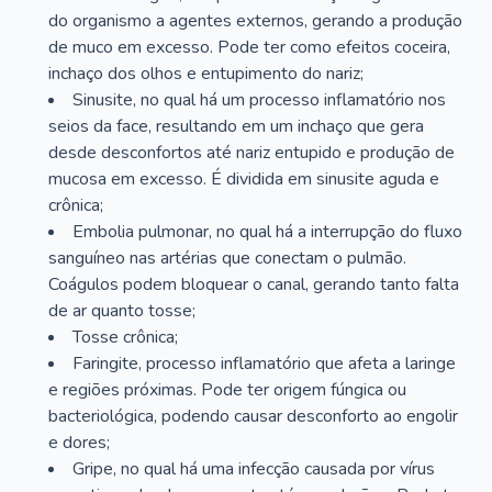
do organismo a agentes externos, gerando a produção
de muco em excesso. Pode ter como efeitos coceira,
inchaço dos olhos e entupimento do nariz;
Sinusite, no qual há um processo inflamatório nos
seios da face, resultando em um inchaço que gera
desde desconfortos até nariz entupido e produção de
mucosa em excesso. É dividida em sinusite aguda e
crônica;
Embolia pulmonar, no qual há a interrupção do fluxo
sanguíneo nas artérias que conectam o pulmão.
Coágulos podem bloquear o canal, gerando tanto falta
de ar quanto tosse;
Tosse crônica;
Faringite, processo inflamatório que afeta a laringe
e regiões próximas. Pode ter origem fúngica ou
bacteriológica, podendo causar desconforto ao engolir
e dores;
Gripe, no qual há uma infecção causada por vírus