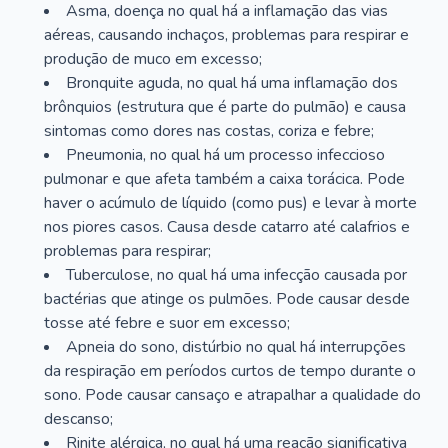
Asma, doença no qual há a inflamação das vias
aéreas, causando inchaços, problemas para respirar e
produção de muco em excesso;
Bronquite aguda, no qual há uma inflamação dos
brônquios (estrutura que é parte do pulmão) e causa
sintomas como dores nas costas, coriza e febre;
Pneumonia, no qual há um processo infeccioso
pulmonar e que afeta também a caixa torácica. Pode
haver o acúmulo de líquido (como pus) e levar à morte
nos piores casos. Causa desde catarro até calafrios e
problemas para respirar;
Tuberculose, no qual há uma infecção causada por
bactérias que atinge os pulmões. Pode causar desde
tosse até febre e suor em excesso;
Apneia do sono, distúrbio no qual há interrupções
da respiração em períodos curtos de tempo durante o
sono. Pode causar cansaço e atrapalhar a qualidade do
descanso;
Rinite alérgica, no qual há uma reação significativa