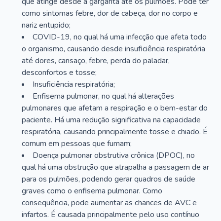
que atinge desde a garganta até os pulmões. Pode ter
como sintomas febre, dor de cabeça, dor no corpo e
nariz entupido;
COVID-19, no qual há uma infecção que afeta todo
o organismo, causando desde insuficiência respiratória
até dores, cansaço, febre, perda do paladar,
desconfortos e tosse;
Insuficiência respiratória;
Enfisema pulmonar, no qual há alterações
pulmonares que afetam a respiração e o bem-estar do
paciente. Há uma redução significativa na capacidade
respiratória, causando principalmente tosse e chiado. É
comum em pessoas que fumam;
Doença pulmonar obstrutiva crônica (DPOC), no
qual há uma obstrução que atrapalha a passagem de ar
para os pulmões, podendo gerar quadros de saúde
graves como o enfisema pulmonar. Como
consequência, pode aumentar as chances de AVC e
infartos. É causada principalmente pelo uso contínuo