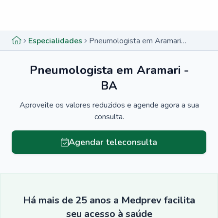
Menu lateral
Menu lateral
Especialidades
Pneumologista em Aramari - BA
Pneumologista em Aramari -
BA
Aproveite os valores reduzidos e agende agora a sua
consulta.
Agendar teleconsulta
Há mais de 25 anos a Medprev facilita
seu acesso à saúde