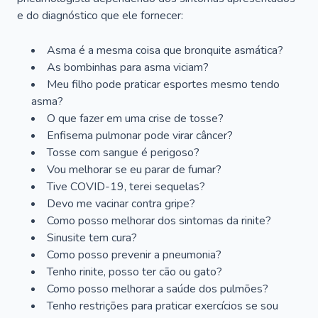
e do diagnóstico que ele fornecer:
Asma é a mesma coisa que bronquite asmática?
As bombinhas para asma viciam?
Meu filho pode praticar esportes mesmo tendo
asma?
O que fazer em uma crise de tosse?
Enfisema pulmonar pode virar câncer?
Tosse com sangue é perigoso?
Vou melhorar se eu parar de fumar?
Tive COVID-19, terei sequelas?
Devo me vacinar contra gripe?
Como posso melhorar dos sintomas da rinite?
Sinusite tem cura?
Como posso prevenir a pneumonia?
Tenho rinite, posso ter cão ou gato?
Como posso melhorar a saúde dos pulmões?
Tenho restrições para praticar exercícios se sou