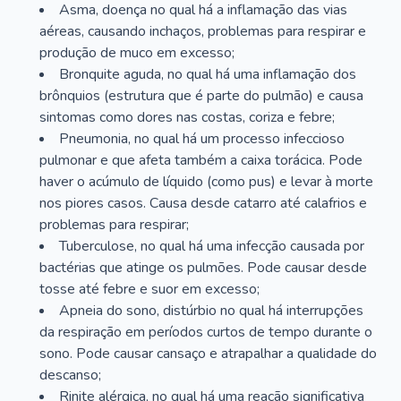
Asma, doença no qual há a inflamação das vias
aéreas, causando inchaços, problemas para respirar e
produção de muco em excesso;
Bronquite aguda, no qual há uma inflamação dos
brônquios (estrutura que é parte do pulmão) e causa
sintomas como dores nas costas, coriza e febre;
Pneumonia, no qual há um processo infeccioso
pulmonar e que afeta também a caixa torácica. Pode
haver o acúmulo de líquido (como pus) e levar à morte
nos piores casos. Causa desde catarro até calafrios e
problemas para respirar;
Tuberculose, no qual há uma infecção causada por
bactérias que atinge os pulmões. Pode causar desde
tosse até febre e suor em excesso;
Apneia do sono, distúrbio no qual há interrupções
da respiração em períodos curtos de tempo durante o
sono. Pode causar cansaço e atrapalhar a qualidade do
descanso;
Rinite alérgica, no qual há uma reação significativa