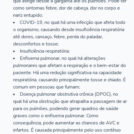
que atinge desde a garganta até os pulmões. Pode ter
como sintomas febre, dor de cabeça, dor no corpo e
nariz entupido;
COVID-19, no qual há uma infecção que afeta todo
o organismo, causando desde insuficiência respiratória
até dores, cansaço, febre, perda do paladar,
desconfortos e tosse;
Insuficiência respiratória;
Enfisema pulmonar, no qual há alterações
pulmonares que afetam a respiração e o bem-estar do
paciente. Há uma redução significativa na capacidade
respiratória, causando principalmente tosse e chiado. É
comum em pessoas que fumam;
Doença pulmonar obstrutiva crônica (DPOC), no
qual há uma obstrução que atrapalha a passagem de ar
para os pulmões, podendo gerar quadros de saúde
graves como o enfisema pulmonar. Como
consequência, pode aumentar as chances de AVC e
infartos. É causada principalmente pelo uso contínuo