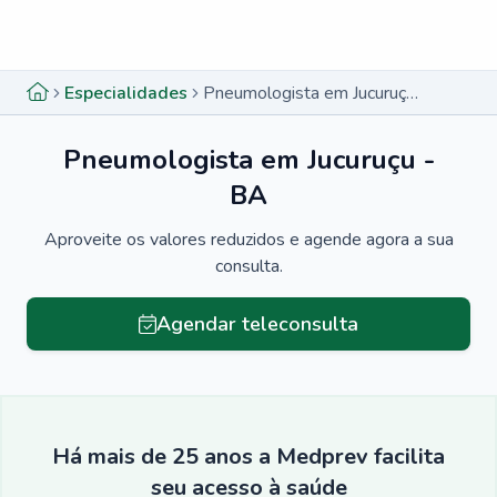
Menu lateral
Menu lateral
Especialidades
Pneumologista em Jucuruçu - BA
Pneumologista em Jucuruçu -
BA
Aproveite os valores reduzidos e agende agora a sua
consulta.
Agendar teleconsulta
Há mais de 25 anos a Medprev facilita
seu acesso à saúde