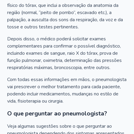
físico do tórax, que inclui a observação da anatomia da
região (normal, “peito de pombo”, escavado etc.), a
palpação, a ausculta dos sons da respiração, da voz e da
tosse e outros testes pertinentes.
Depois disso, o médico poderá solicitar exames
complementares para confirmar o possível diagnóstico,
incluindo exames de sangue, raio X do tórax, prova de
função pulmonar, oximetria, determinação das pressões
respiratórias máximas, broncoscopia, entre outros.
Com todas essas informações em mãos, o pneumologista
vai prescrever o melhor tratamento para cada paciente,
podendo incluir medicamentos, mudanças no estilo de
vida, fisioterapia ou cirurgia.
O que perguntar ao pneumologista?
Veja algumas sugestões sobre o que perguntar ao
pneumologista dependendo dos sintomas apresentados