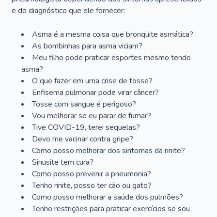
e do diagnóstico que ele fornecer:
Asma é a mesma coisa que bronquite asmática?
As bombinhas para asma viciam?
Meu filho pode praticar esportes mesmo tendo
asma?
O que fazer em uma crise de tosse?
Enfisema pulmonar pode virar câncer?
Tosse com sangue é perigoso?
Vou melhorar se eu parar de fumar?
Tive COVID-19, terei sequelas?
Devo me vacinar contra gripe?
Como posso melhorar dos sintomas da rinite?
Sinusite tem cura?
Como posso prevenir a pneumonia?
Tenho rinite, posso ter cão ou gato?
Como posso melhorar a saúde dos pulmões?
Tenho restrições para praticar exercícios se sou