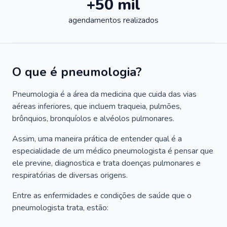
+50 mil
agendamentos realizados
O que é pneumologia?
Pneumologia é a área da medicina que cuida das vias
aéreas inferiores, que incluem traqueia, pulmões,
brônquios, bronquíolos e alvéolos pulmonares.
Assim, uma maneira prática de entender qual é a
especialidade de um médico pneumologista é pensar que
ele previne, diagnostica e trata doenças pulmonares e
respiratórias de diversas origens.
Entre as enfermidades e condições de saúde que o
pneumologista trata, estão: