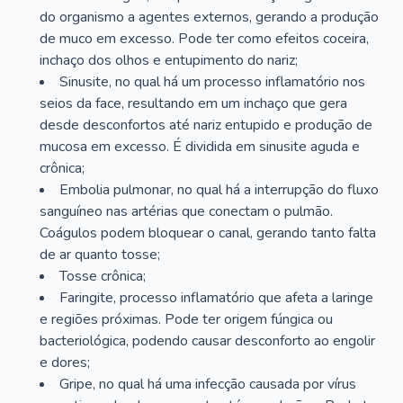
do organismo a agentes externos, gerando a produção
de muco em excesso. Pode ter como efeitos coceira,
inchaço dos olhos e entupimento do nariz;
Sinusite, no qual há um processo inflamatório nos
seios da face, resultando em um inchaço que gera
desde desconfortos até nariz entupido e produção de
mucosa em excesso. É dividida em sinusite aguda e
crônica;
Embolia pulmonar, no qual há a interrupção do fluxo
sanguíneo nas artérias que conectam o pulmão.
Coágulos podem bloquear o canal, gerando tanto falta
de ar quanto tosse;
Tosse crônica;
Faringite, processo inflamatório que afeta a laringe
e regiões próximas. Pode ter origem fúngica ou
bacteriológica, podendo causar desconforto ao engolir
e dores;
Gripe, no qual há uma infecção causada por vírus