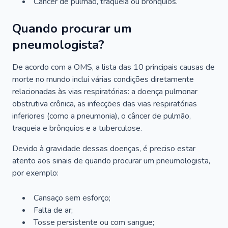
Câncer de pulmão, traqueia ou brônquios.
Quando procurar um
pneumologista?
De acordo com a OMS, a lista das 10 principais causas de
morte no mundo inclui várias condições diretamente
relacionadas às vias respiratórias: a doença pulmonar
obstrutiva crônica, as infecções das vias respiratórias
inferiores (como a pneumonia), o câncer de pulmão,
traqueia e brônquios e a tuberculose.
Devido à gravidade dessas doenças, é preciso estar
atento aos sinais de quando procurar um pneumologista,
por exemplo:
Cansaço sem esforço;
Falta de ar;
Tosse persistente ou com sangue;