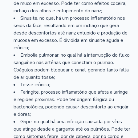
de muco em excesso. Pode ter como efeitos coceira,
inchaço dos olhos e entupimento do nariz;
Sinusite, no qual há um processo inflamatório nos
seios da face, resultando em um inchaço que gera
desde desconfortos até nariz entupido e produção de
mucosa em excesso. É dividida em sinusite aguda e
crônica;
Embolia pulmonar, no qual há a interrupção do fluxo
sanguíneo nas artérias que conectam o pulmão.
Coágulos podem bloquear o canal, gerando tanto falta
de ar quanto tosse;
Tosse crônica;
Faringite, processo inflamatório que afeta a laringe
e regiões próximas. Pode ter origem fúngica ou
bacteriológica, podendo causar desconforto ao engolir
e dores;
Gripe, no qual há uma infecção causada por vírus
que atinge desde a garganta até os pulmões. Pode ter
como sintomas febre, dor de cabeça, dor no corpo e