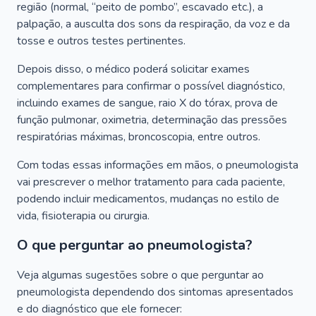
região (normal, “peito de pombo”, escavado etc.), a
palpação, a ausculta dos sons da respiração, da voz e da
tosse e outros testes pertinentes.
Depois disso, o médico poderá solicitar exames
complementares para confirmar o possível diagnóstico,
incluindo exames de sangue, raio X do tórax, prova de
função pulmonar, oximetria, determinação das pressões
respiratórias máximas, broncoscopia, entre outros.
Com todas essas informações em mãos, o pneumologista
vai prescrever o melhor tratamento para cada paciente,
podendo incluir medicamentos, mudanças no estilo de
vida, fisioterapia ou cirurgia.
O que perguntar ao pneumologista?
Veja algumas sugestões sobre o que perguntar ao
pneumologista dependendo dos sintomas apresentados
e do diagnóstico que ele fornecer: