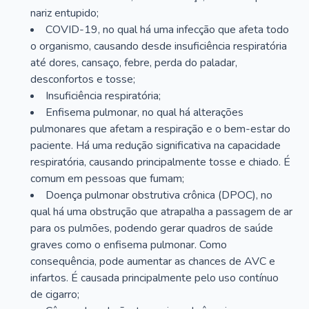
nariz entupido;
COVID-19, no qual há uma infecção que afeta todo
o organismo, causando desde insuficiência respiratória
até dores, cansaço, febre, perda do paladar,
desconfortos e tosse;
Insuficiência respiratória;
Enfisema pulmonar, no qual há alterações
pulmonares que afetam a respiração e o bem-estar do
paciente. Há uma redução significativa na capacidade
respiratória, causando principalmente tosse e chiado. É
comum em pessoas que fumam;
Doença pulmonar obstrutiva crônica (DPOC), no
qual há uma obstrução que atrapalha a passagem de ar
para os pulmões, podendo gerar quadros de saúde
graves como o enfisema pulmonar. Como
consequência, pode aumentar as chances de AVC e
infartos. É causada principalmente pelo uso contínuo
de cigarro;