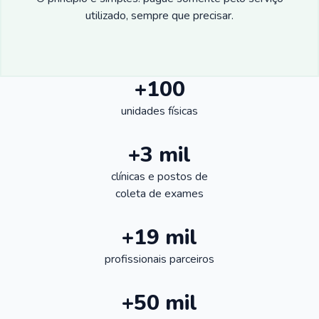
utilizado, sempre que precisar.
+100
unidades físicas
+3 mil
clínicas e postos de
coleta de exames
+19 mil
profissionais parceiros
+50 mil