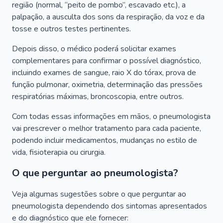
região (normal, “peito de pombo”, escavado etc.), a
palpação, a ausculta dos sons da respiração, da voz e da
tosse e outros testes pertinentes.
Depois disso, o médico poderá solicitar exames
complementares para confirmar o possível diagnóstico,
incluindo exames de sangue, raio X do tórax, prova de
função pulmonar, oximetria, determinação das pressões
respiratórias máximas, broncoscopia, entre outros.
Com todas essas informações em mãos, o pneumologista
vai prescrever o melhor tratamento para cada paciente,
podendo incluir medicamentos, mudanças no estilo de
vida, fisioterapia ou cirurgia.
O que perguntar ao pneumologista?
Veja algumas sugestões sobre o que perguntar ao
pneumologista dependendo dos sintomas apresentados
e do diagnóstico que ele fornecer: