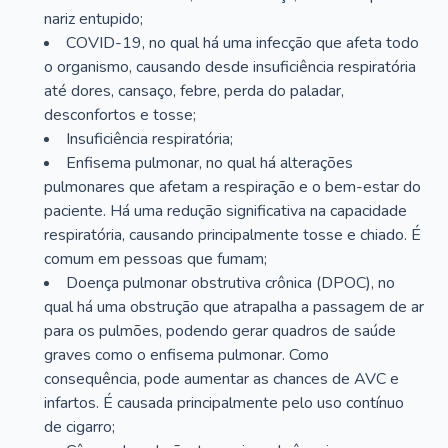
nariz entupido;
COVID-19, no qual há uma infecção que afeta todo
o organismo, causando desde insuficiência respiratória
até dores, cansaço, febre, perda do paladar,
desconfortos e tosse;
Insuficiência respiratória;
Enfisema pulmonar, no qual há alterações
pulmonares que afetam a respiração e o bem-estar do
paciente. Há uma redução significativa na capacidade
respiratória, causando principalmente tosse e chiado. É
comum em pessoas que fumam;
Doença pulmonar obstrutiva crônica (DPOC), no
qual há uma obstrução que atrapalha a passagem de ar
para os pulmões, podendo gerar quadros de saúde
graves como o enfisema pulmonar. Como
consequência, pode aumentar as chances de AVC e
infartos. É causada principalmente pelo uso contínuo
de cigarro;