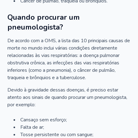
Câncer de pulmão, traqueia ou brônquios.
Quando procurar um
pneumologista?
De acordo com a OMS, a lista das 10 principais causas de
morte no mundo inclui várias condições diretamente
relacionadas às vias respiratórias: a doença pulmonar
obstrutiva crônica, as infecções das vias respiratórias
inferiores (como a pneumonia), o câncer de pulmão,
traqueia e brônquios e a tuberculose.
Devido à gravidade dessas doenças, é preciso estar
atento aos sinais de quando procurar um pneumologista,
por exemplo:
Cansaço sem esforço;
Falta de ar;
Tosse persistente ou com sangue;