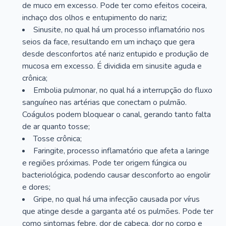
de muco em excesso. Pode ter como efeitos coceira,
inchaço dos olhos e entupimento do nariz;
Sinusite, no qual há um processo inflamatório nos
seios da face, resultando em um inchaço que gera
desde desconfortos até nariz entupido e produção de
mucosa em excesso. É dividida em sinusite aguda e
crônica;
Embolia pulmonar, no qual há a interrupção do fluxo
sanguíneo nas artérias que conectam o pulmão.
Coágulos podem bloquear o canal, gerando tanto falta
de ar quanto tosse;
Tosse crônica;
Faringite, processo inflamatório que afeta a laringe
e regiões próximas. Pode ter origem fúngica ou
bacteriológica, podendo causar desconforto ao engolir
e dores;
Gripe, no qual há uma infecção causada por vírus
que atinge desde a garganta até os pulmões. Pode ter
como sintomas febre, dor de cabeça, dor no corpo e