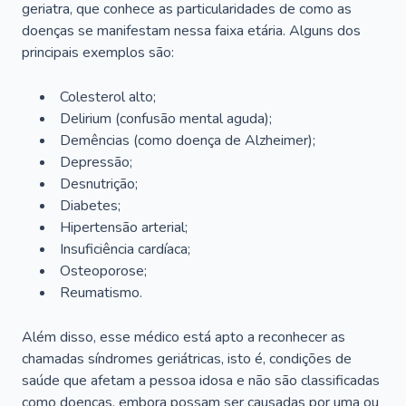
geriatra, que conhece as particularidades de como as
doenças se manifestam nessa faixa etária. Alguns dos
principais exemplos são:
Colesterol alto;
Delirium
(confusão mental aguda);
Demências (como doença de Alzheimer);
Depressão;
Desnutrição;
Diabetes;
Hipertensão arterial;
Insuficiência cardíaca;
Osteoporose;
Reumatismo.
Além disso, esse médico está apto a reconhecer as
chamadas síndromes geriátricas, isto é, condições de
saúde que afetam a pessoa idosa e não são classificadas
como doenças, embora possam ser causadas por uma ou