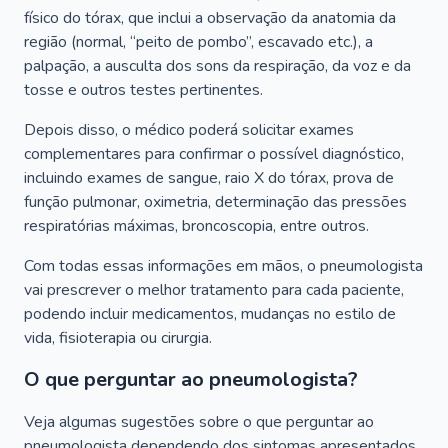
físico do tórax, que inclui a observação da anatomia da
região (normal, “peito de pombo”, escavado etc.), a
palpação, a ausculta dos sons da respiração, da voz e da
tosse e outros testes pertinentes.
Depois disso, o médico poderá solicitar exames
complementares para confirmar o possível diagnóstico,
incluindo exames de sangue, raio X do tórax, prova de
função pulmonar, oximetria, determinação das pressões
respiratórias máximas, broncoscopia, entre outros.
Com todas essas informações em mãos, o pneumologista
vai prescrever o melhor tratamento para cada paciente,
podendo incluir medicamentos, mudanças no estilo de
vida, fisioterapia ou cirurgia.
O que perguntar ao pneumologista?
Veja algumas sugestões sobre o que perguntar ao
pneumologista dependendo dos sintomas apresentados