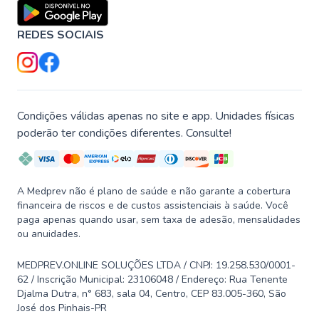
REDES SOCIAIS
Condições válidas apenas no site e app. Unidades físicas
poderão ter condições diferentes. Consulte!
A Medprev não é plano de saúde e não garante a cobertura
financeira de riscos e de custos assistenciais à saúde. Você
paga apenas quando usar, sem taxa de adesão, mensalidades
ou anuidades.
MEDPREV.ONLINE SOLUÇÕES LTDA / CNPJ: 19.258.530/0001-
62 / Inscrição Municipal: 23106048 / Endereço: Rua Tenente
Djalma Dutra, n° 683, sala 04, Centro, CEP 83.005-360, São
José dos Pinhais-PR