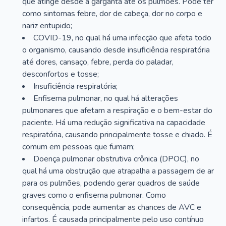
que atinge desde a garganta até os pulmões. Pode ter
como sintomas febre, dor de cabeça, dor no corpo e
nariz entupido;
COVID-19, no qual há uma infecção que afeta todo
o organismo, causando desde insuficiência respiratória
até dores, cansaço, febre, perda do paladar,
desconfortos e tosse;
Insuficiência respiratória;
Enfisema pulmonar, no qual há alterações
pulmonares que afetam a respiração e o bem-estar do
paciente. Há uma redução significativa na capacidade
respiratória, causando principalmente tosse e chiado. É
comum em pessoas que fumam;
Doença pulmonar obstrutiva crônica (DPOC), no
qual há uma obstrução que atrapalha a passagem de ar
para os pulmões, podendo gerar quadros de saúde
graves como o enfisema pulmonar. Como
consequência, pode aumentar as chances de AVC e
infartos. É causada principalmente pelo uso contínuo