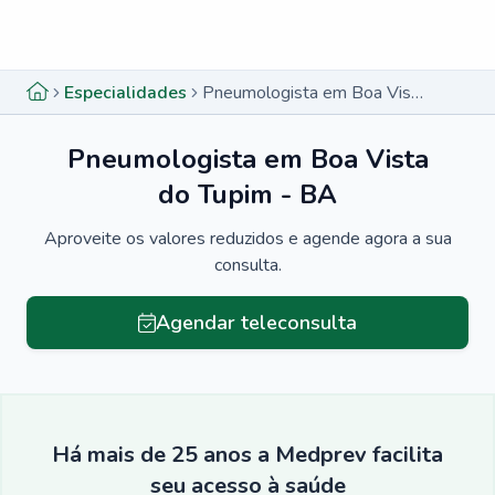
Menu lateral
Menu lateral
Especialidades
Pneumologista em Boa Vista do Tupim - BA
Pneumologista em Boa Vista
do Tupim - BA
Aproveite os valores reduzidos e agende agora a sua
consulta.
Agendar teleconsulta
Há mais de 25 anos a Medprev facilita
seu acesso à saúde