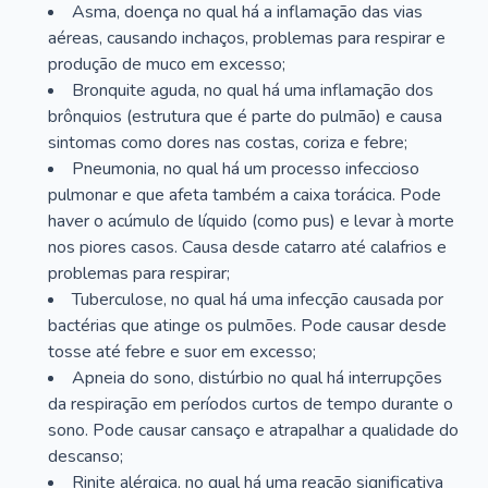
Asma, doença no qual há a inflamação das vias
aéreas, causando inchaços, problemas para respirar e
produção de muco em excesso;
Bronquite aguda, no qual há uma inflamação dos
brônquios (estrutura que é parte do pulmão) e causa
sintomas como dores nas costas, coriza e febre;
Pneumonia, no qual há um processo infeccioso
pulmonar e que afeta também a caixa torácica. Pode
haver o acúmulo de líquido (como pus) e levar à morte
nos piores casos. Causa desde catarro até calafrios e
problemas para respirar;
Tuberculose, no qual há uma infecção causada por
bactérias que atinge os pulmões. Pode causar desde
tosse até febre e suor em excesso;
Apneia do sono, distúrbio no qual há interrupções
da respiração em períodos curtos de tempo durante o
sono. Pode causar cansaço e atrapalhar a qualidade do
descanso;
Rinite alérgica, no qual há uma reação significativa