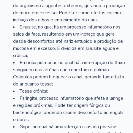
do organismo a agentes externos, gerando a produção
de muco em excesso. Pode ter como efeitos coceira,
inchaço dos olhos e entupimento do nariz;
Sinusite, no qual há um processo inflamatório nos
seios da face, resultando em um inchaço que gera
desde desconfortos até nariz entupido e produção de
mucosa em excesso. É dividida em sinusite aguda e
crônica;
Embolia pulmonar, no qual há a interrupção do fluxo
sanguíneo nas artérias que conectam o pulmão.
Coágulos podem bloquear o canal, gerando tanto falta
de ar quanto tosse;
Tosse crônica;
Faringite, processo inflamatório que afeta a laringe
e regiões próximas. Pode ter origem fúngica ou
bacteriológica, podendo causar desconforto ao engolir
e dores;
Gripe, no qual há uma infecção causada por vírus