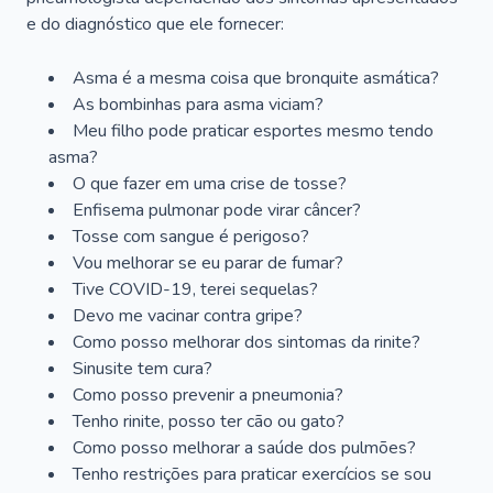
e do diagnóstico que ele fornecer:
Asma é a mesma coisa que bronquite asmática?
As bombinhas para asma viciam?
Meu filho pode praticar esportes mesmo tendo
asma?
O que fazer em uma crise de tosse?
Enfisema pulmonar pode virar câncer?
Tosse com sangue é perigoso?
Vou melhorar se eu parar de fumar?
Tive COVID-19, terei sequelas?
Devo me vacinar contra gripe?
Como posso melhorar dos sintomas da rinite?
Sinusite tem cura?
Como posso prevenir a pneumonia?
Tenho rinite, posso ter cão ou gato?
Como posso melhorar a saúde dos pulmões?
Tenho restrições para praticar exercícios se sou