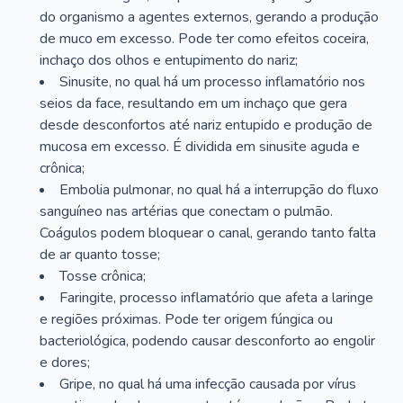
do organismo a agentes externos, gerando a produção
de muco em excesso. Pode ter como efeitos coceira,
inchaço dos olhos e entupimento do nariz;
Sinusite, no qual há um processo inflamatório nos
seios da face, resultando em um inchaço que gera
desde desconfortos até nariz entupido e produção de
mucosa em excesso. É dividida em sinusite aguda e
crônica;
Embolia pulmonar, no qual há a interrupção do fluxo
sanguíneo nas artérias que conectam o pulmão.
Coágulos podem bloquear o canal, gerando tanto falta
de ar quanto tosse;
Tosse crônica;
Faringite, processo inflamatório que afeta a laringe
e regiões próximas. Pode ter origem fúngica ou
bacteriológica, podendo causar desconforto ao engolir
e dores;
Gripe, no qual há uma infecção causada por vírus