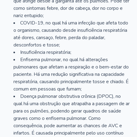
que atinge desde a garganta até os pulmões. Pode ter
como sintomas febre, dor de cabeça, dor no corpo e
nariz entupido;
COVID-19, no qual há uma infecção que afeta todo
o organismo, causando desde insuficiência respiratória
até dores, cansaço, febre, perda do paladar,
desconfortos e tosse;
Insuficiência respiratória;
Enfisema pulmonar, no qual há alterações
pulmonares que afetam a respiração e o bem-estar do
paciente. Há uma redução significativa na capacidade
respiratória, causando principalmente tosse e chiado. É
comum em pessoas que fumam;
Doença pulmonar obstrutiva crônica (DPOC), no
qual há uma obstrução que atrapalha a passagem de ar
para os pulmões, podendo gerar quadros de saúde
graves como o enfisema pulmonar. Como
consequência, pode aumentar as chances de AVC e
infartos. É causada principalmente pelo uso contínuo