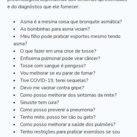
e do diagnóstico que ele fornecer:
Asma é a mesma coisa que bronquite asmática?
As bombinhas para asma viciam?
Meu filho pode praticar esportes mesmo tendo
asma?
O que fazer em uma crise de tosse?
Enfisema pulmonar pode virar câncer?
Tosse com sangue é perigoso?
Vou melhorar se eu parar de fumar?
Tive COVID-19, terei sequelas?
Devo me vacinar contra gripe?
Como posso melhorar dos sintomas da rinite?
Sinusite tem cura?
Como posso prevenir a pneumonia?
Tenho rinite, posso ter cão ou gato?
Como posso melhorar a saúde dos pulmões?
Tenho restrições para praticar exercícios se sou