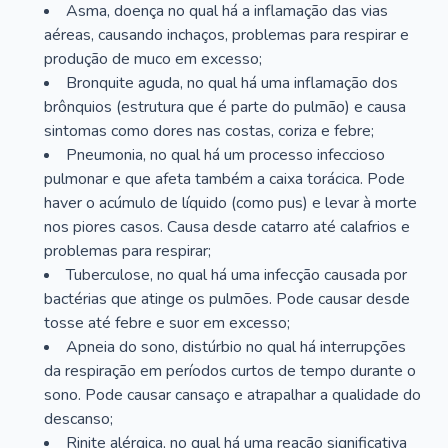
Asma, doença no qual há a inflamação das vias
aéreas, causando inchaços, problemas para respirar e
produção de muco em excesso;
Bronquite aguda, no qual há uma inflamação dos
brônquios (estrutura que é parte do pulmão) e causa
sintomas como dores nas costas, coriza e febre;
Pneumonia, no qual há um processo infeccioso
pulmonar e que afeta também a caixa torácica. Pode
haver o acúmulo de líquido (como pus) e levar à morte
nos piores casos. Causa desde catarro até calafrios e
problemas para respirar;
Tuberculose, no qual há uma infecção causada por
bactérias que atinge os pulmões. Pode causar desde
tosse até febre e suor em excesso;
Apneia do sono, distúrbio no qual há interrupções
da respiração em períodos curtos de tempo durante o
sono. Pode causar cansaço e atrapalhar a qualidade do
descanso;
Rinite alérgica, no qual há uma reação significativa