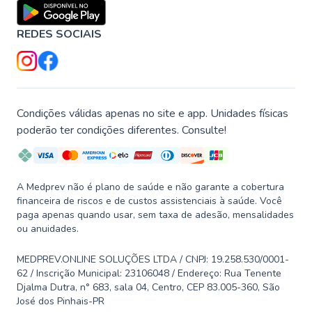
REDES SOCIAIS
Condições válidas apenas no site e app. Unidades físicas
poderão ter condições diferentes. Consulte!
A Medprev não é plano de saúde e não garante a cobertura
financeira de riscos e de custos assistenciais à saúde. Você
paga apenas quando usar, sem taxa de adesão, mensalidades
ou anuidades.
MEDPREV.ONLINE SOLUÇÕES LTDA / CNPJ: 19.258.530/0001-
62 / Inscrição Municipal: 23106048 / Endereço: Rua Tenente
Djalma Dutra, n° 683, sala 04, Centro, CEP 83.005-360, São
José dos Pinhais-PR