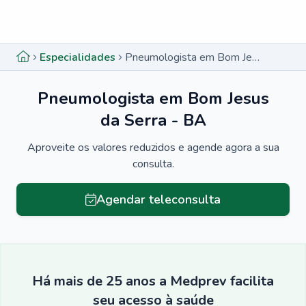
Menu lateral
Menu lateral
Especialidades
Pneumologista em Bom Jesus da Serra - BA
Pneumologista em Bom Jesus
da Serra - BA
Aproveite os valores reduzidos e agende agora a sua
consulta.
Agendar teleconsulta
Há mais de 25 anos a Medprev facilita
seu acesso à saúde