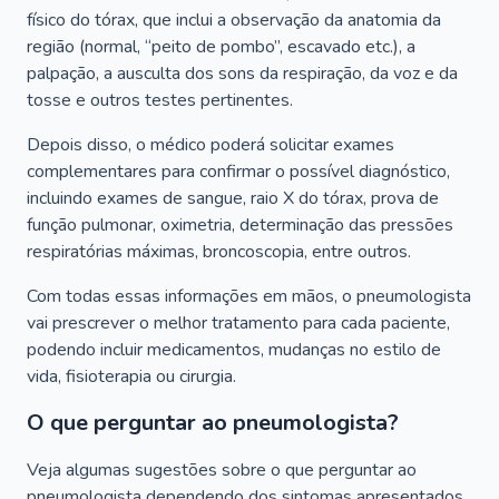
físico do tórax, que inclui a observação da anatomia da
região (normal, “peito de pombo”, escavado etc.), a
palpação, a ausculta dos sons da respiração, da voz e da
tosse e outros testes pertinentes.
Depois disso, o médico poderá solicitar exames
complementares para confirmar o possível diagnóstico,
incluindo exames de sangue, raio X do tórax, prova de
função pulmonar, oximetria, determinação das pressões
respiratórias máximas, broncoscopia, entre outros.
Com todas essas informações em mãos, o pneumologista
vai prescrever o melhor tratamento para cada paciente,
podendo incluir medicamentos, mudanças no estilo de
vida, fisioterapia ou cirurgia.
O que perguntar ao pneumologista?
Veja algumas sugestões sobre o que perguntar ao
pneumologista dependendo dos sintomas apresentados