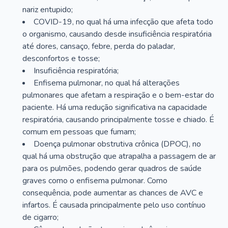
nariz entupido;
COVID-19, no qual há uma infecção que afeta todo
o organismo, causando desde insuficiência respiratória
até dores, cansaço, febre, perda do paladar,
desconfortos e tosse;
Insuficiência respiratória;
Enfisema pulmonar, no qual há alterações
pulmonares que afetam a respiração e o bem-estar do
paciente. Há uma redução significativa na capacidade
respiratória, causando principalmente tosse e chiado. É
comum em pessoas que fumam;
Doença pulmonar obstrutiva crônica (DPOC), no
qual há uma obstrução que atrapalha a passagem de ar
para os pulmões, podendo gerar quadros de saúde
graves como o enfisema pulmonar. Como
consequência, pode aumentar as chances de AVC e
infartos. É causada principalmente pelo uso contínuo
de cigarro;