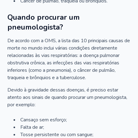
Câncer de pulmão, traqueia ou brônquios.
Quando procurar um
pneumologista?
De acordo com a OMS, a lista das 10 principais causas de
morte no mundo inclui várias condições diretamente
relacionadas às vias respiratórias: a doença pulmonar
obstrutiva crônica, as infecções das vias respiratórias
inferiores (como a pneumonia), o câncer de pulmão,
traqueia e brônquios e a tuberculose.
Devido à gravidade dessas doenças, é preciso estar
atento aos sinais de quando procurar um pneumologista,
por exemplo:
Cansaço sem esforço;
Falta de ar;
Tosse persistente ou com sangue;