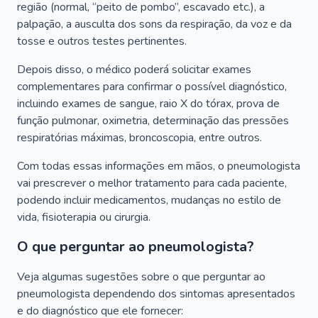
região (normal, “peito de pombo”, escavado etc.), a
palpação, a ausculta dos sons da respiração, da voz e da
tosse e outros testes pertinentes.
Depois disso, o médico poderá solicitar exames
complementares para confirmar o possível diagnóstico,
incluindo exames de sangue, raio X do tórax, prova de
função pulmonar, oximetria, determinação das pressões
respiratórias máximas, broncoscopia, entre outros.
Com todas essas informações em mãos, o pneumologista
vai prescrever o melhor tratamento para cada paciente,
podendo incluir medicamentos, mudanças no estilo de
vida, fisioterapia ou cirurgia.
O que perguntar ao pneumologista?
Veja algumas sugestões sobre o que perguntar ao
pneumologista dependendo dos sintomas apresentados
e do diagnóstico que ele fornecer: