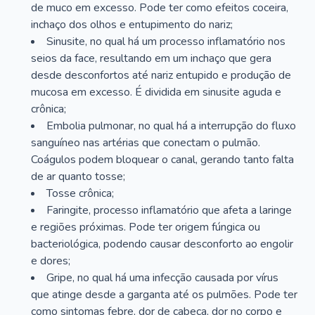
de muco em excesso. Pode ter como efeitos coceira,
inchaço dos olhos e entupimento do nariz;
Sinusite, no qual há um processo inflamatório nos
seios da face, resultando em um inchaço que gera
desde desconfortos até nariz entupido e produção de
mucosa em excesso. É dividida em sinusite aguda e
crônica;
Embolia pulmonar, no qual há a interrupção do fluxo
sanguíneo nas artérias que conectam o pulmão.
Coágulos podem bloquear o canal, gerando tanto falta
de ar quanto tosse;
Tosse crônica;
Faringite, processo inflamatório que afeta a laringe
e regiões próximas. Pode ter origem fúngica ou
bacteriológica, podendo causar desconforto ao engolir
e dores;
Gripe, no qual há uma infecção causada por vírus
que atinge desde a garganta até os pulmões. Pode ter
como sintomas febre, dor de cabeça, dor no corpo e