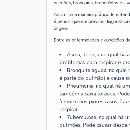
pulmões, brônquios, bronquíolos e al
Assim, uma maneira prática de entend
é pensar que ele previne, diagnostica
origens.
Entre as enfermidades e condições de
Asma, doença no qual há a 
problemas para respirar e p
Bronquite aguda, no qual 
é parte do pulmão) e causa si
Pneumonia, no qual há um 
também a caixa torácica. Pode
à morte nos piores casos. Cau
respirar;
Tuberculose, no qual há um
pulmões. Pode causar desde t