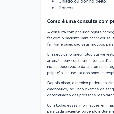
Chiado ou dor no peito;
Roncos.
Como é uma consulta com p
A consulta com pneumologista começ
faz com o paciente para conhecer seus
familiar e quais são seus motivos para 
Em seguida, o pneumologista vai reali
arterial e ouvir os batimentos cardíaco
inclui a observação da anatomia da reg
palpação, a ausculta dos sons da resp
Depois disso, o médico poderá solici
diagnóstico, incluindo exames de sangu
determinação das pressões respiratór
Com todas essas informações em mãos
para cada paciente, podendo incluir m