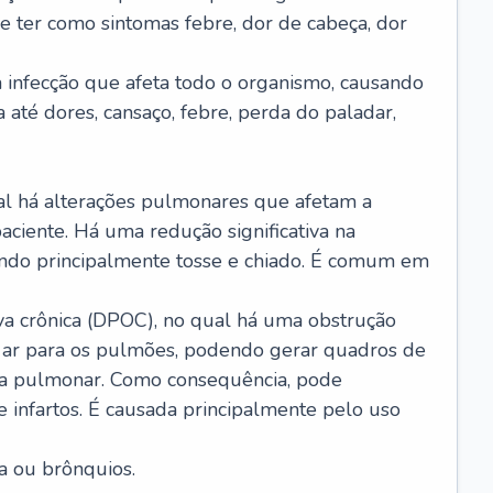
e ter como sintomas febre, dor de cabeça, dor
infecção que afeta todo o organismo, causando
a até dores, cansaço, febre, perda do paladar,
l há alterações pulmonares que afetam a
aciente. Há uma redução significativa na
sando principalmente tosse e chiado. É comum em
a crônica (DPOC), no qual há uma obstrução
 ar para os pulmões, podendo gerar quadros de
a pulmonar. Como consequência, pode
 infartos. É causada principalmente pelo uso
a ou brônquios.