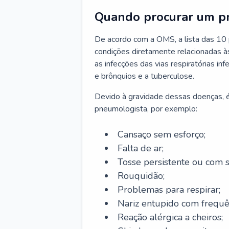
Quando procurar um p
De acordo com a OMS, a lista das 10 p
condições diretamente relacionadas às 
as infecções das vias respiratórias in
e brônquios e a tuberculose.
Devido à gravidade dessas doenças, é
pneumologista, por exemplo:
Cansaço sem esforço;
Falta de ar;
Tosse persistente ou com 
Rouquidão;
Problemas para respirar;
Nariz entupido com frequê
Reação alérgica a cheiros;