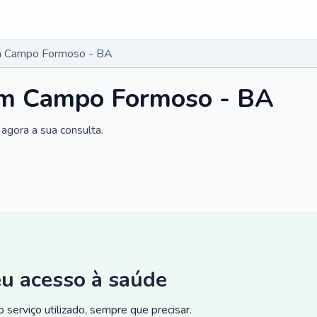
m Campo Formoso - BA
em Campo Formoso - BA
agora a sua consulta.
eu acesso à saúde
 serviço utilizado, sempre que precisar.