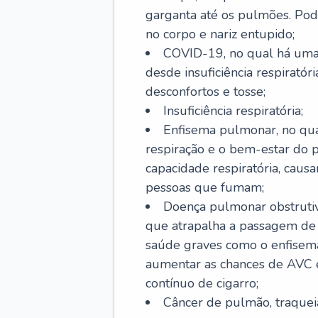
garganta até os pulmões. Pod
no corpo e nariz entupido;
COVID-19, no qual há uma 
desde insuficiência respiratóri
desconfortos e tosse;
Insuficiência respiratória;
Enfisema pulmonar, no qua
respiração e o bem-estar do p
capacidade respiratória, cau
pessoas que fumam;
Doença pulmonar obstrutiv
que atrapalha a passagem de
saúde graves como o enfisem
aumentar as chances de AVC e
contínuo de cigarro;
Câncer de pulmão, traquei