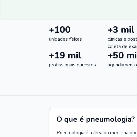
+100
+3 mil
unidades físicas
clínicas e pos
coleta de ex
+19 mil
+50 mi
profissionais parceiros
agendamentos
O que é pneumologia?
Pneumologia é a área da medicina que c