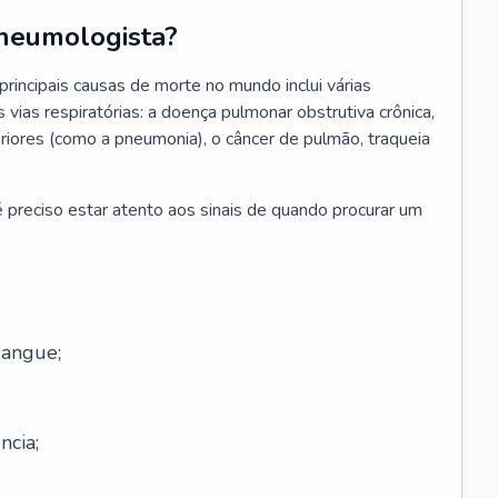
neumologista?
rincipais causas de morte no mundo inclui várias
vias respiratórias: a doença pulmonar obstrutiva crônica,
feriores (como a pneumonia), o câncer de pulmão, traqueia
 preciso estar atento aos sinais de quando procurar um
sangue;
ncia;