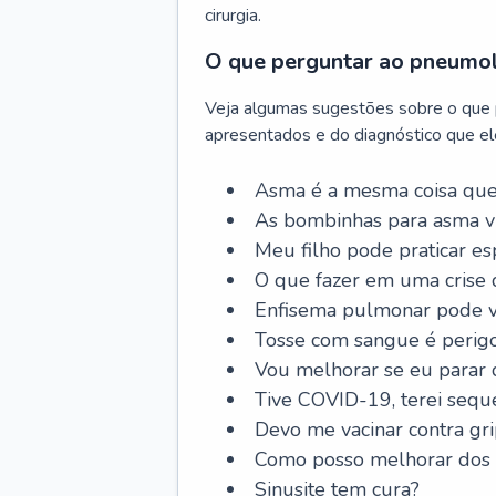
cirurgia.
O que perguntar ao pneumo
Veja algumas sugestões sobre o que
apresentados e do diagnóstico que ele
Asma é a mesma coisa que
As bombinhas para asma v
Meu filho pode praticar 
O que fazer em uma crise 
Enfisema pulmonar pode vi
Tosse com sangue é perig
Vou melhorar se eu parar
Tive COVID-19, terei sequ
Devo me vacinar contra gr
Como posso melhorar dos s
Sinusite tem cura?