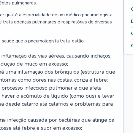
véolos pulmonares.
er qual é a especialidade de um médico pneumologista
 e trata doenças pulmonares e respiratórias de diversas
 saúde que o pneumologista trata, estão:
inflamação das vias aéreas, causando inchaços,
rodução de muco em excesso;
há uma inflamação dos brônquios (estrutura que
ntomas como dores nas costas, coriza e febre;
processo infeccioso pulmonar e que afeta
 haver o acúmulo de líquido (como pus) e levar
sa desde catarro até calafrios e problemas para
a infecção causada por bactérias que atinge os
osse até febre e suor em excesso;