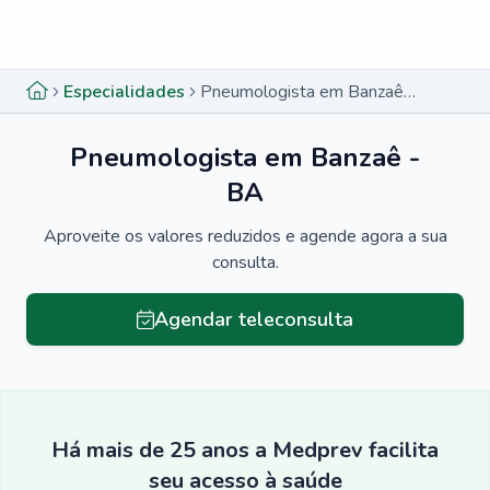
Menu lateral
Menu lateral
Especialidades
Pneumologista em Banzaê - BA
Pneumologista em Banzaê -
BA
Aproveite os valores reduzidos e agende agora a sua
consulta.
Agendar teleconsulta
Há mais de 25 anos a Medprev facilita
seu acesso à saúde