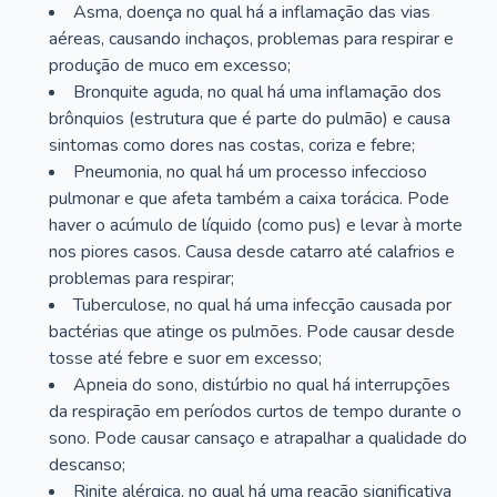
Asma, doença no qual há a inflamação das vias
aéreas, causando inchaços, problemas para respirar e
produção de muco em excesso;
Bronquite aguda, no qual há uma inflamação dos
brônquios (estrutura que é parte do pulmão) e causa
sintomas como dores nas costas, coriza e febre;
Pneumonia, no qual há um processo infeccioso
pulmonar e que afeta também a caixa torácica. Pode
haver o acúmulo de líquido (como pus) e levar à morte
nos piores casos. Causa desde catarro até calafrios e
problemas para respirar;
Tuberculose, no qual há uma infecção causada por
bactérias que atinge os pulmões. Pode causar desde
tosse até febre e suor em excesso;
Apneia do sono, distúrbio no qual há interrupções
da respiração em períodos curtos de tempo durante o
sono. Pode causar cansaço e atrapalhar a qualidade do
descanso;
Rinite alérgica, no qual há uma reação significativa