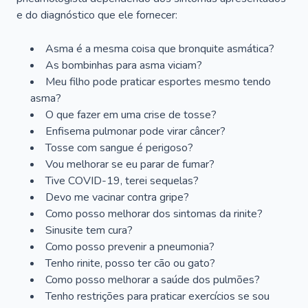
e do diagnóstico que ele fornecer:
Asma é a mesma coisa que bronquite asmática?
As bombinhas para asma viciam?
Meu filho pode praticar esportes mesmo tendo
asma?
O que fazer em uma crise de tosse?
Enfisema pulmonar pode virar câncer?
Tosse com sangue é perigoso?
Vou melhorar se eu parar de fumar?
Tive COVID-19, terei sequelas?
Devo me vacinar contra gripe?
Como posso melhorar dos sintomas da rinite?
Sinusite tem cura?
Como posso prevenir a pneumonia?
Tenho rinite, posso ter cão ou gato?
Como posso melhorar a saúde dos pulmões?
Tenho restrições para praticar exercícios se sou