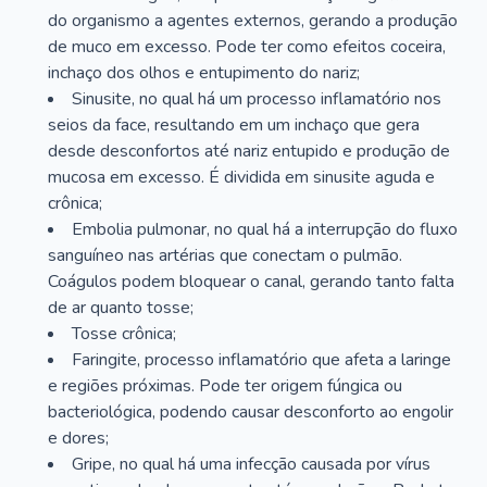
do organismo a agentes externos, gerando a produção
de muco em excesso. Pode ter como efeitos coceira,
inchaço dos olhos e entupimento do nariz;
Sinusite, no qual há um processo inflamatório nos
seios da face, resultando em um inchaço que gera
desde desconfortos até nariz entupido e produção de
mucosa em excesso. É dividida em sinusite aguda e
crônica;
Embolia pulmonar, no qual há a interrupção do fluxo
sanguíneo nas artérias que conectam o pulmão.
Coágulos podem bloquear o canal, gerando tanto falta
de ar quanto tosse;
Tosse crônica;
Faringite, processo inflamatório que afeta a laringe
e regiões próximas. Pode ter origem fúngica ou
bacteriológica, podendo causar desconforto ao engolir
e dores;
Gripe, no qual há uma infecção causada por vírus