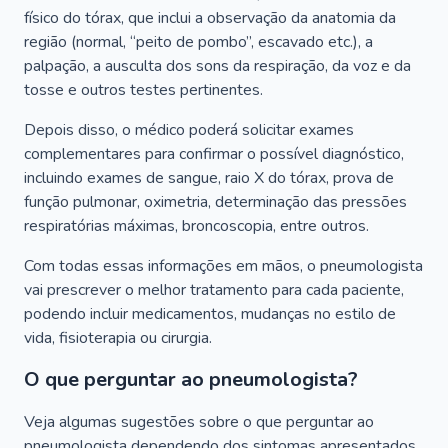
físico do tórax, que inclui a observação da anatomia da
região (normal, “peito de pombo”, escavado etc.), a
palpação, a ausculta dos sons da respiração, da voz e da
tosse e outros testes pertinentes.
Depois disso, o médico poderá solicitar exames
complementares para confirmar o possível diagnóstico,
incluindo exames de sangue, raio X do tórax, prova de
função pulmonar, oximetria, determinação das pressões
respiratórias máximas, broncoscopia, entre outros.
Com todas essas informações em mãos, o pneumologista
vai prescrever o melhor tratamento para cada paciente,
podendo incluir medicamentos, mudanças no estilo de
vida, fisioterapia ou cirurgia.
O que perguntar ao pneumologista?
Veja algumas sugestões sobre o que perguntar ao
pneumologista dependendo dos sintomas apresentados