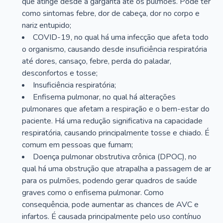
que atinge desde a garganta até os pulmões. Pode ter
como sintomas febre, dor de cabeça, dor no corpo e
nariz entupido;
COVID-19, no qual há uma infecção que afeta todo
o organismo, causando desde insuficiência respiratória
até dores, cansaço, febre, perda do paladar,
desconfortos e tosse;
Insuficiência respiratória;
Enfisema pulmonar, no qual há alterações
pulmonares que afetam a respiração e o bem-estar do
paciente. Há uma redução significativa na capacidade
respiratória, causando principalmente tosse e chiado. É
comum em pessoas que fumam;
Doença pulmonar obstrutiva crônica (DPOC), no
qual há uma obstrução que atrapalha a passagem de ar
para os pulmões, podendo gerar quadros de saúde
graves como o enfisema pulmonar. Como
consequência, pode aumentar as chances de AVC e
infartos. É causada principalmente pelo uso contínuo