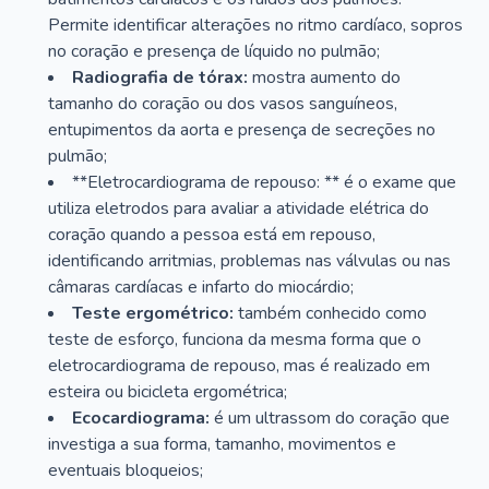
Permite identificar alterações no ritmo cardíaco, sopros
no coração e presença de líquido no pulmão;
Radiografia de tórax:
mostra aumento do
tamanho do coração ou dos vasos sanguíneos,
entupimentos da aorta e presença de secreções no
pulmão;
**Eletrocardiograma de repouso: ** é o exame que
utiliza eletrodos para avaliar a atividade elétrica do
coração quando a pessoa está em repouso,
identificando arritmias, problemas nas válvulas ou nas
câmaras cardíacas e infarto do miocárdio;
Teste ergométrico:
também conhecido como
teste de esforço, funciona da mesma forma que o
eletrocardiograma de repouso, mas é realizado em
esteira ou bicicleta ergométrica;
Ecocardiograma:
é um ultrassom do coração que
investiga a sua forma, tamanho, movimentos e
eventuais bloqueios;