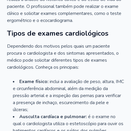
paciente. O profissional também pode realizar o exame
clínico e solicitar exames complementares, como o teste
ergométrico e o ecocardiograma.
Tipos de exames cardiológicos
Dependendo dos motivos pelos quais um paciente
procura o cardiologista e dos sintomas apresentados, o
médico pode solicitar diferentes tipos de exames
cardiológicos. Conheça os principais:
Exame físico:
inclui a avaliação de peso, altura, IMC
e circunferência abdominal, além da medição da
pressão arterial e a inspeção das pernas para verificar
a presença de inchaço, escurecimento da pele e
úlceras;
Ausculta cardíaca e pulmonar:
é o exame no
qual o cardiologista utiliza o estetoscópio para ouvir os
batimentos cardíacos e os ruídos dos pulmões.