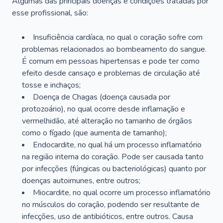
Algumas das principais doenças e condições tratadas por
esse profissional, são:
Insuficiência cardíaca, no qual o coração sofre com
problemas relacionados ao bombeamento do sangue.
É comum em pessoas hipertensas e pode ter como
efeito desde cansaço e problemas de circulação até
tosse e inchaços;
Doença de Chagas (doença causada por
protozoário), no qual ocorre desde inflamação e
vermelhidão, até alteração no tamanho de órgãos
como o fígado (que aumenta de tamanho);
Endocardite, no qual há um processo inflamatório
na região interna do coração. Pode ser causada tanto
por infecções (fúngicas ou bacteriológicas) quanto por
doenças autoimunes, entre outros;
Miocardite, no qual ocorre um processo inflamatório
no músculos do coração, podendo ser resultante de
infecções, uso de antibióticos, entre outros. Causa