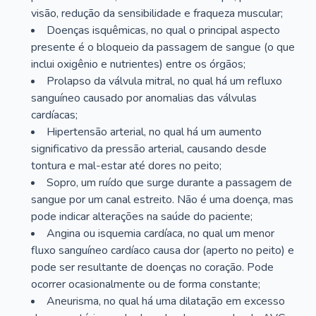
visão, redução da sensibilidade e fraqueza muscular;
Doenças isquêmicas, no qual o principal aspecto
presente é o bloqueio da passagem de sangue (o que
inclui oxigênio e nutrientes) entre os órgãos;
Prolapso da válvula mitral, no qual há um refluxo
sanguíneo causado por anomalias das válvulas
cardíacas;
Hipertensão arterial, no qual há um aumento
significativo da pressão arterial, causando desde
tontura e mal-estar até dores no peito;
Sopro, um ruído que surge durante a passagem de
sangue por um canal estreito. Não é uma doença, mas
pode indicar alterações na saúde do paciente;
Angina ou isquemia cardíaca, no qual um menor
fluxo sanguíneo cardíaco causa dor (aperto no peito) e
pode ser resultante de doenças no coração. Pode
ocorrer ocasionalmente ou de forma constante;
Aneurisma, no qual há uma dilatação em excesso