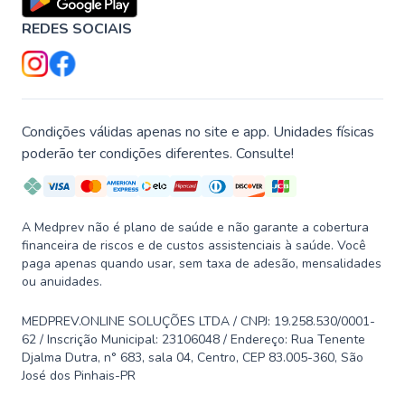
REDES SOCIAIS
Condições válidas apenas no site e app. Unidades físicas
poderão ter condições diferentes. Consulte!
A Medprev não é plano de saúde e não garante a cobertura
financeira de riscos e de custos assistenciais à saúde. Você
paga apenas quando usar, sem taxa de adesão, mensalidades
ou anuidades.
MEDPREV.ONLINE SOLUÇÕES LTDA / CNPJ: 19.258.530/0001-
62 / Inscrição Municipal: 23106048 / Endereço: Rua Tenente
Djalma Dutra, n° 683, sala 04, Centro, CEP 83.005-360, São
José dos Pinhais-PR