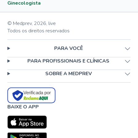
Ginecologista
© Medprev,
2026
,
live
Todos os direitos reservados
PARA VOCÊ
PARA PROFISSIONAIS E CLÍNICAS
SOBRE A MEDPREV
Verificada por
BAIXE O APP