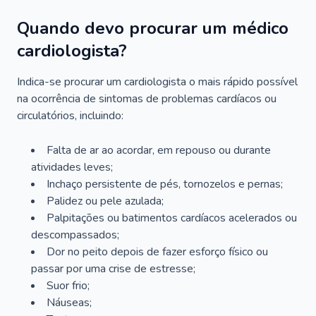
Quando devo procurar um médico
cardiologista?
Indica-se procurar um cardiologista o mais rápido possível
na ocorrência de sintomas de problemas cardíacos ou
circulatórios, incluindo:
Falta de ar ao acordar, em repouso ou durante
atividades leves;
Inchaço persistente de pés, tornozelos e pernas;
Palidez ou pele azulada;
Palpitações ou batimentos cardíacos acelerados ou
descompassados;
Dor no peito depois de fazer esforço físico ou
passar por uma crise de estresse;
Suor frio;
Náuseas;