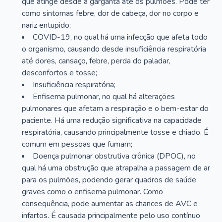
que atinge desde a garganta até os pulmões. Pode ter
como sintomas febre, dor de cabeça, dor no corpo e
nariz entupido;
COVID-19, no qual há uma infecção que afeta todo
o organismo, causando desde insuficiência respiratória
até dores, cansaço, febre, perda do paladar,
desconfortos e tosse;
Insuficiência respiratória;
Enfisema pulmonar, no qual há alterações
pulmonares que afetam a respiração e o bem-estar do
paciente. Há uma redução significativa na capacidade
respiratória, causando principalmente tosse e chiado. É
comum em pessoas que fumam;
Doença pulmonar obstrutiva crônica (DPOC), no
qual há uma obstrução que atrapalha a passagem de ar
para os pulmões, podendo gerar quadros de saúde
graves como o enfisema pulmonar. Como
consequência, pode aumentar as chances de AVC e
infartos. É causada principalmente pelo uso contínuo