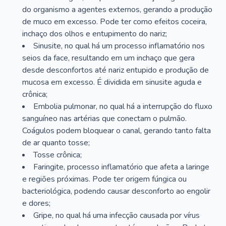
do organismo a agentes externos, gerando a produção
de muco em excesso. Pode ter como efeitos coceira,
inchaço dos olhos e entupimento do nariz;
Sinusite, no qual há um processo inflamatório nos
seios da face, resultando em um inchaço que gera
desde desconfortos até nariz entupido e produção de
mucosa em excesso. É dividida em sinusite aguda e
crônica;
Embolia pulmonar, no qual há a interrupção do fluxo
sanguíneo nas artérias que conectam o pulmão.
Coágulos podem bloquear o canal, gerando tanto falta
de ar quanto tosse;
Tosse crônica;
Faringite, processo inflamatório que afeta a laringe
e regiões próximas. Pode ter origem fúngica ou
bacteriológica, podendo causar desconforto ao engolir
e dores;
Gripe, no qual há uma infecção causada por vírus