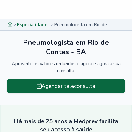
Menu lateral
Menu lateral
Especialidades
Pneumologista em Rio de Contas - BA
Pneumologista em Rio de
Contas - BA
Aproveite os valores reduzidos e agende agora a sua
consulta.
Agendar teleconsulta
Há mais de 25 anos a Medprev facilita
seu acesso à saúde