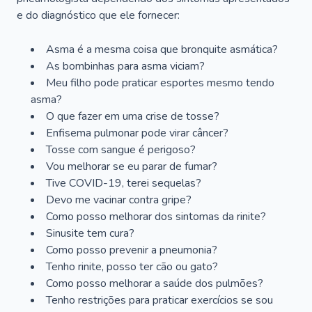
e do diagnóstico que ele fornecer:
Asma é a mesma coisa que bronquite asmática?
As bombinhas para asma viciam?
Meu filho pode praticar esportes mesmo tendo
asma?
O que fazer em uma crise de tosse?
Enfisema pulmonar pode virar câncer?
Tosse com sangue é perigoso?
Vou melhorar se eu parar de fumar?
Tive COVID-19, terei sequelas?
Devo me vacinar contra gripe?
Como posso melhorar dos sintomas da rinite?
Sinusite tem cura?
Como posso prevenir a pneumonia?
Tenho rinite, posso ter cão ou gato?
Como posso melhorar a saúde dos pulmões?
Tenho restrições para praticar exercícios se sou