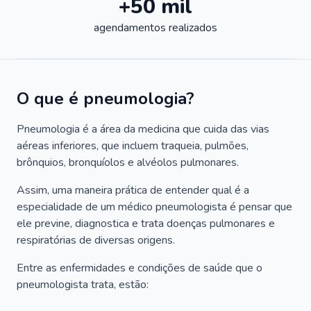
+50 mil
agendamentos realizados
O que é pneumologia?
Pneumologia é a área da medicina que cuida das vias
aéreas inferiores, que incluem traqueia, pulmões,
brônquios, bronquíolos e alvéolos pulmonares.
Assim, uma maneira prática de entender qual é a
especialidade de um médico pneumologista é pensar que
ele previne, diagnostica e trata doenças pulmonares e
respiratórias de diversas origens.
Entre as enfermidades e condições de saúde que o
pneumologista trata, estão: