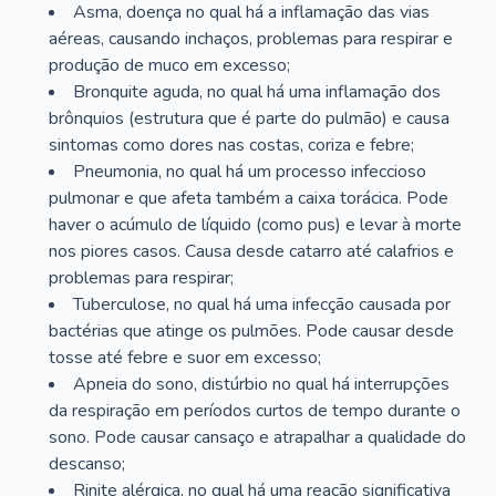
Asma, doença no qual há a inflamação das vias
aéreas, causando inchaços, problemas para respirar e
produção de muco em excesso;
Bronquite aguda, no qual há uma inflamação dos
brônquios (estrutura que é parte do pulmão) e causa
sintomas como dores nas costas, coriza e febre;
Pneumonia, no qual há um processo infeccioso
pulmonar e que afeta também a caixa torácica. Pode
haver o acúmulo de líquido (como pus) e levar à morte
nos piores casos. Causa desde catarro até calafrios e
problemas para respirar;
Tuberculose, no qual há uma infecção causada por
bactérias que atinge os pulmões. Pode causar desde
tosse até febre e suor em excesso;
Apneia do sono, distúrbio no qual há interrupções
da respiração em períodos curtos de tempo durante o
sono. Pode causar cansaço e atrapalhar a qualidade do
descanso;
Rinite alérgica, no qual há uma reação significativa