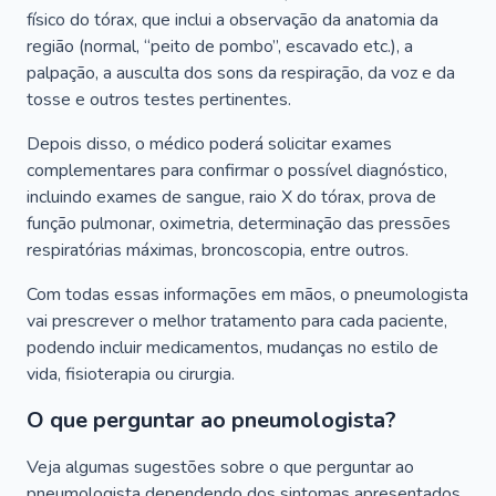
físico do tórax, que inclui a observação da anatomia da
região (normal, “peito de pombo”, escavado etc.), a
palpação, a ausculta dos sons da respiração, da voz e da
tosse e outros testes pertinentes.
Depois disso, o médico poderá solicitar exames
complementares para confirmar o possível diagnóstico,
incluindo exames de sangue, raio X do tórax, prova de
função pulmonar, oximetria, determinação das pressões
respiratórias máximas, broncoscopia, entre outros.
Com todas essas informações em mãos, o pneumologista
vai prescrever o melhor tratamento para cada paciente,
podendo incluir medicamentos, mudanças no estilo de
vida, fisioterapia ou cirurgia.
O que perguntar ao pneumologista?
Veja algumas sugestões sobre o que perguntar ao
pneumologista dependendo dos sintomas apresentados