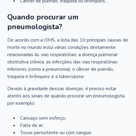
Câncer de pulmão, traqueia ou brônquios.
Quando procurar um
pneumologista?
De acordo com a OMS, a lista das 10 principais causas de
morte no mundo inclui várias condições diretamente
relacionadas às vias respiratórias: a doença pulmonar
obstrutiva crônica, as infecções das vias respiratórias
inferiores (como a pneumonia), o câncer de pulmão,
traqueia e brônquios e a tuberculose.
Devido à gravidade dessas doenças, é preciso estar
atento aos sinais de quando procurar um pneumologista,
por exemplo:
Cansaço sem esforço;
Falta de ar;
Tosse persistente ou com sangue;