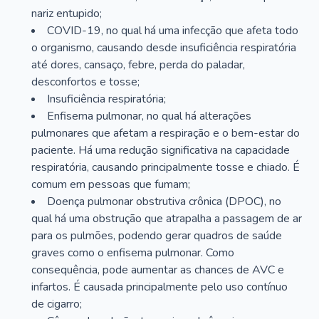
nariz entupido;
COVID-19, no qual há uma infecção que afeta todo
o organismo, causando desde insuficiência respiratória
até dores, cansaço, febre, perda do paladar,
desconfortos e tosse;
Insuficiência respiratória;
Enfisema pulmonar, no qual há alterações
pulmonares que afetam a respiração e o bem-estar do
paciente. Há uma redução significativa na capacidade
respiratória, causando principalmente tosse e chiado. É
comum em pessoas que fumam;
Doença pulmonar obstrutiva crônica (DPOC), no
qual há uma obstrução que atrapalha a passagem de ar
para os pulmões, podendo gerar quadros de saúde
graves como o enfisema pulmonar. Como
consequência, pode aumentar as chances de AVC e
infartos. É causada principalmente pelo uso contínuo
de cigarro;