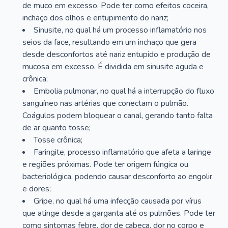
de muco em excesso. Pode ter como efeitos coceira,
inchaço dos olhos e entupimento do nariz;
Sinusite, no qual há um processo inflamatório nos
seios da face, resultando em um inchaço que gera
desde desconfortos até nariz entupido e produção de
mucosa em excesso. É dividida em sinusite aguda e
crônica;
Embolia pulmonar, no qual há a interrupção do fluxo
sanguíneo nas artérias que conectam o pulmão.
Coágulos podem bloquear o canal, gerando tanto falta
de ar quanto tosse;
Tosse crônica;
Faringite, processo inflamatório que afeta a laringe
e regiões próximas. Pode ter origem fúngica ou
bacteriológica, podendo causar desconforto ao engolir
e dores;
Gripe, no qual há uma infecção causada por vírus
que atinge desde a garganta até os pulmões. Pode ter
como sintomas febre, dor de cabeça, dor no corpo e