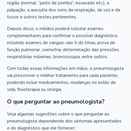
região (normal, “peito de pombo”, escavado etc.), a
palpação, a ausculta dos sons da respiração, da voz e da
tosse e outros testes pertinentes.
Depois disso, o médico poderá solicitar exames
complementares para confirmar o possível diagnóstico,
incluindo exames de sangue, raio X do tórax, prova de
função pulmonar, oximetria, determinação das pressões
respiratórias máximas, broncoscopia, entre outros.
Com todas essas informações em mãos, o pneumologista
vai prescrever o melhor tratamento para cada paciente,
podendo incluir medicamentos, mudanças no estilo de
vida, fisioterapia ou cirurgia.
O que perguntar ao pneumologista?
Veja algumas sugestões sobre o que perguntar ao
pneumologista dependendo dos sintomas apresentados
e do diagnóstico que ele fornecer: