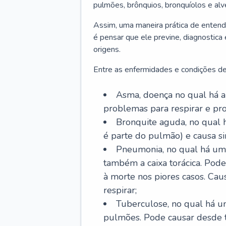
pulmões, brônquios, bronquíolos e al
Assim, uma maneira prática de entend
é pensar que ele previne, diagnostica
origens.
Entre as enfermidades e condições de
Asma, doença no qual há a 
problemas para respirar e p
Bronquite aguda, no qual 
é parte do pulmão) e causa si
Pneumonia, no qual há um 
também a caixa torácica. Pode
à morte nos piores casos. Cau
respirar;
Tuberculose, no qual há um
pulmões. Pode causar desde t