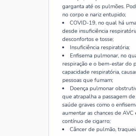
garganta até os pulmões. Pod
no corpo e nariz entupido;
COVID-19, no qual há uma 
desde insuficiência respiratóri
desconfortos e tosse;
Insuficiência respiratória;
Enfisema pulmonar, no qua
respiração e o bem-estar do p
capacidade respiratória, cau
pessoas que fumam;
Doença pulmonar obstrutiv
que atrapalha a passagem de
saúde graves como o enfisem
aumentar as chances de AVC e
contínuo de cigarro;
Câncer de pulmão, traquei