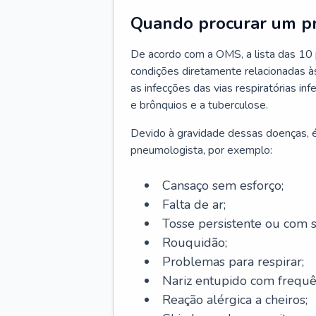
Quando procurar um p
De acordo com a OMS, a lista das 10 p
condições diretamente relacionadas às 
as infecções das vias respiratórias in
e brônquios e a tuberculose.
Devido à gravidade dessas doenças, é
pneumologista, por exemplo:
Cansaço sem esforço;
Falta de ar;
Tosse persistente ou com 
Rouquidão;
Problemas para respirar;
Nariz entupido com frequê
Reação alérgica a cheiros;