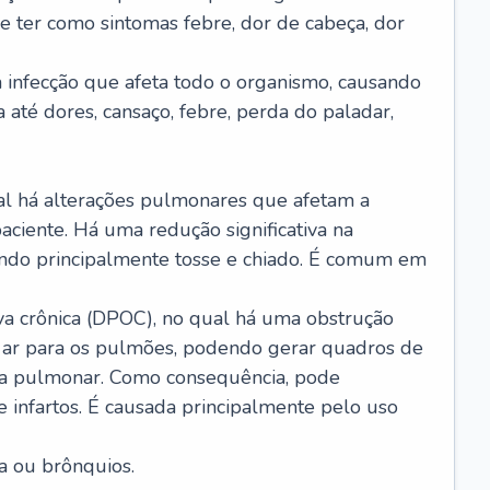
e ter como sintomas febre, dor de cabeça, dor
infecção que afeta todo o organismo, causando
a até dores, cansaço, febre, perda do paladar,
l há alterações pulmonares que afetam a
aciente. Há uma redução significativa na
sando principalmente tosse e chiado. É comum em
a crônica (DPOC), no qual há uma obstrução
 ar para os pulmões, podendo gerar quadros de
a pulmonar. Como consequência, pode
 infartos. É causada principalmente pelo uso
a ou brônquios.