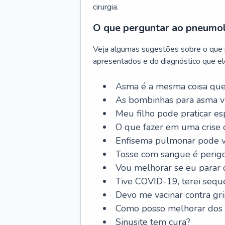
cirurgia.
O que perguntar ao pneumo
Veja algumas sugestões sobre o que
apresentados e do diagnóstico que ele
Asma é a mesma coisa que
As bombinhas para asma v
Meu filho pode praticar 
O que fazer em uma crise 
Enfisema pulmonar pode vi
Tosse com sangue é perig
Vou melhorar se eu parar
Tive COVID-19, terei sequ
Devo me vacinar contra gr
Como posso melhorar dos s
Sinusite tem cura?