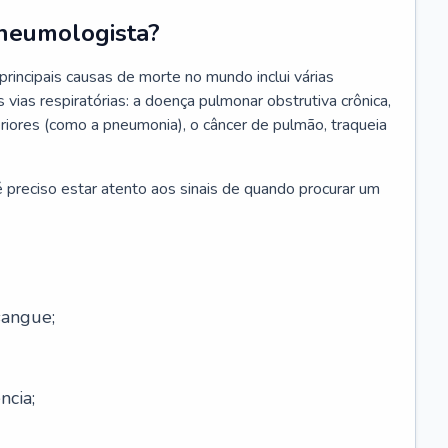
neumologista?
rincipais causas de morte no mundo inclui várias
vias respiratórias: a doença pulmonar obstrutiva crônica,
feriores (como a pneumonia), o câncer de pulmão, traqueia
 preciso estar atento aos sinais de quando procurar um
sangue;
ncia;