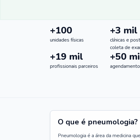
+100
+3 mil
unidades físicas
clínicas e pos
coleta de ex
+19 mil
+50 mi
profissionais parceiros
agendamentos
O que é pneumologia?
Pneumologia é a área da medicina que c