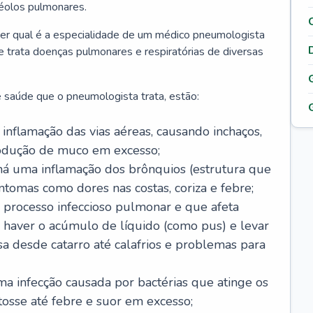
véolos pulmonares.
er qual é a especialidade de um médico pneumologista
 e trata doenças pulmonares e respiratórias de diversas
 saúde que o pneumologista trata, estão:
inflamação das vias aéreas, causando inchaços,
rodução de muco em excesso;
há uma inflamação dos brônquios (estrutura que
ntomas como dores nas costas, coriza e febre;
processo infeccioso pulmonar e que afeta
 haver o acúmulo de líquido (como pus) e levar
sa desde catarro até calafrios e problemas para
a infecção causada por bactérias que atinge os
osse até febre e suor em excesso;