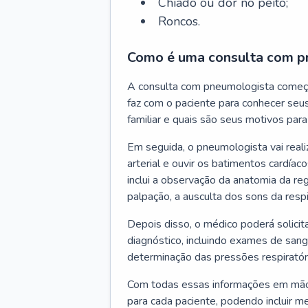
Chiado ou dor no peito;
Roncos.
Como é uma consulta com p
A consulta com pneumologista começ
faz com o paciente para conhecer seus
familiar e quais são seus motivos para 
Em seguida, o pneumologista vai reali
arterial e ouvir os batimentos cardíaco
inclui a observação da anatomia da reg
palpação, a ausculta dos sons da resp
Depois disso, o médico poderá solici
diagnóstico, incluindo exames de sangu
determinação das pressões respiratór
Com todas essas informações em mãos
para cada paciente, podendo incluir m