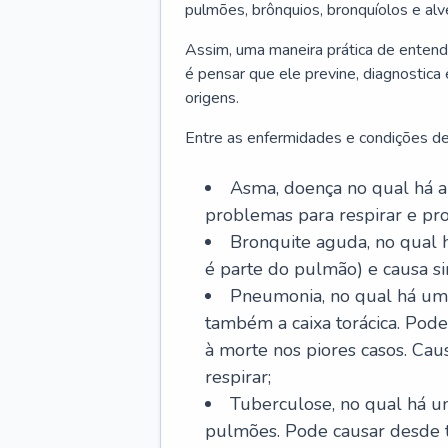
pulmões, brônquios, bronquíolos e al
Assim, uma maneira prática de entend
é pensar que ele previne, diagnostica
origens.
Entre as enfermidades e condições de
Asma, doença no qual há a 
problemas para respirar e p
Bronquite aguda, no qual 
é parte do pulmão) e causa si
Pneumonia, no qual há um 
também a caixa torácica. Pode
à morte nos piores casos. Cau
respirar;
Tuberculose, no qual há um
pulmões. Pode causar desde t