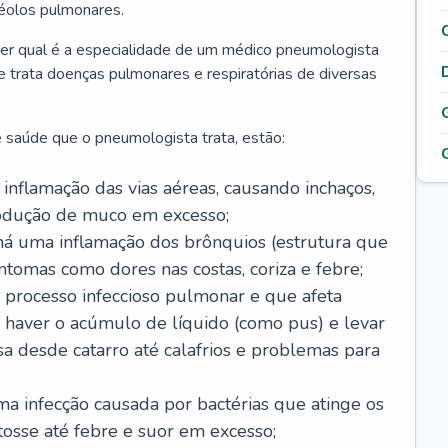
véolos pulmonares.
er qual é a especialidade de um médico pneumologista
 e trata doenças pulmonares e respiratórias de diversas
 saúde que o pneumologista trata, estão:
inflamação das vias aéreas, causando inchaços,
rodução de muco em excesso;
há uma inflamação dos brônquios (estrutura que
ntomas como dores nas costas, coriza e febre;
processo infeccioso pulmonar e que afeta
 haver o acúmulo de líquido (como pus) e levar
sa desde catarro até calafrios e problemas para
a infecção causada por bactérias que atinge os
osse até febre e suor em excesso;