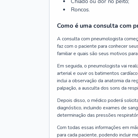
Chiado ou dor no peito;
Roncos.
Como é uma consulta com p
A consulta com pneumologista começ
faz com o paciente para conhecer seus
familiar e quais são seus motivos para 
Em seguida, o pneumologista vai reali
arterial e ouvir os batimentos cardíaco
inclui a observação da anatomia da reg
palpação, a ausculta dos sons da resp
Depois disso, o médico poderá solici
diagnóstico, incluindo exames de sangu
determinação das pressões respiratór
Com todas essas informações em mãos
para cada paciente, podendo incluir m