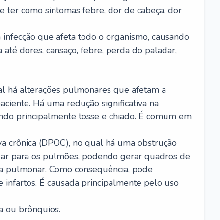
e ter como sintomas febre, dor de cabeça, dor
infecção que afeta todo o organismo, causando
a até dores, cansaço, febre, perda do paladar,
l há alterações pulmonares que afetam a
aciente. Há uma redução significativa na
sando principalmente tosse e chiado. É comum em
a crônica (DPOC), no qual há uma obstrução
 ar para os pulmões, podendo gerar quadros de
a pulmonar. Como consequência, pode
 infartos. É causada principalmente pelo uso
a ou brônquios.