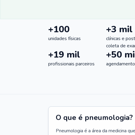
+100
+3 mil
unidades físicas
clínicas e pos
coleta de ex
+19 mil
+50 mi
profissionais parceiros
agendamentos
O que é pneumologia?
Pneumologia é a área da medicina que c