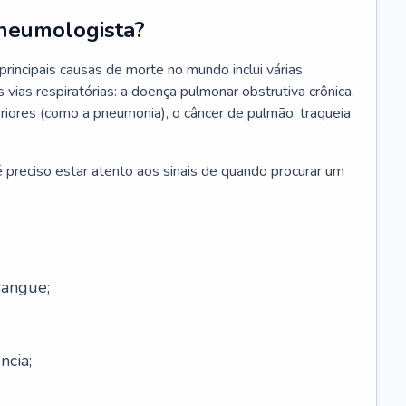
neumologista?
rincipais causas de morte no mundo inclui várias
vias respiratórias: a doença pulmonar obstrutiva crônica,
feriores (como a pneumonia), o câncer de pulmão, traqueia
 preciso estar atento aos sinais de quando procurar um
sangue;
ncia;