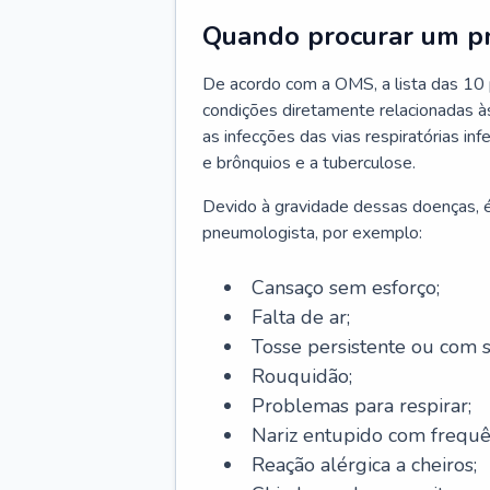
Quando procurar um p
De acordo com a OMS, a lista das 10 p
condições diretamente relacionadas às 
as infecções das vias respiratórias in
e brônquios e a tuberculose.
Devido à gravidade dessas doenças, é
pneumologista, por exemplo:
Cansaço sem esforço;
Falta de ar;
Tosse persistente ou com 
Rouquidão;
Problemas para respirar;
Nariz entupido com frequê
Reação alérgica a cheiros;