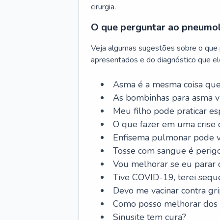
cirurgia.
O que perguntar ao pneumo
Veja algumas sugestões sobre o que
apresentados e do diagnóstico que ele
Asma é a mesma coisa que
As bombinhas para asma v
Meu filho pode praticar 
O que fazer em uma crise 
Enfisema pulmonar pode vi
Tosse com sangue é perig
Vou melhorar se eu parar
Tive COVID-19, terei sequ
Devo me vacinar contra gr
Como posso melhorar dos s
Sinusite tem cura?