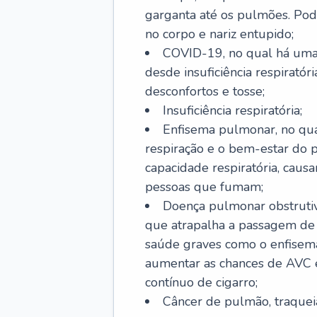
garganta até os pulmões. Pod
no corpo e nariz entupido;
COVID-19, no qual há uma 
desde insuficiência respiratóri
desconfortos e tosse;
Insuficiência respiratória;
Enfisema pulmonar, no qua
respiração e o bem-estar do p
capacidade respiratória, cau
pessoas que fumam;
Doença pulmonar obstrutiv
que atrapalha a passagem de
saúde graves como o enfisem
aumentar as chances de AVC e
contínuo de cigarro;
Câncer de pulmão, traquei