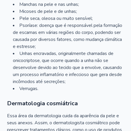
Manchas na pele e nas unhas;
Micoses de pele e de unhas;
Pele seca, oleosa ou muito sensível;
Psoríase: doença que é responsável pela formação
de escamas em várias regiões do corpo, podendo ser
causada por diversos fatores, como mudança climática
e estresse;
Unhas encravadas, originalmente chamadas de
onicocriptose, que ocorre quando a unha não se
desenvolve devido ao tecido que a envolve, causando
um processo inflamatório e infeccioso que gera desde
incômodos até secreções;
Verrugas.
Dermatologia cosmiátrica
Essa área da dermatologia cuida da aparência da pele e
seus anexos. Assim, o dermatologista cosmiátrico pode
prescrever tratamentos clínicos, como o uso de produtos