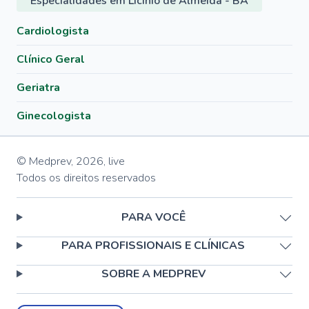
Especialidades em Licínio de Almeida - BA
Cardiologista
Clínico Geral
Geriatra
Ginecologista
© Medprev,
2026
,
live
Todos os direitos reservados
PARA VOCÊ
PARA PROFISSIONAIS E CLÍNICAS
SOBRE A MEDPREV