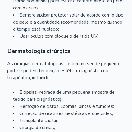
(como sombrinha) para evitar o contato direto da pele
com os raios;
Sempre aplicar protetor solar de acordo com o tipo
de pele e a quantidade recomendada, mesmo quando
o tempo está nublado;
Usar óculos com bloqueio de raios UV.
Dermatologia cirúrgica
As cirurgias dermatológicas costumam ser de pequeno
porte e podem ter função estética, diagnóstica ou
terapêutica, incluindo:
Biópsias (retirada de uma pequena amostra de
tecido para diagnóstico);
Remoção de cistos, lipomas, pintas e tumores;
Correção de cicatrizes inestéticas e queloides;
Transplante capilar;
Cirurgia de unhas;