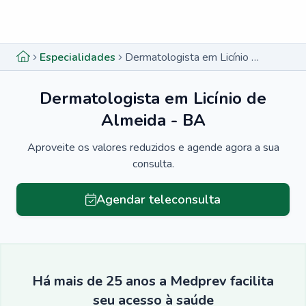
Menu lateral
Menu lateral
Especialidades
Dermatologista em Licínio de Almeida - BA
Dermatologista em Licínio de
Almeida - BA
Aproveite os valores reduzidos e agende agora a sua
consulta.
Agendar teleconsulta
Há mais de 25 anos a Medprev facilita
seu acesso à saúde