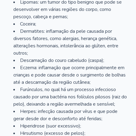
Lipomas: um tumor do tipo benigno que pode se
desenvolver em várias regiões do corpo, como
pescoço, cabeça e pernas;
Coceira;
Dermatites: inflamação da pele causada por
diversos fatores, como alergias, herança genética,
alterações hormonais, intolerância ao glúten, entre
outros;
Descamação do couro cabeludo (caspa);
Eczema: inflamação que ocorre principalmente em
crianças e pode causar desde o surgimento de bolhas
até a descamação da região cutânea;
Furúnculos, no qual há um processo infeccioso
causado por uma bactéria nos folículos pilosos (raiz do
pelo), deixando a região avermelhada e sensível;
Herpes: infecção causada por vírus e que pode
gerar desde dor e desconforto até feridas;
Hiperidrose (suor excessivo);
Hirsutismo (excesso de pelos);