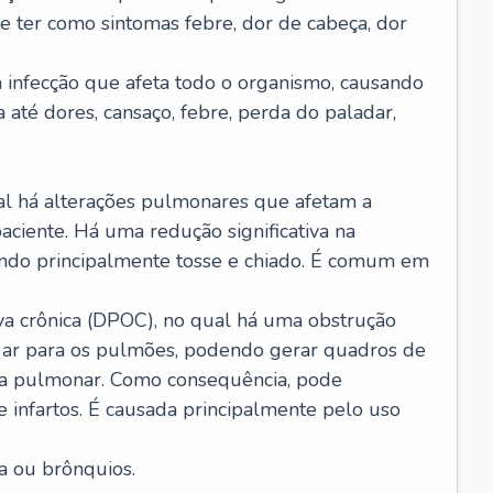
e ter como sintomas febre, dor de cabeça, dor
infecção que afeta todo o organismo, causando
a até dores, cansaço, febre, perda do paladar,
l há alterações pulmonares que afetam a
aciente. Há uma redução significativa na
sando principalmente tosse e chiado. É comum em
a crônica (DPOC), no qual há uma obstrução
 ar para os pulmões, podendo gerar quadros de
a pulmonar. Como consequência, pode
 infartos. É causada principalmente pelo uso
a ou brônquios.