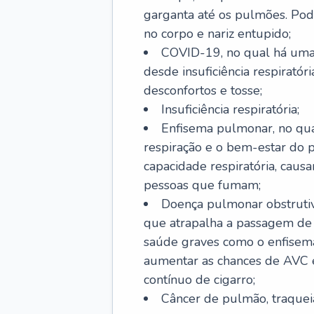
garganta até os pulmões. Pod
no corpo e nariz entupido;
COVID-19, no qual há uma 
desde insuficiência respiratóri
desconfortos e tosse;
Insuficiência respiratória;
Enfisema pulmonar, no qua
respiração e o bem-estar do p
capacidade respiratória, cau
pessoas que fumam;
Doença pulmonar obstrutiv
que atrapalha a passagem de
saúde graves como o enfisem
aumentar as chances de AVC e
contínuo de cigarro;
Câncer de pulmão, traquei