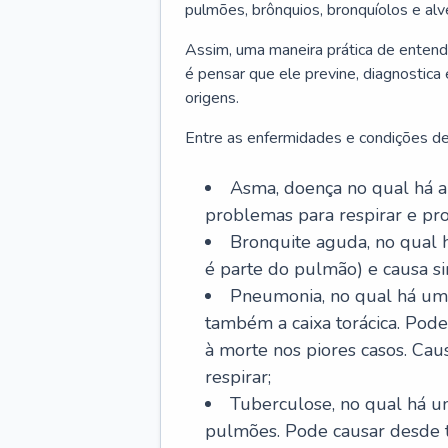
pulmões, brônquios, bronquíolos e al
Assim, uma maneira prática de entend
é pensar que ele previne, diagnostica
origens.
Entre as enfermidades e condições de
Asma, doença no qual há a 
problemas para respirar e p
Bronquite aguda, no qual 
é parte do pulmão) e causa si
Pneumonia, no qual há um 
também a caixa torácica. Pode
à morte nos piores casos. Cau
respirar;
Tuberculose, no qual há um
pulmões. Pode causar desde t