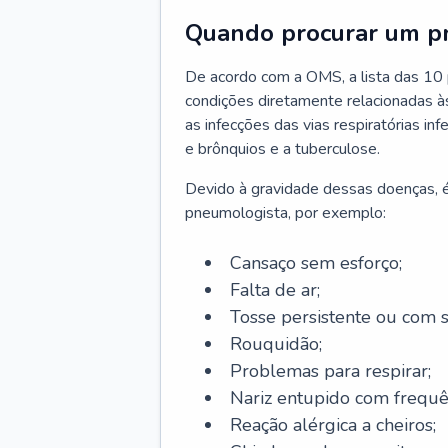
Quando procurar um p
De acordo com a OMS, a lista das 10 p
condições diretamente relacionadas às 
as infecções das vias respiratórias in
e brônquios e a tuberculose.
Devido à gravidade dessas doenças, é
pneumologista, por exemplo:
Cansaço sem esforço;
Falta de ar;
Tosse persistente ou com 
Rouquidão;
Problemas para respirar;
Nariz entupido com frequê
Reação alérgica a cheiros;