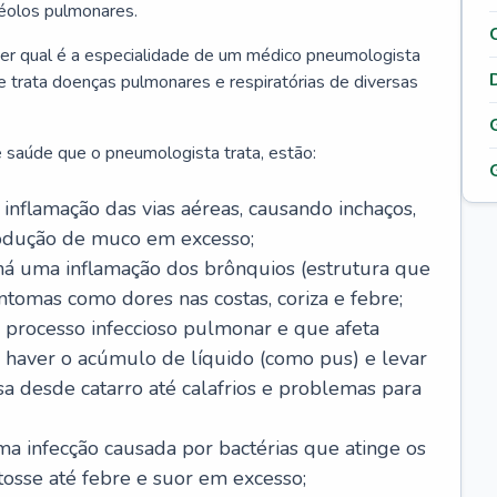
véolos pulmonares.
er qual é a especialidade de um médico pneumologista
 e trata doenças pulmonares e respiratórias de diversas
 saúde que o pneumologista trata, estão:
inflamação das vias aéreas, causando inchaços,
rodução de muco em excesso;
há uma inflamação dos brônquios (estrutura que
ntomas como dores nas costas, coriza e febre;
processo infeccioso pulmonar e que afeta
 haver o acúmulo de líquido (como pus) e levar
sa desde catarro até calafrios e problemas para
a infecção causada por bactérias que atinge os
osse até febre e suor em excesso;