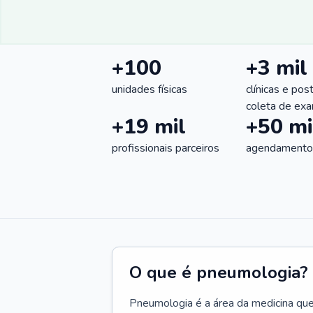
+100
+3 mil
unidades físicas
clínicas e pos
coleta de ex
+19 mil
+50 mi
profissionais parceiros
agendamentos
O que é pneumologia?
Pneumologia é a área da medicina que c