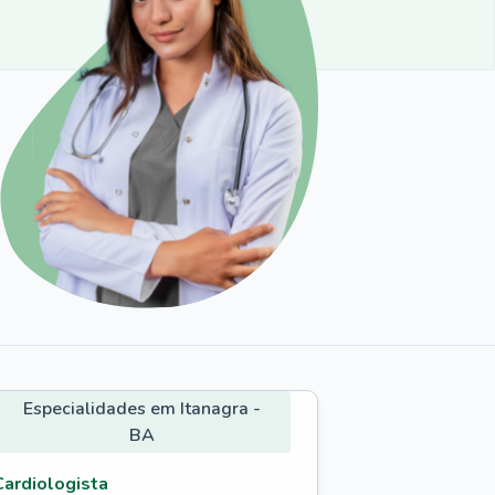
Especialidades em Itanagra -
BA
Cardiologista