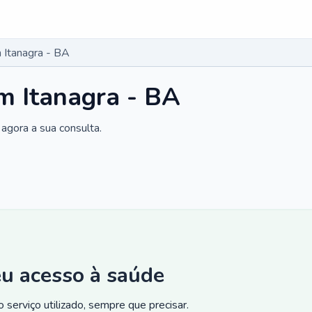
 Itanagra - BA
m Itanagra - BA
agora a sua consulta.
eu acesso à saúde
 serviço utilizado, sempre que precisar.