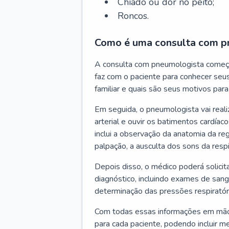
Chiado ou dor no peito;
Roncos.
Como é uma consulta com p
A consulta com pneumologista começ
faz com o paciente para conhecer seus
familiar e quais são seus motivos para 
Em seguida, o pneumologista vai reali
arterial e ouvir os batimentos cardíaco
inclui a observação da anatomia da reg
palpação, a ausculta dos sons da resp
Depois disso, o médico poderá solici
diagnóstico, incluindo exames de sangu
determinação das pressões respiratór
Com todas essas informações em mãos
para cada paciente, podendo incluir m