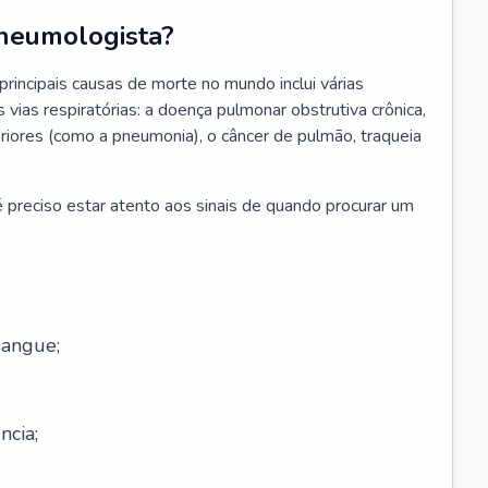
neumologista?
rincipais causas de morte no mundo inclui várias
vias respiratórias: a doença pulmonar obstrutiva crônica,
feriores (como a pneumonia), o câncer de pulmão, traqueia
 preciso estar atento aos sinais de quando procurar um
sangue;
ncia;