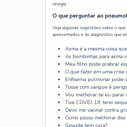
cirurgia.
O que perguntar ao pneumo
Veja algumas sugestões sobre o que
apresentados e do diagnóstico que ele
Asma é a mesma coisa que
As bombinhas para asma v
Meu filho pode praticar 
O que fazer em uma crise 
Enfisema pulmonar pode vi
Tosse com sangue é perig
Vou melhorar se eu parar
Tive COVID-19, terei sequ
Devo me vacinar contra gr
Como posso melhorar dos s
Sinusite tem cura?