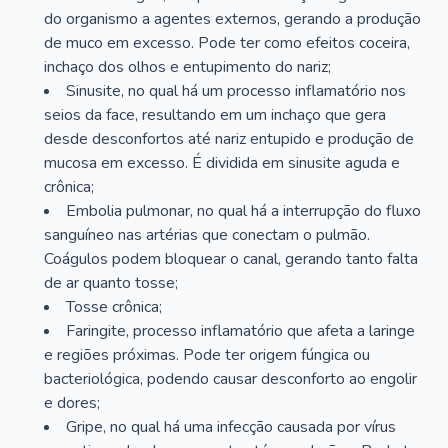
do organismo a agentes externos, gerando a produção
de muco em excesso. Pode ter como efeitos coceira,
inchaço dos olhos e entupimento do nariz;
Sinusite, no qual há um processo inflamatório nos
seios da face, resultando em um inchaço que gera
desde desconfortos até nariz entupido e produção de
mucosa em excesso. É dividida em sinusite aguda e
crônica;
Embolia pulmonar, no qual há a interrupção do fluxo
sanguíneo nas artérias que conectam o pulmão.
Coágulos podem bloquear o canal, gerando tanto falta
de ar quanto tosse;
Tosse crônica;
Faringite, processo inflamatório que afeta a laringe
e regiões próximas. Pode ter origem fúngica ou
bacteriológica, podendo causar desconforto ao engolir
e dores;
Gripe, no qual há uma infecção causada por vírus