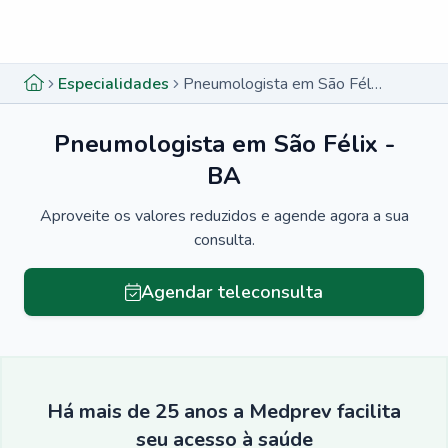
Menu lateral
Menu lateral
Especialidades
Pneumologista em São Félix - BA
Pneumologista em São Félix -
BA
Aproveite os valores reduzidos e agende agora a sua
consulta.
Agendar teleconsulta
Há mais de 25 anos a Medprev facilita
seu acesso à saúde