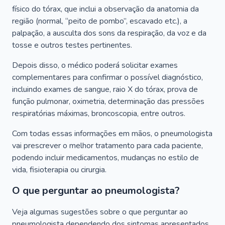
físico do tórax, que inclui a observação da anatomia da
região (normal, “peito de pombo”, escavado etc.), a
palpação, a ausculta dos sons da respiração, da voz e da
tosse e outros testes pertinentes.
Depois disso, o médico poderá solicitar exames
complementares para confirmar o possível diagnóstico,
incluindo exames de sangue, raio X do tórax, prova de
função pulmonar, oximetria, determinação das pressões
respiratórias máximas, broncoscopia, entre outros.
Com todas essas informações em mãos, o pneumologista
vai prescrever o melhor tratamento para cada paciente,
podendo incluir medicamentos, mudanças no estilo de
vida, fisioterapia ou cirurgia.
O que perguntar ao pneumologista?
Veja algumas sugestões sobre o que perguntar ao
pneumologista dependendo dos sintomas apresentados