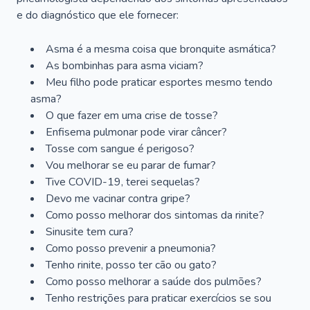
e do diagnóstico que ele fornecer:
Asma é a mesma coisa que bronquite asmática?
As bombinhas para asma viciam?
Meu filho pode praticar esportes mesmo tendo
asma?
O que fazer em uma crise de tosse?
Enfisema pulmonar pode virar câncer?
Tosse com sangue é perigoso?
Vou melhorar se eu parar de fumar?
Tive COVID-19, terei sequelas?
Devo me vacinar contra gripe?
Como posso melhorar dos sintomas da rinite?
Sinusite tem cura?
Como posso prevenir a pneumonia?
Tenho rinite, posso ter cão ou gato?
Como posso melhorar a saúde dos pulmões?
Tenho restrições para praticar exercícios se sou