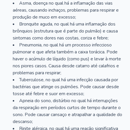
Asma, doença no qual há a inflamação das vias
aéreas, causando inchaços, problemas para respirar e
produção de muco em excesso;
Bronquite aguda, no qual há uma inflamação dos
brônquios (estrutura que é parte do pulmão) e causa
sintomas como dores nas costas, coriza e febre;
Pneumonia, no qual há um processo infeccioso
pulmonar e que afeta também a caixa torácica. Pode
haver o acúmulo de líquido (como pus) e levar à morte
nos piores casos. Causa desde catarro até calafrios e
problemas para respirar;
Tuberculose, no qual há uma infecção causada por
bactérias que atinge os pulmões. Pode causar desde
tosse até febre e suor em excesso;
Apneia do sono, distúrbio no qual há interrupções
da respiração em períodos curtos de tempo durante o
sono. Pode causar cansaço e atrapalhar a qualidade do
descanso;
Rinite alérgica, no qual há uma reação significativa