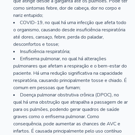
que atinge desde a garganta até os pulmões. Pode ter
como sintomas febre, dor de cabeça, dor no corpo e
nariz entupido;
COVID-19, no qual há uma infecção que afeta todo
o organismo, causando desde insuficiência respiratória
até dores, cansaço, febre, perda do paladar,
desconfortos e tosse;
Insuficiência respiratória;
Enfisema pulmonar, no qual há alterações
pulmonares que afetam a respiração e o bem-estar do
paciente. Há uma redução significativa na capacidade
respiratória, causando principalmente tosse e chiado. É
comum em pessoas que fumam;
Doença pulmonar obstrutiva crônica (DPOC), no
qual há uma obstrução que atrapalha a passagem de ar
para os pulmões, podendo gerar quadros de saúde
graves como o enfisema pulmonar. Como
consequência, pode aumentar as chances de AVC e
infartos. É causada principalmente pelo uso contínuo