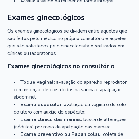
Avaliar a saúde da mulher de forma integral.
Exames ginecológicos
Os exames ginecológicos se dividem entre aqueles que
são feitos pelo médico no próprio consultório e aqueles
que são solicitados pelo ginecologista e realizados em
clínicas ou laboratórios.
Exames ginecológicos no consultório
Toque vaginal:
avaliação do aparelho reprodutor
com inserção de dois dedos na vagina e apalpação
abdominal;
Exame especular:
avaliação da vagina e do colo
do útero com auxílio do espéculo;
Exame clínico das mamas:
busca de alterações
(nódulos) por meio da apalpação das mamas;
Exame preventivo ou Papanicolau:
coleta de