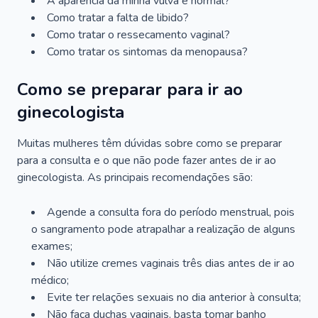
A aparência da minha vulva é normal?
Como tratar a falta de libido?
Como tratar o ressecamento vaginal?
Como tratar os sintomas da menopausa?
Como se preparar para ir ao
ginecologista
Muitas mulheres têm dúvidas sobre como se preparar
para a consulta e o que não pode fazer antes de ir ao
ginecologista. As principais recomendações são:
Agende a consulta fora do período menstrual, pois
o sangramento pode atrapalhar a realização de alguns
exames;
Não utilize cremes vaginais três dias antes de ir ao
médico;
Evite ter relações sexuais no dia anterior à consulta;
Não faça duchas vaginais, basta tomar banho