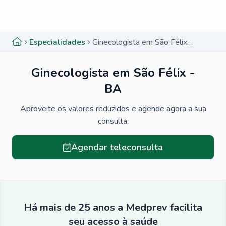
Menu lateral
Menu lateral
Especialidades
Ginecologista em São Félix - BA
Ginecologista em São Félix -
BA
Aproveite os valores reduzidos e agende agora a sua
consulta.
Agendar teleconsulta
Há mais de 25 anos a Medprev facilita
seu acesso à saúde