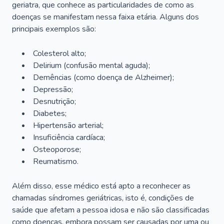
geriatra, que conhece as particularidades de como as
doenças se manifestam nessa faixa etária. Alguns dos
principais exemplos são:
Colesterol alto;
Delirium
(confusão mental aguda);
Demências (como doença de Alzheimer);
Depressão;
Desnutrição;
Diabetes;
Hipertensão arterial;
Insuficiência cardíaca;
Osteoporose;
Reumatismo.
Além disso, esse médico está apto a reconhecer as
chamadas síndromes geriátricas, isto é, condições de
saúde que afetam a pessoa idosa e não são classificadas
como doenças, embora possam ser causadas por uma ou