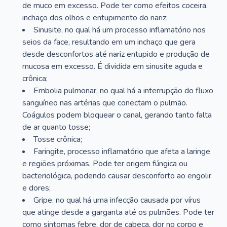
de muco em excesso. Pode ter como efeitos coceira,
inchaço dos olhos e entupimento do nariz;
Sinusite, no qual há um processo inflamatório nos
seios da face, resultando em um inchaço que gera
desde desconfortos até nariz entupido e produção de
mucosa em excesso. É dividida em sinusite aguda e
crônica;
Embolia pulmonar, no qual há a interrupção do fluxo
sanguíneo nas artérias que conectam o pulmão.
Coágulos podem bloquear o canal, gerando tanto falta
de ar quanto tosse;
Tosse crônica;
Faringite, processo inflamatório que afeta a laringe
e regiões próximas. Pode ter origem fúngica ou
bacteriológica, podendo causar desconforto ao engolir
e dores;
Gripe, no qual há uma infecção causada por vírus
que atinge desde a garganta até os pulmões. Pode ter
como sintomas febre, dor de cabeça, dor no corpo e