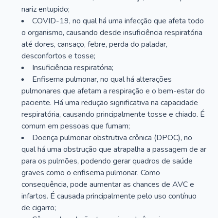
nariz entupido;
COVID-19, no qual há uma infecção que afeta todo
o organismo, causando desde insuficiência respiratória
até dores, cansaço, febre, perda do paladar,
desconfortos e tosse;
Insuficiência respiratória;
Enfisema pulmonar, no qual há alterações
pulmonares que afetam a respiração e o bem-estar do
paciente. Há uma redução significativa na capacidade
respiratória, causando principalmente tosse e chiado. É
comum em pessoas que fumam;
Doença pulmonar obstrutiva crônica (DPOC), no
qual há uma obstrução que atrapalha a passagem de ar
para os pulmões, podendo gerar quadros de saúde
graves como o enfisema pulmonar. Como
consequência, pode aumentar as chances de AVC e
infartos. É causada principalmente pelo uso contínuo
de cigarro;