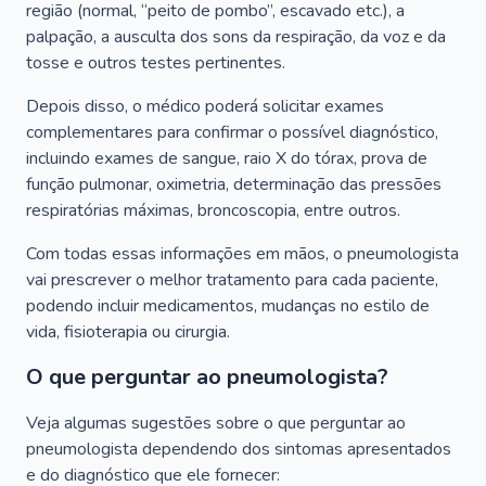
região (normal, “peito de pombo”, escavado etc.), a
palpação, a ausculta dos sons da respiração, da voz e da
tosse e outros testes pertinentes.
Depois disso, o médico poderá solicitar exames
complementares para confirmar o possível diagnóstico,
incluindo exames de sangue, raio X do tórax, prova de
função pulmonar, oximetria, determinação das pressões
respiratórias máximas, broncoscopia, entre outros.
Com todas essas informações em mãos, o pneumologista
vai prescrever o melhor tratamento para cada paciente,
podendo incluir medicamentos, mudanças no estilo de
vida, fisioterapia ou cirurgia.
O que perguntar ao pneumologista?
Veja algumas sugestões sobre o que perguntar ao
pneumologista dependendo dos sintomas apresentados
e do diagnóstico que ele fornecer: