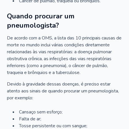
Câncer de pulmão, traqueia ou brônquios.
Quando procurar um
pneumologista?
De acordo com a OMS, a lista das 10 principais causas de
morte no mundo inclui várias condições diretamente
relacionadas às vias respiratórias: a doença pulmonar
obstrutiva crônica, as infecções das vias respiratórias
inferiores (como a pneumonia), o câncer de pulmão,
traqueia e brônquios e a tuberculose.
Devido à gravidade dessas doenças, é preciso estar
atento aos sinais de quando procurar um pneumologista,
por exemplo:
Cansaço sem esforço;
Falta de ar;
Tosse persistente ou com sangue;