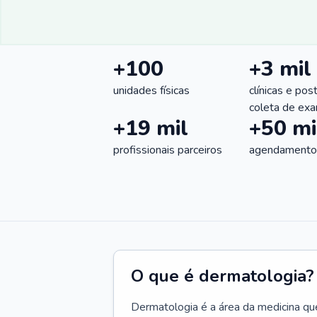
+100
+3 mil
unidades físicas
clínicas e pos
coleta de ex
+19 mil
+50 mi
profissionais parceiros
agendamentos
O que é dermatologia?
Dermatologia é a área da medicina qu