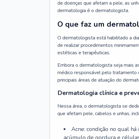
de doenças que afetam a pele, as unh
dermatologia é o dermatologista.
O que faz um dermatol
O dermatologista está habilitado a di
de realizar procedimentos minimamente
estéticas e terapêuticas.
Embora o dermatologista seja mais a
médico responsável pelo tratamento 
principais áreas de atuação do dermat
Dermatologia clínica e prev
Nessa área, o dermatologista se dedi
que afetam pele, cabelos e unhas, incl
Acne: condição no qual há
acúmulo de gordura e células 