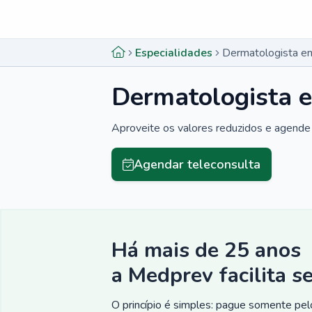
Menu lateral
Menu lateral
Especialidades
Dermatologista e
Dermatologista 
Aproveite os valores reduzidos e agende 
Agendar teleconsulta
Há mais de 25 anos
a Medprev facilita s
O princípio é simples: pague somente pelo