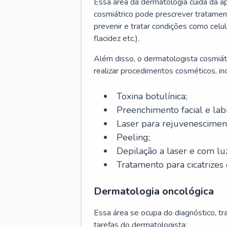
Essa área da dermatologia cuida da a
cosmiátrico pode prescrever tratament
prevenir e tratar condições como celul
flacidez etc.).
Além disso, o dermatologista cosmiátr
realizar procedimentos cosméticos, inc
Toxina botulínica;
Preenchimento facial e labi
Laser para rejuvenescimen
Peeling;
Depilação a laser e com lu
Tratamento para cicatrizes 
Dermatologia oncológica
Essa área se ocupa do diagnóstico, t
tarefas do dermatologista: