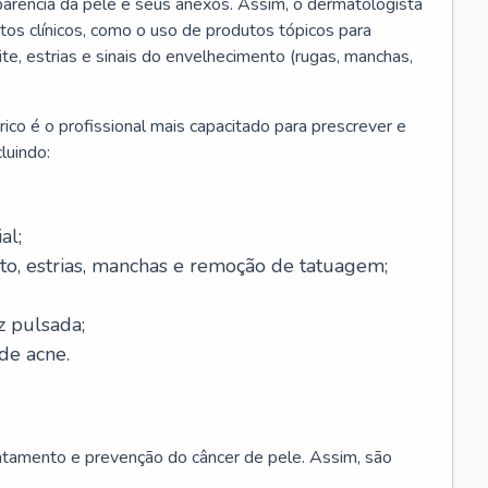
parência da pele e seus anexos. Assim, o dermatologista
os clínicos, como o uso de produtos tópicos para
ite, estrias e sinais do envelhecimento (rugas, manchas,
ico é o profissional mais capacitado para prescrever e
luindo:
al;
to, estrias, manchas e remoção de tatuagem;
z pulsada;
de acne.
ratamento e prevenção do câncer de pele. Assim, são