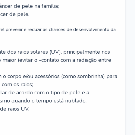
âncer de pele na família;
cer de pele.
vel prevenir e reduzir as chances de desenvolvimento da
 dos raios solares (UV), principalmente nos
 maior (evitar o -contato com a radiação entre
m o corpo e/ou acessórios (como sombrinha) para
 com os raios;
lar de acordo com o tipo de pele e a
smo quando o tempo está nublado;
de raios UV.