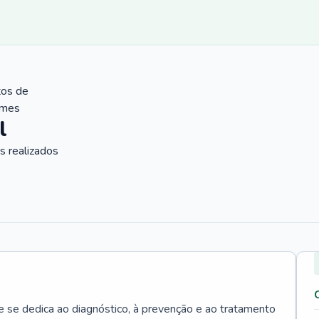
tos de
ames
l
 realizados
e se dedica ao diagnóstico, à prevenção e ao tratamento