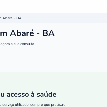
m Abaré - BA
em Abaré - BA
agora a sua consulta.
eu acesso à saúde
 serviço utilizado, sempre que precisar.