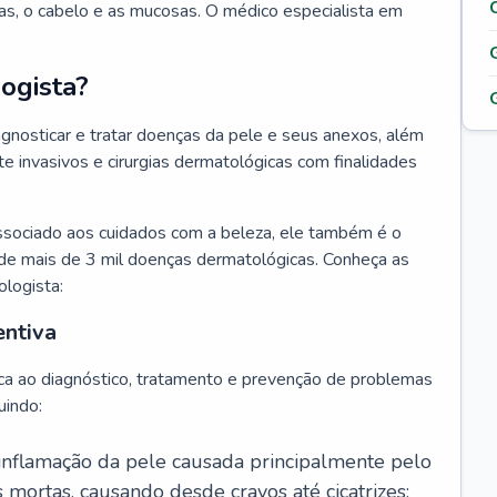
as, o cabelo e as mucosas. O médico especialista em
ogista?
agnosticar e tratar doenças da pele e seus anexos, além
 invasivos e cirurgias dermatológicas com finalidades
ssociado aos cuidados com a beleza, ele também é o
de mais de 3 mil doenças dermatológicas. Conheça as
ologista:
entiva
ca ao diagnóstico, tratamento e prevenção de problemas
uindo:
 inflamação da pele causada principalmente pelo
mortas, causando desde cravos até cicatrizes;