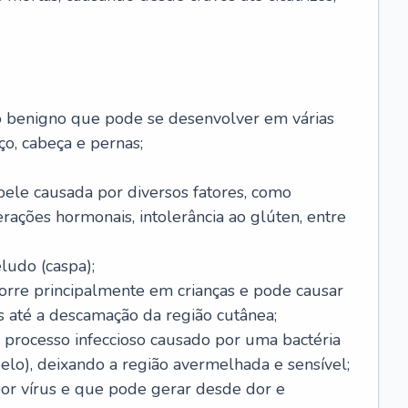
o benigno que pode se desenvolver em várias
o, cabeça e pernas;
pele causada por diversos fatores, como
terações hormonais, intolerância ao glúten, entre
udo (caspa);
orre principalmente em crianças e pode causar
 até a descamação da região cutânea;
 processo infeccioso causado por uma bactéria
 pelo), deixando a região avermelhada e sensível;
por vírus e que pode gerar desde dor e