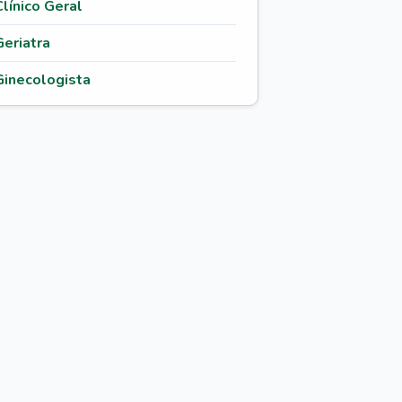
Clínico Geral
Geriatra
Ginecologista