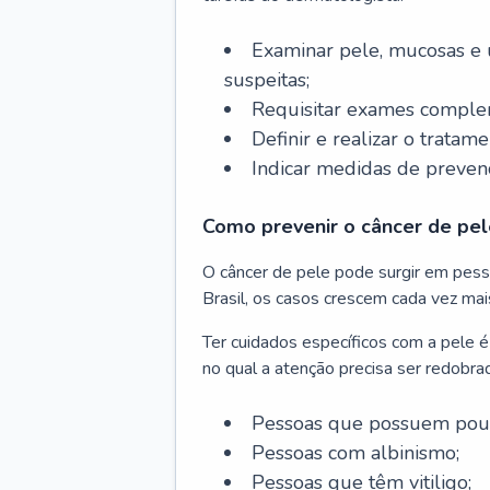
Examinar pele, mucosas e u
suspeitas;
Requisitar exames complem
Definir e realizar o tratam
Indicar medidas de prevenç
Como prevenir o câncer de pel
O câncer de pele pode surgir em pesso
Brasil, os casos crescem cada vez mai
Ter cuidados específicos com a pele é
no qual a atenção precisa ser redobra
Pessoas que possuem pouca
Pessoas com albinismo;
Pessoas que têm vitiligo;