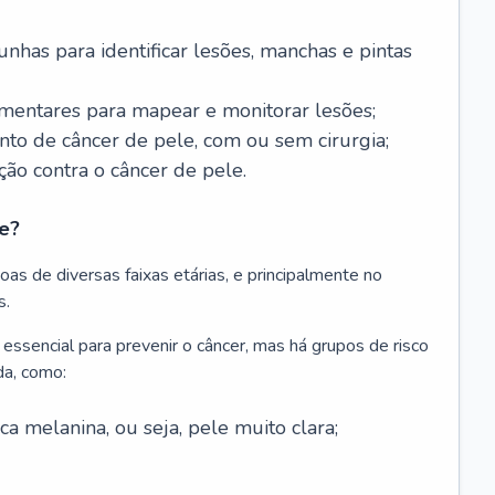
nhas para identificar lesões, manchas e pintas
entares para mapear e monitorar lesões;
ento de câncer de pele, com ou sem cirurgia;
ão contra o câncer de pele.
e?
as de diversas faixas etárias, e principalmente no
s.
 essencial para prevenir o câncer, mas há grupos de risco
da, como:
 melanina, ou seja, pele muito clara;