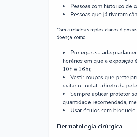
Pessoas com histórico de c
Pessoas que já tiveram cân
Com cuidados simples diários é possí
doença, como:
Proteger-se adequadamente
horários em que a exposição é
10h e 16h);
Vestir roupas que proteja
evitar o contato direto da pele
Sempre aplicar protetor so
quantidade recomendada, me
Usar óculos com bloqueio 
Dermatologia cirúrgica