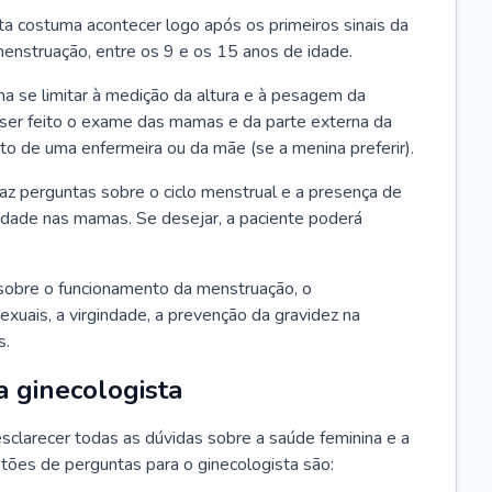
ta costuma acontecer logo após os primeiros sinais da
enstruação, entre os 9 e os 15 anos de idade.
a se limitar à medição da altura e à pesagem da
ser feito o exame das mamas e da parte externa da
 de uma enfermeira ou da mãe (se a menina preferir).
faz perguntas sobre o ciclo menstrual e a presença de
lidade nas mamas. Se desejar, a paciente poderá
sobre o funcionamento da menstruação, o
exuais, a virgindade, a prevenção da gravidez na
s.
a ginecologista
sclarecer todas as dúvidas sobre a saúde feminina e a
tões de perguntas para o ginecologista são: