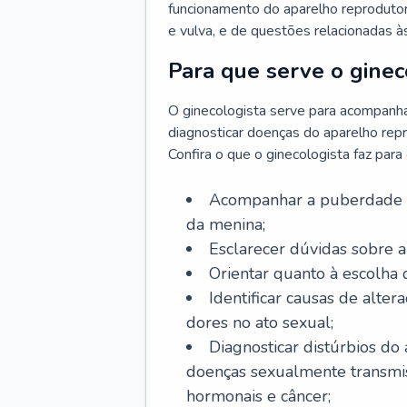
funcionamento do aparelho reprodutor 
e vulva, e de questões relacionadas 
Para que serve o ginec
O ginecologista serve para acompanha
diagnosticar doenças do aparelho repr
Confira o que o ginecologista faz par
Acompanhar a puberdade e 
da menina;
Esclarecer dúvidas sobre a
Orientar quanto à escolha
Identificar causas de alte
dores no ato sexual;
Diagnosticar distúrbios do
doenças sexualmente transmiss
hormonais e câncer;