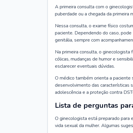
A primeira consulta com o ginecologis
puberdade ou a chegada da primeira m
Nessa consulta, o exame físico costum
paciente. Dependendo do caso, pode 
genitália, sempre com acompanhamento
Na primeira consulta, o ginecologista 
cólicas, mudanças de humor e sensibi
esclarecer eventuais dúvidas.
O médico também orienta a paciente 
desenvolvimento das características s
adolescência e a proteção contra DST
Lista de perguntas par
O ginecologista está preparado para e
vida sexual da mulher. Algumas suges