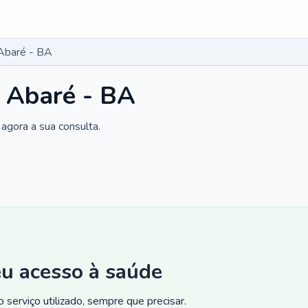
Abaré - BA
 Abaré - BA
agora a sua consulta.
eu acesso à saúde
 serviço utilizado, sempre que precisar.