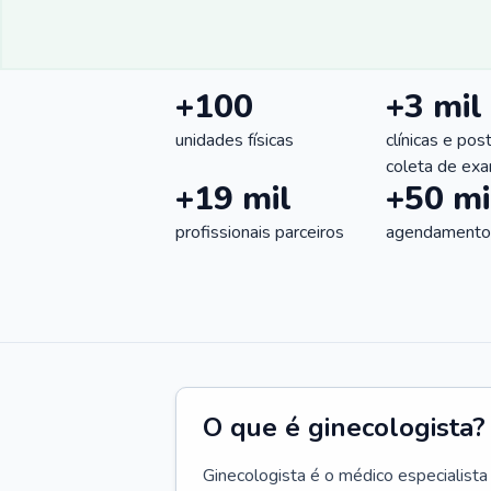
+100
+3 mil
unidades físicas
clínicas e pos
coleta de ex
+19 mil
+50 mi
profissionais parceiros
agendamentos
O que é ginecologista?
Ginecologista é o médico especialista