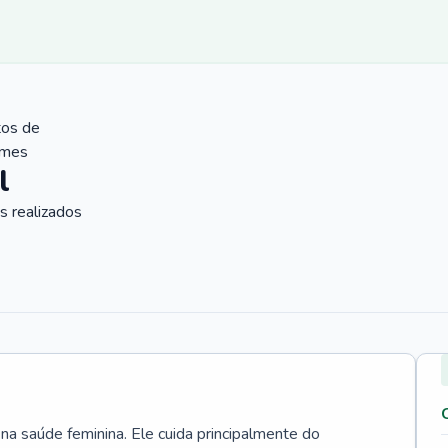
tos de
ames
l
 realizados
 na saúde feminina. Ele cuida principalmente do