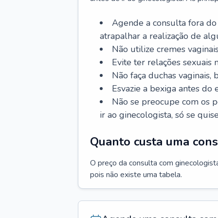
Agende a consulta fora do
atrapalhar a realização de al
Não utilize cremes vaginais
Evite ter relações sexuais n
Não faça duchas vaginais,
Esvazie a bexiga antes do 
Não se preocupe com os pe
ir ao ginecologista, só se quise
Quanto custa uma cons
O preço da consulta com ginecologista 
pois não existe uma tabela.