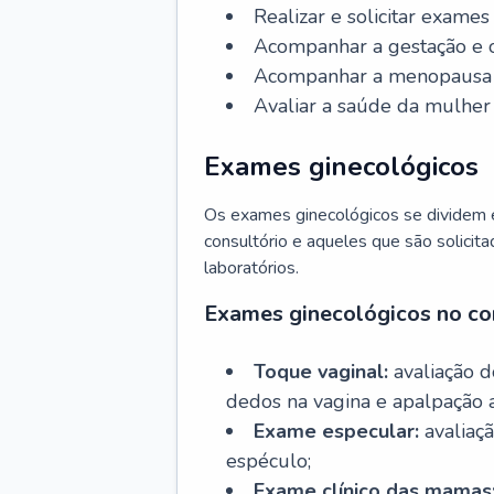
Realizar e solicitar exame
Acompanhar a gestação e o
Acompanhar a menopausa e 
Avaliar a saúde da mulher 
Exames ginecológicos
Os exames ginecológicos se dividem e
consultório e aqueles que são solicita
laboratórios.
Exames ginecológicos no co
Toque vaginal:
avaliação d
dedos na vagina e apalpação 
Exame especular:
avaliaçã
espéculo;
Exame clínico das mamas