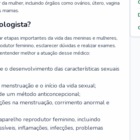
da mulher, incluindo órgãos como ovários, útero, vagina
às mamas.
ologista?
r etapas importantes da vida das meninas e mulheres,
odutor feminino, esclarecer dúvidas e realizar exames.
a entender melhor a atuação desse médico:
o desenvolvimento das características sexuais
 menstruação e o início da vida sexual;
 de um método anticoncepcional;
rações na menstruação, corrimento anormal e
 aparelho reprodutor feminino, incluindo
íveis, inflamações, infecções, problemas