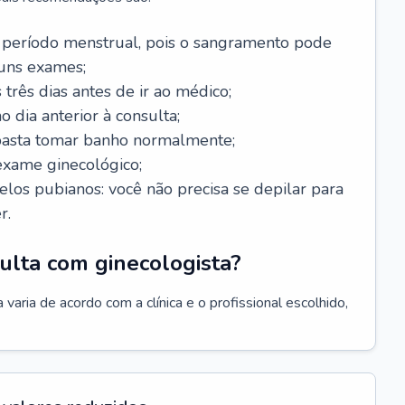
 período menstrual, pois o sangramento pode
guns exames;
 três dias antes de ir ao médico;
o dia anterior à consulta;
 basta tomar banho normalmente;
exame ginecológico;
los pubianos: você não precisa se depilar para
r.
ulta com ginecologista?
varia de acordo com a clínica e o profissional escolhido,