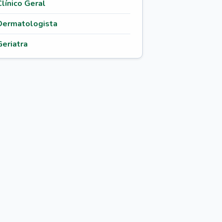
Clínico Geral
Dermatologista
Geriatra