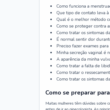
Como funciona a menstrua
Que tipo de contato leva à
Qual é o melhor método co
Como se proteger contra a
Como tratar os sintomas 
É normal sentir dor durant
Preciso fazer exames para
Minha secreção vaginal é 
A aparência da minha vulv
Como tratar a falta de libi
Como tratar o ressecament
Como tratar os sintomas 
Como se preparar para 
Muitas mulheres têm dúvidas sobre co
antes de ir ao ginecologista. As prin