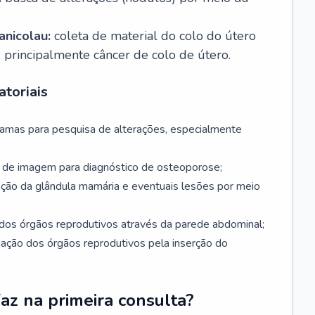
nicolau:
coleta de material do colo do útero
, principalmente câncer de colo de útero.
toriais
mamas para pesquisa de alterações, especialmente
de imagem para diagnóstico de osteoporose;
ação da glândula mamária e eventuais lesões por meio
dos órgãos reprodutivos através da parede abdominal;
iação dos órgãos reprodutivos pela inserção do
faz na primeira consulta?