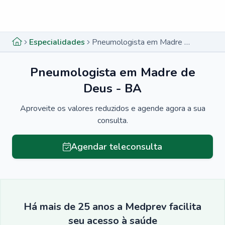
Menu lateral
Menu lateral
Especialidades
Pneumologista em Madre de Deus - BA
Pneumologista em Madre de
Deus - BA
Aproveite os valores reduzidos e agende agora a sua
consulta.
Agendar teleconsulta
Há mais de 25 anos a Medprev facilita
seu acesso à saúde