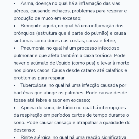
Asma, doença no qual há a inflamação das vias
aéreas, causando inchaços, problemas para respirar e
produção de muco em excesso;
Bronquite aguda, no qual há uma inflamação dos
brônquios (estrutura que é parte do pulmão) e causa
sintomas como dores nas costas, coriza e febre;
Pneumonia, no qual há um processo infeccioso
pulmonar e que afeta também a caixa torácica. Pode
haver o acúmulo de líquido (como pus) e levar à morte
nos piores casos. Causa desde catarro até calafrios e
problemas para respirar;
Tuberculose, no qual há uma infecção causada por
bactérias que atinge os pulmões. Pode causar desde
tosse até febre e suor em excesso;
Apneia do sono, distúrbio no qual há interrupções
da respiração em períodos curtos de tempo durante o
sono. Pode causar cansaço e atrapalhar a qualidade do
descanso;
Rinite alérgica, no qual há uma reação significativa