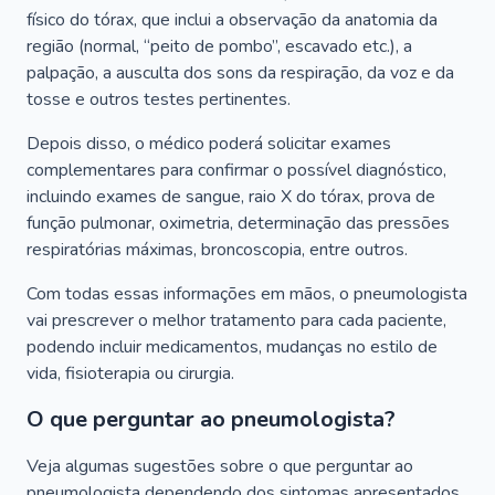
físico do tórax, que inclui a observação da anatomia da
região (normal, “peito de pombo”, escavado etc.), a
palpação, a ausculta dos sons da respiração, da voz e da
tosse e outros testes pertinentes.
Depois disso, o médico poderá solicitar exames
complementares para confirmar o possível diagnóstico,
incluindo exames de sangue, raio X do tórax, prova de
função pulmonar, oximetria, determinação das pressões
respiratórias máximas, broncoscopia, entre outros.
Com todas essas informações em mãos, o pneumologista
vai prescrever o melhor tratamento para cada paciente,
podendo incluir medicamentos, mudanças no estilo de
vida, fisioterapia ou cirurgia.
O que perguntar ao pneumologista?
Veja algumas sugestões sobre o que perguntar ao
pneumologista dependendo dos sintomas apresentados