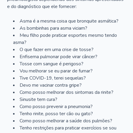
e do diagnóstico que ele fornecer:
Asma é a mesma coisa que bronquite asmática?
As bombinhas para asma viciam?
Meu filho pode praticar esportes mesmo tendo
asma?
O que fazer em uma crise de tosse?
Enfisema pulmonar pode virar câncer?
Tosse com sangue é perigoso?
Vou melhorar se eu parar de fumar?
Tive COVID-19, terei sequelas?
Devo me vacinar contra gripe?
Como posso melhorar dos sintomas da rinite?
Sinusite tem cura?
Como posso prevenir a pneumonia?
Tenho rinite, posso ter cão ou gato?
Como posso melhorar a saúde dos pulmões?
Tenho restrições para praticar exercícios se sou