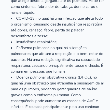
que atinge desde a garganta até os pulmões. Pode ter
como sintomas febre, dor de cabeça, dor no corpo e
nariz entupido;
COVID-19, no qual há uma infecção que afeta todo
o organismo, causando desde insuficiência respiratória
até dores, cansaço, febre, perda do paladar,
desconfortos e tosse;
Insuficiência respiratória;
Enfisema pulmonar, no qual há alterações
pulmonares que afetam a respiração e o bem-estar do
paciente. Há uma redução significativa na capacidade
respiratória, causando principalmente tosse e chiado. É
comum em pessoas que fumam;
Doença pulmonar obstrutiva crônica (DPOC), no
qual há uma obstrução que atrapalha a passagem de ar
para os pulmões, podendo gerar quadros de saúde
graves como o enfisema pulmonar. Como
consequência, pode aumentar as chances de AVC e
infartos. É causada principalmente pelo uso contínuo