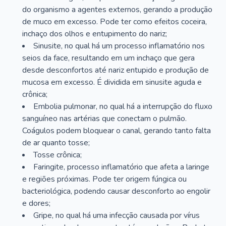
do organismo a agentes externos, gerando a produção
de muco em excesso. Pode ter como efeitos coceira,
inchaço dos olhos e entupimento do nariz;
Sinusite, no qual há um processo inflamatório nos
seios da face, resultando em um inchaço que gera
desde desconfortos até nariz entupido e produção de
mucosa em excesso. É dividida em sinusite aguda e
crônica;
Embolia pulmonar, no qual há a interrupção do fluxo
sanguíneo nas artérias que conectam o pulmão.
Coágulos podem bloquear o canal, gerando tanto falta
de ar quanto tosse;
Tosse crônica;
Faringite, processo inflamatório que afeta a laringe
e regiões próximas. Pode ter origem fúngica ou
bacteriológica, podendo causar desconforto ao engolir
e dores;
Gripe, no qual há uma infecção causada por vírus