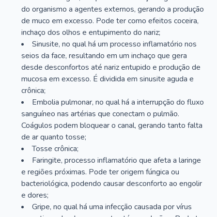
do organismo a agentes externos, gerando a produção
de muco em excesso. Pode ter como efeitos coceira,
inchaço dos olhos e entupimento do nariz;
Sinusite, no qual há um processo inflamatório nos
seios da face, resultando em um inchaço que gera
desde desconfortos até nariz entupido e produção de
mucosa em excesso. É dividida em sinusite aguda e
crônica;
Embolia pulmonar, no qual há a interrupção do fluxo
sanguíneo nas artérias que conectam o pulmão.
Coágulos podem bloquear o canal, gerando tanto falta
de ar quanto tosse;
Tosse crônica;
Faringite, processo inflamatório que afeta a laringe
e regiões próximas. Pode ter origem fúngica ou
bacteriológica, podendo causar desconforto ao engolir
e dores;
Gripe, no qual há uma infecção causada por vírus