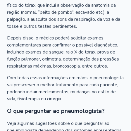
físico do tórax, que inclui a observação da anatomia da
região (normal, “peito de pombo”, escavado etc.), a
palpação, a ausculta dos sons da respiração, da voz e da
tosse e outros testes pertinentes.
Depois disso, o médico poderá solicitar exames
complementares para confirmar o possível diagnóstico,
incluindo exames de sangue, raio X do tórax, prova de
função pulmonar, oximetria, determinação das pressões
respiratórias máximas, broncoscopia, entre outros.
Com todas essas informações em mãos, o pneumologista
vai prescrever o melhor tratamento para cada paciente,
podendo incluir medicamentos, mudanças no estilo de
vida, fisioterapia ou cirurgia.
O que perguntar ao pneumologista?
Veja algumas sugestões sobre o que perguntar ao
pneumologista dependendo dos sintomas apresentados