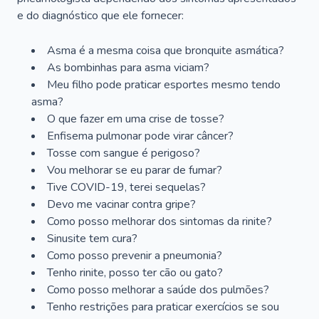
e do diagnóstico que ele fornecer:
Asma é a mesma coisa que bronquite asmática?
As bombinhas para asma viciam?
Meu filho pode praticar esportes mesmo tendo
asma?
O que fazer em uma crise de tosse?
Enfisema pulmonar pode virar câncer?
Tosse com sangue é perigoso?
Vou melhorar se eu parar de fumar?
Tive COVID-19, terei sequelas?
Devo me vacinar contra gripe?
Como posso melhorar dos sintomas da rinite?
Sinusite tem cura?
Como posso prevenir a pneumonia?
Tenho rinite, posso ter cão ou gato?
Como posso melhorar a saúde dos pulmões?
Tenho restrições para praticar exercícios se sou