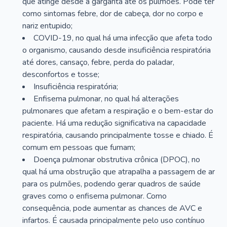
que atinge desde a garganta até os pulmões. Pode ter
como sintomas febre, dor de cabeça, dor no corpo e
nariz entupido;
COVID-19, no qual há uma infecção que afeta todo
o organismo, causando desde insuficiência respiratória
até dores, cansaço, febre, perda do paladar,
desconfortos e tosse;
Insuficiência respiratória;
Enfisema pulmonar, no qual há alterações
pulmonares que afetam a respiração e o bem-estar do
paciente. Há uma redução significativa na capacidade
respiratória, causando principalmente tosse e chiado. É
comum em pessoas que fumam;
Doença pulmonar obstrutiva crônica (DPOC), no
qual há uma obstrução que atrapalha a passagem de ar
para os pulmões, podendo gerar quadros de saúde
graves como o enfisema pulmonar. Como
consequência, pode aumentar as chances de AVC e
infartos. É causada principalmente pelo uso contínuo