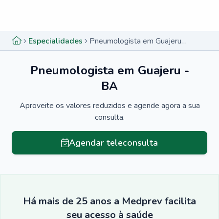
Menu lateral
Menu lateral
Especialidades
Pneumologista em Guajeru - BA
Pneumologista em Guajeru -
BA
Aproveite os valores reduzidos e agende agora a sua
consulta.
Agendar teleconsulta
Há mais de 25 anos a Medprev facilita
seu acesso à saúde