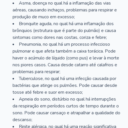
Asma, doença no qual há a inflamação das vias
aéreas, causando inchaços, problemas para respirar e
produção de muco em excesso;
Bronquite aguda, no qual há uma inflamação dos
brônquios (estrutura que é parte do pulmão) e causa
sintomas como dores nas costas, coriza e febre;
Pneumonia, no qual há um processo infeccioso
pulmonar e que afeta também a caixa torácica. Pode
haver o acúmulo de líquido (como pus) e levar à morte
nos piores casos. Causa desde catarro até calafrios e
problemas para respirar;
Tuberculose, no qual há uma infecção causada por
bactérias que atinge os pulmões. Pode causar desde
tosse até febre e suor em excesso;
Apneia do sono, distúrbio no qual há interrupções
da respiração em períodos curtos de tempo durante o
sono. Pode causar cansaço e atrapalhar a qualidade do
descanso;
Rinite alérgica, no qual há uma reação significativa