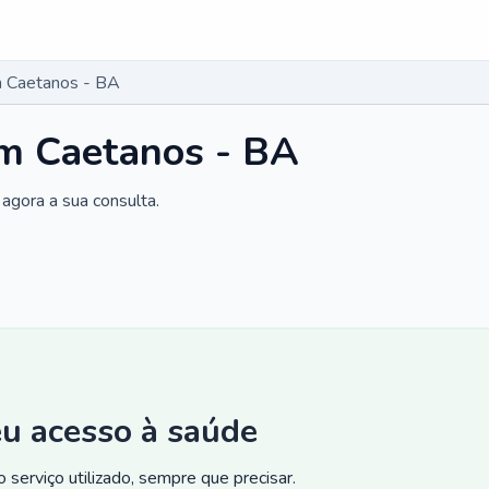
 Caetanos - BA
m Caetanos - BA
agora a sua consulta.
eu acesso à saúde
 serviço utilizado, sempre que precisar.