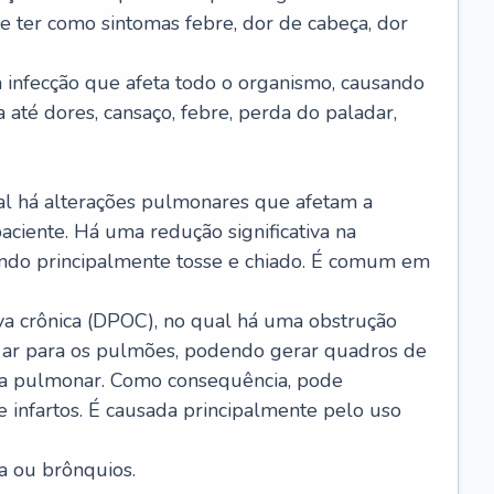
e ter como sintomas febre, dor de cabeça, dor
infecção que afeta todo o organismo, causando
a até dores, cansaço, febre, perda do paladar,
l há alterações pulmonares que afetam a
aciente. Há uma redução significativa na
sando principalmente tosse e chiado. É comum em
a crônica (DPOC), no qual há uma obstrução
 ar para os pulmões, podendo gerar quadros de
a pulmonar. Como consequência, pode
 infartos. É causada principalmente pelo uso
a ou brônquios.