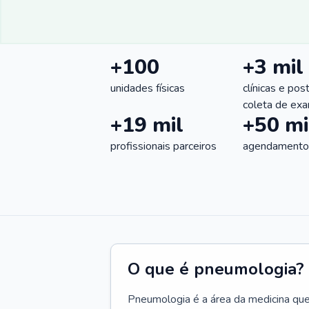
+100
+3 mil
unidades físicas
clínicas e pos
coleta de ex
+19 mil
+50 mi
profissionais parceiros
agendamentos
O que é pneumologia?
Pneumologia é a área da medicina que c