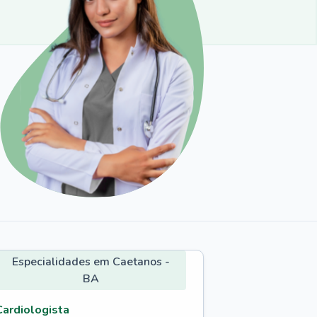
Especialidades em Caetanos -
BA
Cardiologista