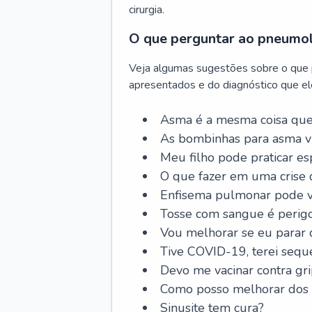
cirurgia.
O que perguntar ao pneumo
Veja algumas sugestões sobre o que
apresentados e do diagnóstico que ele
Asma é a mesma coisa que
As bombinhas para asma v
Meu filho pode praticar 
O que fazer em uma crise 
Enfisema pulmonar pode vi
Tosse com sangue é perig
Vou melhorar se eu parar
Tive COVID-19, terei sequ
Devo me vacinar contra gr
Como posso melhorar dos s
Sinusite tem cura?