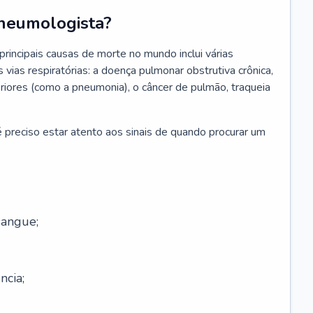
neumologista?
rincipais causas de morte no mundo inclui várias
vias respiratórias: a doença pulmonar obstrutiva crônica,
feriores (como a pneumonia), o câncer de pulmão, traqueia
 preciso estar atento aos sinais de quando procurar um
sangue;
ncia;