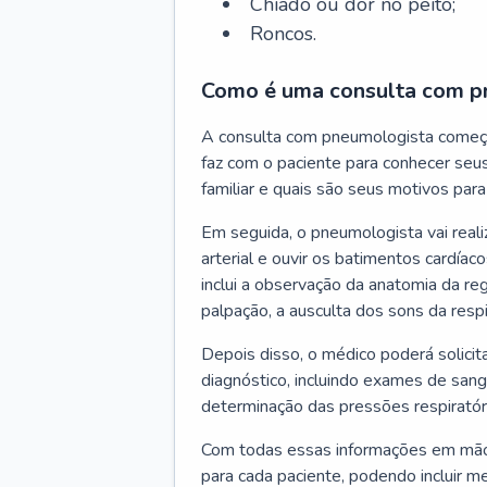
Chiado ou dor no peito;
Roncos.
Como é uma consulta com p
A consulta com pneumologista começ
faz com o paciente para conhecer seus
familiar e quais são seus motivos para 
Em seguida, o pneumologista vai reali
arterial e ouvir os batimentos cardíaco
inclui a observação da anatomia da reg
palpação, a ausculta dos sons da resp
Depois disso, o médico poderá solici
diagnóstico, incluindo exames de sangu
determinação das pressões respiratór
Com todas essas informações em mãos
para cada paciente, podendo incluir m