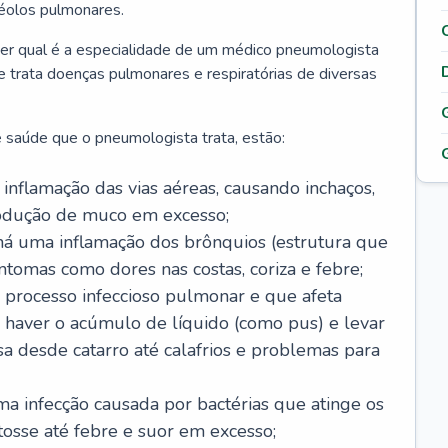
véolos pulmonares.
er qual é a especialidade de um médico pneumologista
 e trata doenças pulmonares e respiratórias de diversas
 saúde que o pneumologista trata, estão:
inflamação das vias aéreas, causando inchaços,
rodução de muco em excesso;
há uma inflamação dos brônquios (estrutura que
ntomas como dores nas costas, coriza e febre;
processo infeccioso pulmonar e que afeta
 haver o acúmulo de líquido (como pus) e levar
sa desde catarro até calafrios e problemas para
a infecção causada por bactérias que atinge os
osse até febre e suor em excesso;