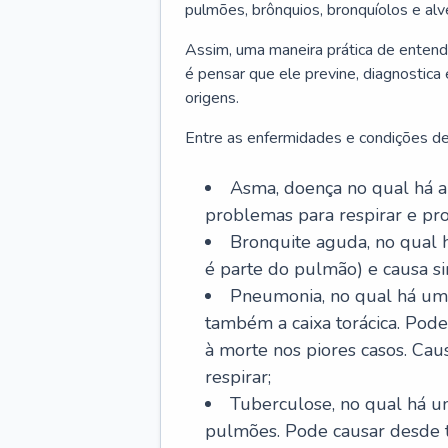
pulmões, brônquios, bronquíolos e al
Assim, uma maneira prática de entend
é pensar que ele previne, diagnostica
origens.
Entre as enfermidades e condições de
Asma, doença no qual há a 
problemas para respirar e p
Bronquite aguda, no qual 
é parte do pulmão) e causa si
Pneumonia, no qual há um 
também a caixa torácica. Pode
à morte nos piores casos. Cau
respirar;
Tuberculose, no qual há um
pulmões. Pode causar desde t