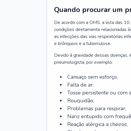
Quando procurar um p
De acordo com a OMS, a lista das 10 p
condições diretamente relacionadas às 
as infecções das vias respiratórias in
e brônquios e a tuberculose.
Devido à gravidade dessas doenças, é
pneumologista, por exemplo:
Cansaço sem esforço;
Falta de ar;
Tosse persistente ou com 
Rouquidão;
Problemas para respirar;
Nariz entupido com frequê
Reação alérgica a cheiros;