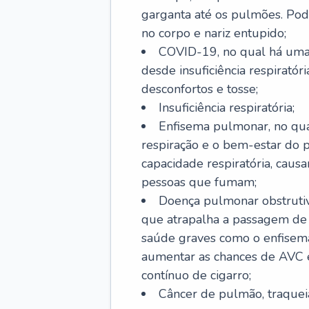
garganta até os pulmões. Pod
no corpo e nariz entupido;
COVID-19, no qual há uma 
desde insuficiência respiratóri
desconfortos e tosse;
Insuficiência respiratória;
Enfisema pulmonar, no qua
respiração e o bem-estar do p
capacidade respiratória, cau
pessoas que fumam;
Doença pulmonar obstrutiv
que atrapalha a passagem de
saúde graves como o enfisem
aumentar as chances de AVC e
contínuo de cigarro;
Câncer de pulmão, traquei