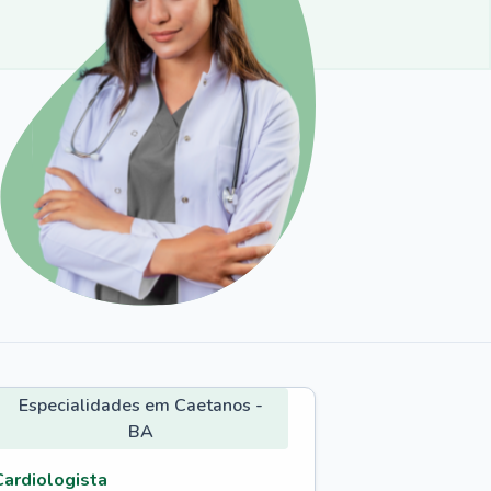
Especialidades em Caetanos -
BA
Cardiologista