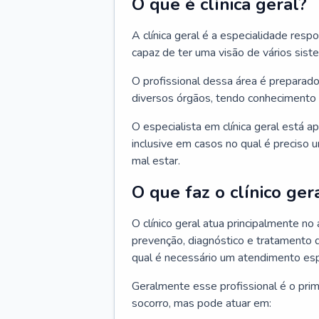
O que é clínica geral?
A clínica geral é a especialidade res
capaz de ter uma visão de vários sis
O profissional dessa área é preparado
diversos órgãos, tendo conhecimento 
O especialista em clínica geral está a
inclusive em casos no qual é preciso 
mal estar.
O que faz o clínico ger
O clínico geral atua principalmente no
prevenção, diagnóstico e tratamento 
qual é necessário um atendimento esp
Geralmente esse profissional é o pri
socorro, mas pode atuar em: