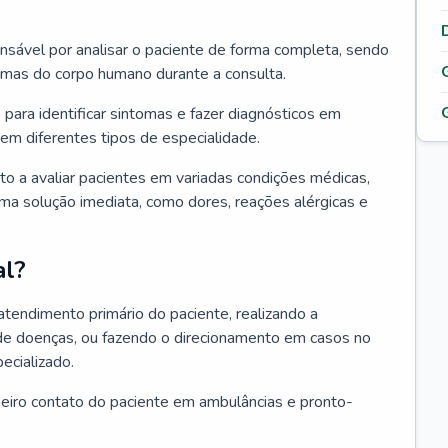
ponsável por analisar o paciente de forma completa, sendo
temas do corpo humano durante a consulta.
 para identificar sintomas e fazer diagnósticos em
em diferentes tipos de especialidade.
pto a avaliar pacientes em variadas condições médicas,
uma solução imediata, como dores, reações alérgicas e
al?
 atendimento primário do paciente, realizando a
de doenças, ou fazendo o direcionamento em casos no
ecializado.
meiro contato do paciente em ambulâncias e pronto-