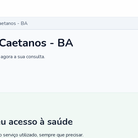
Caetanos - BA
 Caetanos - BA
agora a sua consulta.
eu acesso à saúde
 serviço utilizado, sempre que precisar.