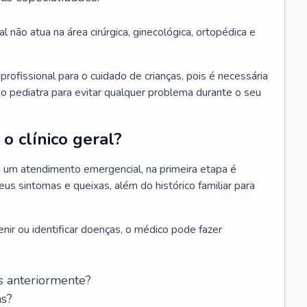
l não atua na área cirúrgica, ginecológica, ortopédica e
rofissional para o cuidado de crianças, pois é necessária
o pediatra para evitar qualquer problema durante o seu
o clínico geral?
 um atendimento emergencial, na primeira etapa é
us sintomas e queixas, além do histórico familiar para
nir ou identificar doenças, o médico pode fazer
s anteriormente?
as?