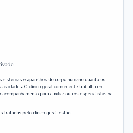
ivado.
os sistemas e aparelhos do corpo humano quanto os
 as idades. O clínico geral comumente trabalha em
 o acompanhamento para auxiliar outros especialistas na
 tratadas pelo clínico geral, estão: