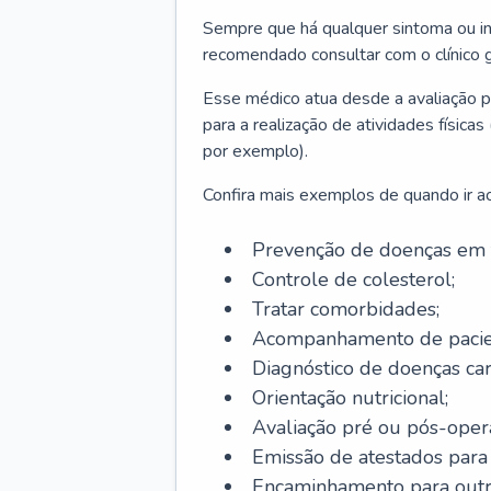
Sempre que há qualquer sintoma ou ind
recomendado consultar com o clínico g
Esse médico atua desde a avaliação pr
para a realização de atividades físic
por exemplo).
Confira mais exemplos de quando ir ao 
Prevenção de doenças em 
Controle de colesterol;
Tratar comorbidades;
Acompanhamento de pacie
Diagnóstico de doenças car
Orientação nutricional;
Avaliação pré ou pós-opera
Emissão de atestados para a
Encaminhamento para outra