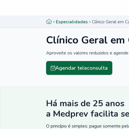
Menu lateral
Menu lateral
Especialidades
Clínico Geral em 
Clínico Geral em
Aproveite os valores reduzidos e agende 
Agendar teleconsulta
Há mais de 25 anos
a Medprev facilita s
O princípio é simples: pague somente pelo