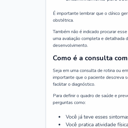
É importante lembrar que o clínico gera
obstétrica.
Também não é indicado procurar esse p
uma avaliação completa e detalhada d
desenvolvimento.
Como é a consulta com 
Seja em uma consulta de rotina ou em
importante que o paciente descreva se
facilitar o diagnóstico.
Para definir o quadro de saúde e preve
perguntas como:
Você já teve esses sintoma
Você pratica atividade físic