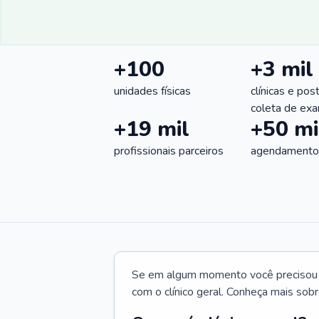
+100
+3 mil
unidades físicas
clínicas e pos
coleta de ex
+19 mil
+50 mi
profissionais parceiros
agendamentos
Se em algum momento você precisou d
com o clínico geral. Conheça mais sobr