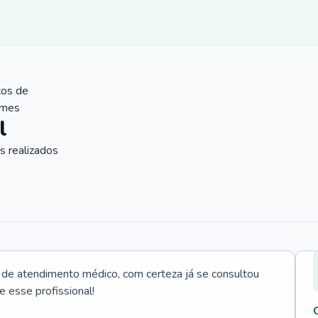
tos de
ames
l
 realizados
e atendimento médico, com certeza já se consultou
e esse profissional!