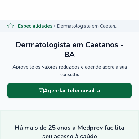
Menu lateral
Menu lateral
Especialidades
Dermatologista em Caetanos - BA
Dermatologista em Caetanos -
BA
Aproveite os valores reduzidos e agende agora a sua
consulta.
Agendar teleconsulta
Há mais de 25 anos a Medprev facilita
seu acesso à saúde