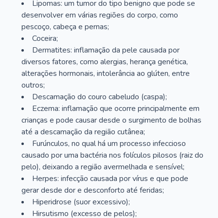
Lipomas: um tumor do tipo benigno que pode se
desenvolver em várias regiões do corpo, como
pescoço, cabeça e pernas;
Coceira;
Dermatites: inflamação da pele causada por
diversos fatores, como alergias, herança genética,
alterações hormonais, intolerância ao glúten, entre
outros;
Descamação do couro cabeludo (caspa);
Eczema: inflamação que ocorre principalmente em
crianças e pode causar desde o surgimento de bolhas
até a descamação da região cutânea;
Furúnculos, no qual há um processo infeccioso
causado por uma bactéria nos folículos pilosos (raiz do
pelo), deixando a região avermelhada e sensível;
Herpes: infecção causada por vírus e que pode
gerar desde dor e desconforto até feridas;
Hiperidrose (suor excessivo);
Hirsutismo (excesso de pelos);