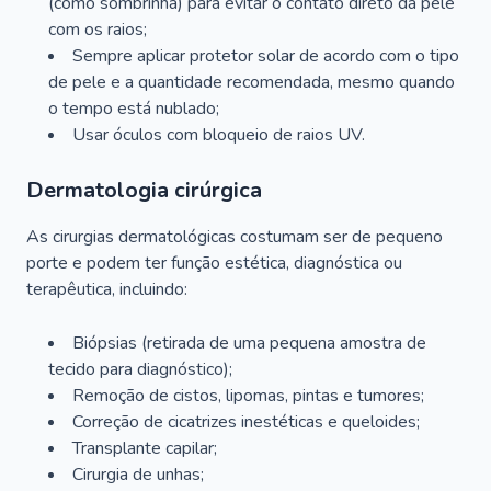
(como sombrinha) para evitar o contato direto da pele
com os raios;
Sempre aplicar protetor solar de acordo com o tipo
de pele e a quantidade recomendada, mesmo quando
o tempo está nublado;
Usar óculos com bloqueio de raios UV.
Dermatologia cirúrgica
As cirurgias dermatológicas costumam ser de pequeno
porte e podem ter função estética, diagnóstica ou
terapêutica, incluindo:
Biópsias (retirada de uma pequena amostra de
tecido para diagnóstico);
Remoção de cistos, lipomas, pintas e tumores;
Correção de cicatrizes inestéticas e queloides;
Transplante capilar;
Cirurgia de unhas;