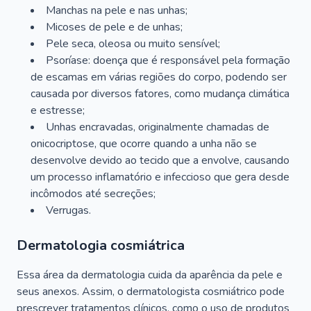
Manchas na pele e nas unhas;
Micoses de pele e de unhas;
Pele seca, oleosa ou muito sensível;
Psoríase: doença que é responsável pela formação
de escamas em várias regiões do corpo, podendo ser
causada por diversos fatores, como mudança climática
e estresse;
Unhas encravadas, originalmente chamadas de
onicocriptose, que ocorre quando a unha não se
desenvolve devido ao tecido que a envolve, causando
um processo inflamatório e infeccioso que gera desde
incômodos até secreções;
Verrugas.
Dermatologia cosmiátrica
Essa área da dermatologia cuida da aparência da pele e
seus anexos. Assim, o dermatologista cosmiátrico pode
prescrever tratamentos clínicos, como o uso de produtos