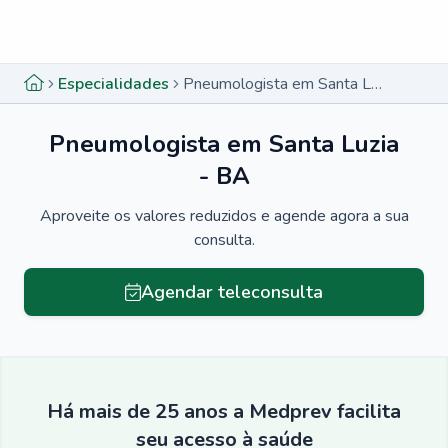
Menu lateral
Menu lateral
Especialidades
Pneumologista em Santa Luzia - BA
Pneumologista em Santa Luzia
- BA
Aproveite os valores reduzidos e agende agora a sua
consulta.
Agendar teleconsulta
Há mais de 25 anos a Medprev facilita
seu acesso à saúde