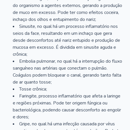
do organismo a agentes externos, gerando a produção
de muco em excesso. Pode ter como efeitos coceira,
inchaço dos olhos e entupimento do nariz;
Sinusite, no qual há um processo inflamatório nos
seios da face, resultando em um inchaço que gera
desde desconfortos até nariz entupido e produção de
mucosa em excesso. É dividida em sinusite aguda e
crônica;
Embolia pulmonar, no qual há a interrupção do fluxo
sanguíneo nas artérias que conectam o pulmão.
Coágulos podem bloquear o canal, gerando tanto falta
de ar quanto tosse;
Tosse crônica;
Faringite, processo inflamatório que afeta a laringe
e regiões próximas. Pode ter origem fúngica ou
bacteriológica, podendo causar desconforto ao engolir
e dores;
Gripe, no qual há uma infecção causada por vírus