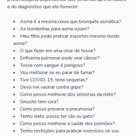
e do diagnóstico que ele fornecer:
Asma é a mesma coisa que bronquite asmática?
As bombinhas para asma viciam?
Meu filho pode praticar esportes mesmo tendo
asma?
O que fazer em uma crise de tosse?
Enfisema pulmonar pode virar câncer?
Tosse com sangue é perigoso?
Vou melhorar se eu parar de fumar?
Tive COVID-19, terei sequelas?
Devo me vacinar contra gripe?
Como posso melhorar dos sintomas da rinite?
Sinusite tem cura?
Como posso prevenir a pneumonia?
Tenho rinite, posso ter cão ou gato?
Como posso melhorar a saúde dos pulmões?
Tenho restrições para praticar exercícios se sou