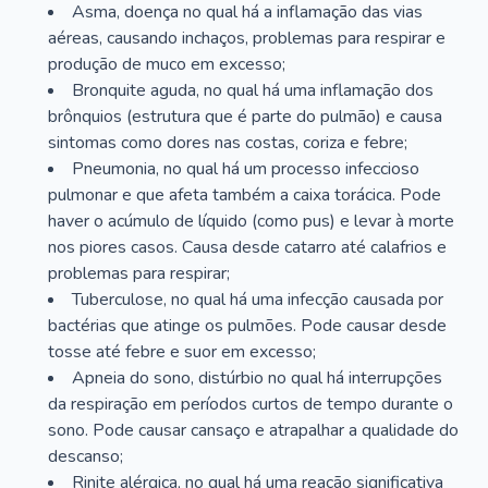
Asma, doença no qual há a inflamação das vias
aéreas, causando inchaços, problemas para respirar e
produção de muco em excesso;
Bronquite aguda, no qual há uma inflamação dos
brônquios (estrutura que é parte do pulmão) e causa
sintomas como dores nas costas, coriza e febre;
Pneumonia, no qual há um processo infeccioso
pulmonar e que afeta também a caixa torácica. Pode
haver o acúmulo de líquido (como pus) e levar à morte
nos piores casos. Causa desde catarro até calafrios e
problemas para respirar;
Tuberculose, no qual há uma infecção causada por
bactérias que atinge os pulmões. Pode causar desde
tosse até febre e suor em excesso;
Apneia do sono, distúrbio no qual há interrupções
da respiração em períodos curtos de tempo durante o
sono. Pode causar cansaço e atrapalhar a qualidade do
descanso;
Rinite alérgica, no qual há uma reação significativa