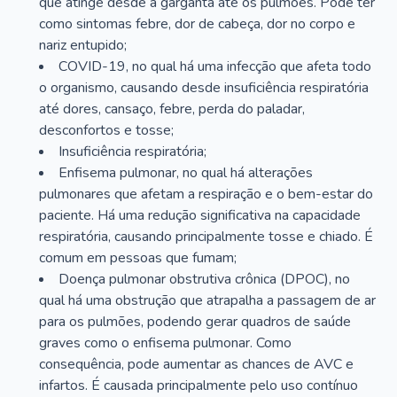
que atinge desde a garganta até os pulmões. Pode ter
como sintomas febre, dor de cabeça, dor no corpo e
nariz entupido;
COVID-19, no qual há uma infecção que afeta todo
o organismo, causando desde insuficiência respiratória
até dores, cansaço, febre, perda do paladar,
desconfortos e tosse;
Insuficiência respiratória;
Enfisema pulmonar, no qual há alterações
pulmonares que afetam a respiração e o bem-estar do
paciente. Há uma redução significativa na capacidade
respiratória, causando principalmente tosse e chiado. É
comum em pessoas que fumam;
Doença pulmonar obstrutiva crônica (DPOC), no
qual há uma obstrução que atrapalha a passagem de ar
para os pulmões, podendo gerar quadros de saúde
graves como o enfisema pulmonar. Como
consequência, pode aumentar as chances de AVC e
infartos. É causada principalmente pelo uso contínuo