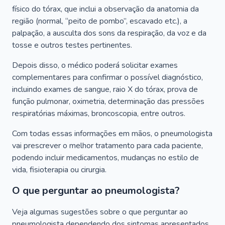
físico do tórax, que inclui a observação da anatomia da
região (normal, “peito de pombo”, escavado etc.), a
palpação, a ausculta dos sons da respiração, da voz e da
tosse e outros testes pertinentes.
Depois disso, o médico poderá solicitar exames
complementares para confirmar o possível diagnóstico,
incluindo exames de sangue, raio X do tórax, prova de
função pulmonar, oximetria, determinação das pressões
respiratórias máximas, broncoscopia, entre outros.
Com todas essas informações em mãos, o pneumologista
vai prescrever o melhor tratamento para cada paciente,
podendo incluir medicamentos, mudanças no estilo de
vida, fisioterapia ou cirurgia.
O que perguntar ao pneumologista?
Veja algumas sugestões sobre o que perguntar ao
pneumologista dependendo dos sintomas apresentados