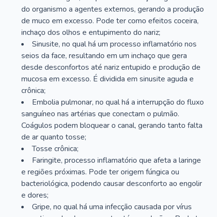
do organismo a agentes externos, gerando a produção
de muco em excesso. Pode ter como efeitos coceira,
inchaço dos olhos e entupimento do nariz;
Sinusite, no qual há um processo inflamatório nos
seios da face, resultando em um inchaço que gera
desde desconfortos até nariz entupido e produção de
mucosa em excesso. É dividida em sinusite aguda e
crônica;
Embolia pulmonar, no qual há a interrupção do fluxo
sanguíneo nas artérias que conectam o pulmão.
Coágulos podem bloquear o canal, gerando tanto falta
de ar quanto tosse;
Tosse crônica;
Faringite, processo inflamatório que afeta a laringe
e regiões próximas. Pode ter origem fúngica ou
bacteriológica, podendo causar desconforto ao engolir
e dores;
Gripe, no qual há uma infecção causada por vírus