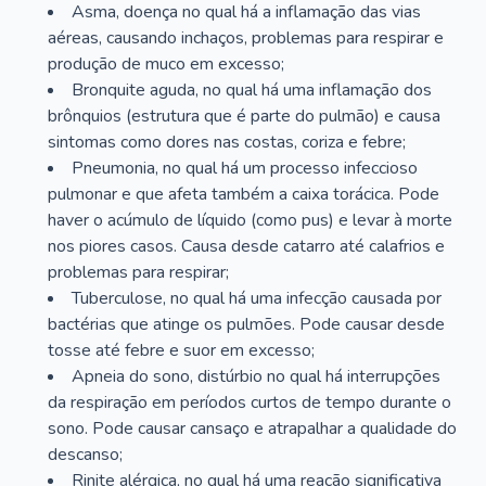
Asma, doença no qual há a inflamação das vias
aéreas, causando inchaços, problemas para respirar e
produção de muco em excesso;
Bronquite aguda, no qual há uma inflamação dos
brônquios (estrutura que é parte do pulmão) e causa
sintomas como dores nas costas, coriza e febre;
Pneumonia, no qual há um processo infeccioso
pulmonar e que afeta também a caixa torácica. Pode
haver o acúmulo de líquido (como pus) e levar à morte
nos piores casos. Causa desde catarro até calafrios e
problemas para respirar;
Tuberculose, no qual há uma infecção causada por
bactérias que atinge os pulmões. Pode causar desde
tosse até febre e suor em excesso;
Apneia do sono, distúrbio no qual há interrupções
da respiração em períodos curtos de tempo durante o
sono. Pode causar cansaço e atrapalhar a qualidade do
descanso;
Rinite alérgica, no qual há uma reação significativa