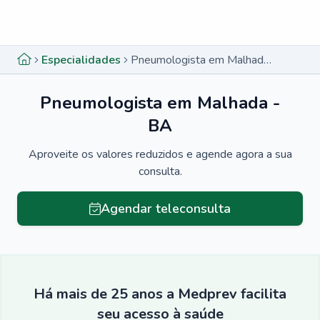
Menu lateral
Menu lateral
Especialidades
Pneumologista em Malhada - BA
Pneumologista em Malhada -
BA
Aproveite os valores reduzidos e agende agora a sua
consulta.
Agendar teleconsulta
Há mais de 25 anos a Medprev facilita
seu acesso à saúde