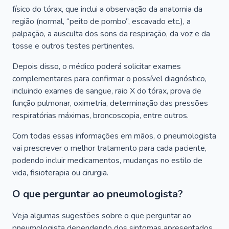
físico do tórax, que inclui a observação da anatomia da
região (normal, “peito de pombo”, escavado etc.), a
palpação, a ausculta dos sons da respiração, da voz e da
tosse e outros testes pertinentes.
Depois disso, o médico poderá solicitar exames
complementares para confirmar o possível diagnóstico,
incluindo exames de sangue, raio X do tórax, prova de
função pulmonar, oximetria, determinação das pressões
respiratórias máximas, broncoscopia, entre outros.
Com todas essas informações em mãos, o pneumologista
vai prescrever o melhor tratamento para cada paciente,
podendo incluir medicamentos, mudanças no estilo de
vida, fisioterapia ou cirurgia.
O que perguntar ao pneumologista?
Veja algumas sugestões sobre o que perguntar ao
pneumologista dependendo dos sintomas apresentados