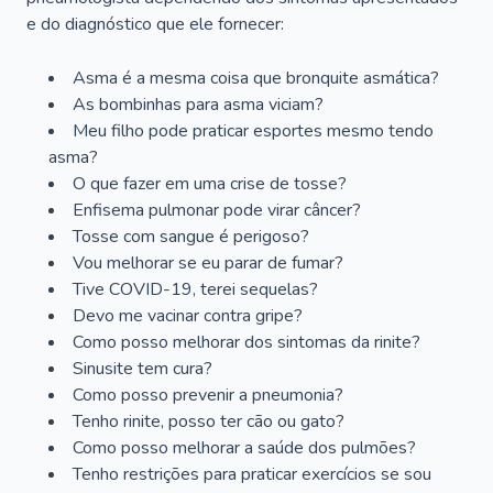
e do diagnóstico que ele fornecer:
Asma é a mesma coisa que bronquite asmática?
As bombinhas para asma viciam?
Meu filho pode praticar esportes mesmo tendo
asma?
O que fazer em uma crise de tosse?
Enfisema pulmonar pode virar câncer?
Tosse com sangue é perigoso?
Vou melhorar se eu parar de fumar?
Tive COVID-19, terei sequelas?
Devo me vacinar contra gripe?
Como posso melhorar dos sintomas da rinite?
Sinusite tem cura?
Como posso prevenir a pneumonia?
Tenho rinite, posso ter cão ou gato?
Como posso melhorar a saúde dos pulmões?
Tenho restrições para praticar exercícios se sou