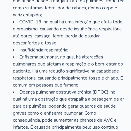
que atinge desde a garganta até os pulmões. Pode ter
como sintomas febre, dor de cabeça, dor no corpo e
nariz entupido;
COVID-19, no qual há uma infecção que afeta todo
o organismo, causando desde insuficiência respiratória
até dores, cansaço, febre, perda do paladar,
desconfortos e tosse;
Insuficiência respiratória;
Enfisema pulmonar, no qual há alterações
pulmonares que afetam a respiração e o bem-estar do
paciente. Há uma redução significativa na capacidade
respiratória, causando principalmente tosse e chiado. É
comum em pessoas que fumam;
Doença pulmonar obstrutiva crônica (DPOC), no
qual há uma obstrução que atrapalha a passagem de ar
para os pulmões, podendo gerar quadros de saúde
graves como o enfisema pulmonar. Como
consequência, pode aumentar as chances de AVC e
infartos. É causada principalmente pelo uso contínuo