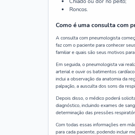
Chiado ou dor no peito;
Roncos.
Como é uma consulta com p
A consulta com pneumologista começ
faz com o paciente para conhecer seus
familiar e quais são seus motivos para 
Em seguida, o pneumologista vai reali
arterial e ouvir os batimentos cardíaco
inclui a observação da anatomia da reg
palpação, a ausculta dos sons da resp
Depois disso, o médico poderá solici
diagnóstico, incluindo exames de sangu
determinação das pressões respiratór
Com todas essas informações em mãos
para cada paciente, podendo incluir m