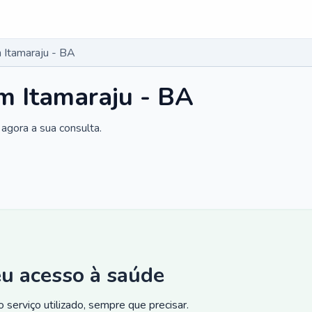
 Itamaraju - BA
m Itamaraju - BA
agora a sua consulta.
eu acesso à saúde
 serviço utilizado, sempre que precisar.