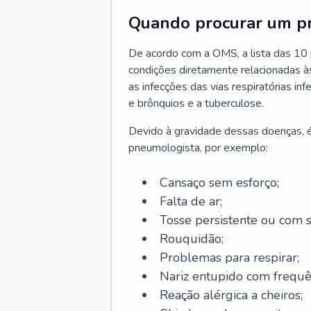
Quando procurar um p
De acordo com a OMS, a lista das 10 p
condições diretamente relacionadas às 
as infecções das vias respiratórias in
e brônquios e a tuberculose.
Devido à gravidade dessas doenças, é
pneumologista, por exemplo:
Cansaço sem esforço;
Falta de ar;
Tosse persistente ou com 
Rouquidão;
Problemas para respirar;
Nariz entupido com frequê
Reação alérgica a cheiros;