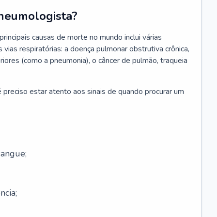
neumologista?
rincipais causas de morte no mundo inclui várias
vias respiratórias: a doença pulmonar obstrutiva crônica,
feriores (como a pneumonia), o câncer de pulmão, traqueia
 preciso estar atento aos sinais de quando procurar um
sangue;
ncia;