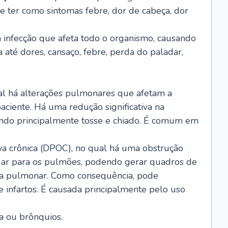
e ter como sintomas febre, dor de cabeça, dor
infecção que afeta todo o organismo, causando
a até dores, cansaço, febre, perda do paladar,
l há alterações pulmonares que afetam a
aciente. Há uma redução significativa na
sando principalmente tosse e chiado. É comum em
a crônica (DPOC), no qual há uma obstrução
 ar para os pulmões, podendo gerar quadros de
a pulmonar. Como consequência, pode
 infartos. É causada principalmente pelo uso
a ou brônquios.