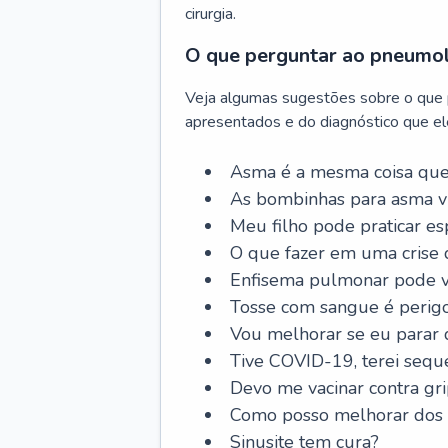
cirurgia.
O que perguntar ao pneumo
Veja algumas sugestões sobre o que
apresentados e do diagnóstico que ele
Asma é a mesma coisa que
As bombinhas para asma v
Meu filho pode praticar 
O que fazer em uma crise 
Enfisema pulmonar pode vi
Tosse com sangue é perig
Vou melhorar se eu parar
Tive COVID-19, terei sequ
Devo me vacinar contra gr
Como posso melhorar dos s
Sinusite tem cura?