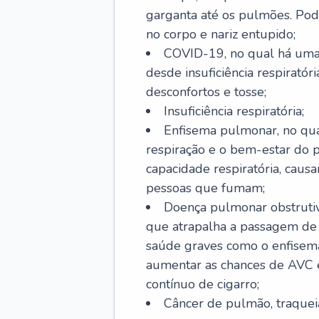
garganta até os pulmões. Pod
no corpo e nariz entupido;
COVID-19, no qual há uma 
desde insuficiência respiratóri
desconfortos e tosse;
Insuficiência respiratória;
Enfisema pulmonar, no qua
respiração e o bem-estar do p
capacidade respiratória, cau
pessoas que fumam;
Doença pulmonar obstrutiv
que atrapalha a passagem de
saúde graves como o enfisem
aumentar as chances de AVC e
contínuo de cigarro;
Câncer de pulmão, traquei