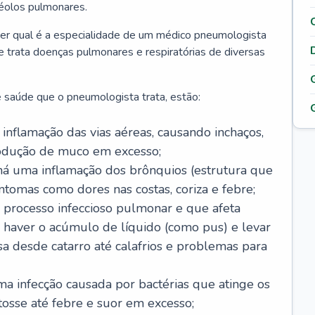
véolos pulmonares.
er qual é a especialidade de um médico pneumologista
 e trata doenças pulmonares e respiratórias de diversas
 saúde que o pneumologista trata, estão:
inflamação das vias aéreas, causando inchaços,
rodução de muco em excesso;
há uma inflamação dos brônquios (estrutura que
ntomas como dores nas costas, coriza e febre;
processo infeccioso pulmonar e que afeta
 haver o acúmulo de líquido (como pus) e levar
sa desde catarro até calafrios e problemas para
a infecção causada por bactérias que atinge os
osse até febre e suor em excesso;