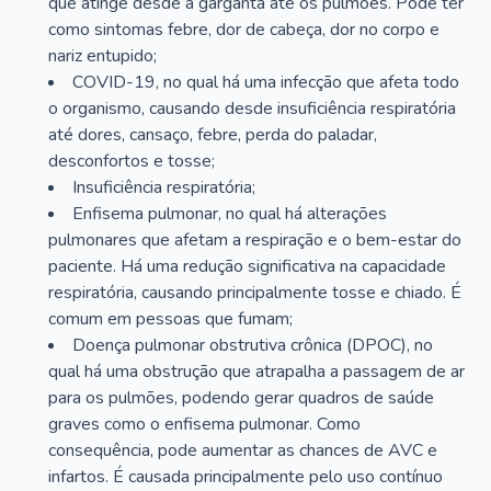
que atinge desde a garganta até os pulmões. Pode ter
como sintomas febre, dor de cabeça, dor no corpo e
nariz entupido;
COVID-19, no qual há uma infecção que afeta todo
o organismo, causando desde insuficiência respiratória
até dores, cansaço, febre, perda do paladar,
desconfortos e tosse;
Insuficiência respiratória;
Enfisema pulmonar, no qual há alterações
pulmonares que afetam a respiração e o bem-estar do
paciente. Há uma redução significativa na capacidade
respiratória, causando principalmente tosse e chiado. É
comum em pessoas que fumam;
Doença pulmonar obstrutiva crônica (DPOC), no
qual há uma obstrução que atrapalha a passagem de ar
para os pulmões, podendo gerar quadros de saúde
graves como o enfisema pulmonar. Como
consequência, pode aumentar as chances de AVC e
infartos. É causada principalmente pelo uso contínuo