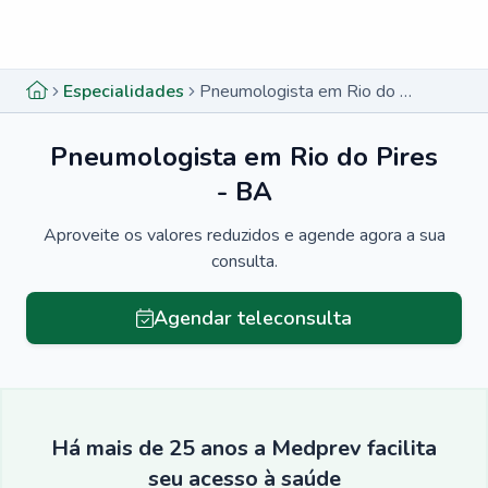
Menu lateral
Menu lateral
Especialidades
Pneumologista em Rio do Pires - BA
Pneumologista em Rio do Pires
- BA
Aproveite os valores reduzidos e agende agora a sua
consulta.
Agendar teleconsulta
Há mais de 25 anos a Medprev facilita
seu acesso à saúde