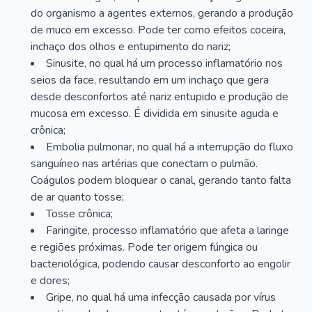
do organismo a agentes externos, gerando a produção
de muco em excesso. Pode ter como efeitos coceira,
inchaço dos olhos e entupimento do nariz;
Sinusite, no qual há um processo inflamatório nos
seios da face, resultando em um inchaço que gera
desde desconfortos até nariz entupido e produção de
mucosa em excesso. É dividida em sinusite aguda e
crônica;
Embolia pulmonar, no qual há a interrupção do fluxo
sanguíneo nas artérias que conectam o pulmão.
Coágulos podem bloquear o canal, gerando tanto falta
de ar quanto tosse;
Tosse crônica;
Faringite, processo inflamatório que afeta a laringe
e regiões próximas. Pode ter origem fúngica ou
bacteriológica, podendo causar desconforto ao engolir
e dores;
Gripe, no qual há uma infecção causada por vírus