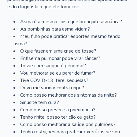
e do diagnóstico que ele fornecer:
Asma é a mesma coisa que bronquite asmática?
As bombinhas para asma viciam?
Meu filho pode praticar esportes mesmo tendo
asma?
O que fazer em uma crise de tosse?
Enfisema pulmonar pode virar câncer?
Tosse com sangue é perigoso?
Vou melhorar se eu parar de fumar?
Tive COVID-19, terei sequelas?
Devo me vacinar contra gripe?
Como posso melhorar dos sintomas da rinite?
Sinusite tem cura?
Como posso prevenir a pneumonia?
Tenho rinite, posso ter cão ou gato?
Como posso melhorar a saúde dos pulmões?
Tenho restrições para praticar exercícios se sou