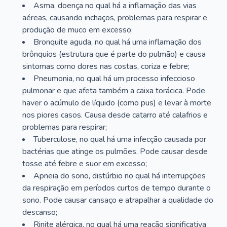
Asma, doença no qual há a inflamação das vias
aéreas, causando inchaços, problemas para respirar e
produção de muco em excesso;
Bronquite aguda, no qual há uma inflamação dos
brônquios (estrutura que é parte do pulmão) e causa
sintomas como dores nas costas, coriza e febre;
Pneumonia, no qual há um processo infeccioso
pulmonar e que afeta também a caixa torácica. Pode
haver o acúmulo de líquido (como pus) e levar à morte
nos piores casos. Causa desde catarro até calafrios e
problemas para respirar;
Tuberculose, no qual há uma infecção causada por
bactérias que atinge os pulmões. Pode causar desde
tosse até febre e suor em excesso;
Apneia do sono, distúrbio no qual há interrupções
da respiração em períodos curtos de tempo durante o
sono. Pode causar cansaço e atrapalhar a qualidade do
descanso;
Rinite alérgica, no qual há uma reação significativa