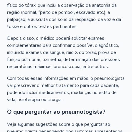
físico do tórax, que inclui a observação da anatomia da
região (normal, “peito de pombo”, escavado etc.), a
palpação, a ausculta dos sons da respiração, da voz e da
tosse e outros testes pertinentes.
Depois disso, o médico poderá solicitar exames
complementares para confirmar o possível diagnóstico,
incluindo exames de sangue, raio X do tórax, prova de
função pulmonar, oximetria, determinação das pressões
respiratórias máximas, broncoscopia, entre outros.
Com todas essas informações em mãos, o pneumologista
vai prescrever o melhor tratamento para cada paciente,
podendo incluir medicamentos, mudanças no estilo de
vida, fisioterapia ou cirurgia.
O que perguntar ao pneumologista?
Veja algumas sugestões sobre o que perguntar ao
pneumologista dependendo dos sintomas apresentados