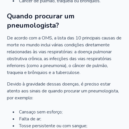
Câncer de pulmão, traqueia ou brônquios.
Quando procurar um
pneumologista?
De acordo com a OMS, a lista das 10 principais causas de
morte no mundo inclui várias condições diretamente
relacionadas às vias respiratórias: a doença pulmonar
obstrutiva crônica, as infecções das vias respiratórias
inferiores (como a pneumonia), o câncer de pulmão,
traqueia e brônquios e a tuberculose.
Devido à gravidade dessas doenças, é preciso estar
atento aos sinais de quando procurar um pneumologista,
por exemplo:
Cansaço sem esforço;
Falta de ar;
Tosse persistente ou com sangue;