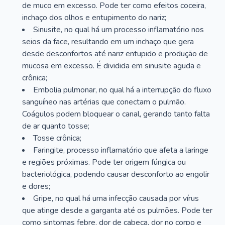
de muco em excesso. Pode ter como efeitos coceira,
inchaço dos olhos e entupimento do nariz;
Sinusite, no qual há um processo inflamatório nos
seios da face, resultando em um inchaço que gera
desde desconfortos até nariz entupido e produção de
mucosa em excesso. É dividida em sinusite aguda e
crônica;
Embolia pulmonar, no qual há a interrupção do fluxo
sanguíneo nas artérias que conectam o pulmão.
Coágulos podem bloquear o canal, gerando tanto falta
de ar quanto tosse;
Tosse crônica;
Faringite, processo inflamatório que afeta a laringe
e regiões próximas. Pode ter origem fúngica ou
bacteriológica, podendo causar desconforto ao engolir
e dores;
Gripe, no qual há uma infecção causada por vírus
que atinge desde a garganta até os pulmões. Pode ter
como sintomas febre, dor de cabeça, dor no corpo e