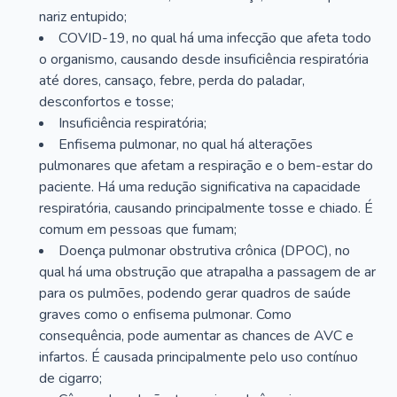
nariz entupido;
COVID-19, no qual há uma infecção que afeta todo
o organismo, causando desde insuficiência respiratória
até dores, cansaço, febre, perda do paladar,
desconfortos e tosse;
Insuficiência respiratória;
Enfisema pulmonar, no qual há alterações
pulmonares que afetam a respiração e o bem-estar do
paciente. Há uma redução significativa na capacidade
respiratória, causando principalmente tosse e chiado. É
comum em pessoas que fumam;
Doença pulmonar obstrutiva crônica (DPOC), no
qual há uma obstrução que atrapalha a passagem de ar
para os pulmões, podendo gerar quadros de saúde
graves como o enfisema pulmonar. Como
consequência, pode aumentar as chances de AVC e
infartos. É causada principalmente pelo uso contínuo
de cigarro;