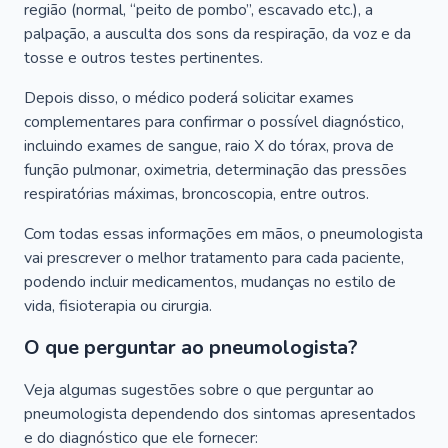
região (normal, “peito de pombo”, escavado etc.), a
palpação, a ausculta dos sons da respiração, da voz e da
tosse e outros testes pertinentes.
Depois disso, o médico poderá solicitar exames
complementares para confirmar o possível diagnóstico,
incluindo exames de sangue, raio X do tórax, prova de
função pulmonar, oximetria, determinação das pressões
respiratórias máximas, broncoscopia, entre outros.
Com todas essas informações em mãos, o pneumologista
vai prescrever o melhor tratamento para cada paciente,
podendo incluir medicamentos, mudanças no estilo de
vida, fisioterapia ou cirurgia.
O que perguntar ao pneumologista?
Veja algumas sugestões sobre o que perguntar ao
pneumologista dependendo dos sintomas apresentados
e do diagnóstico que ele fornecer: