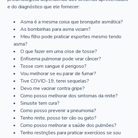
e do diagnóstico que ele fornecer:
Asma é a mesma coisa que bronquite asmática?
As bombinhas para asma viciam?
Meu filho pode praticar esportes mesmo tendo
asma?
O que fazer em uma crise de tosse?
Enfisema pulmonar pode virar câncer?
Tosse com sangue é perigoso?
Vou melhorar se eu parar de fumar?
Tive COVID-19, terei sequelas?
Devo me vacinar contra gripe?
Como posso melhorar dos sintomas da rinite?
Sinusite tem cura?
Como posso prevenir a pneumonia?
Tenho rinite, posso ter cão ou gato?
Como posso melhorar a saúde dos pulmões?
Tenho restrições para praticar exercícios se sou