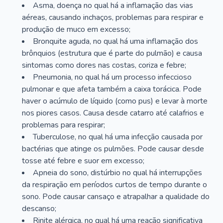
Asma, doença no qual há a inflamação das vias
aéreas, causando inchaços, problemas para respirar e
produção de muco em excesso;
Bronquite aguda, no qual há uma inflamação dos
brônquios (estrutura que é parte do pulmão) e causa
sintomas como dores nas costas, coriza e febre;
Pneumonia, no qual há um processo infeccioso
pulmonar e que afeta também a caixa torácica. Pode
haver o acúmulo de líquido (como pus) e levar à morte
nos piores casos. Causa desde catarro até calafrios e
problemas para respirar;
Tuberculose, no qual há uma infecção causada por
bactérias que atinge os pulmões. Pode causar desde
tosse até febre e suor em excesso;
Apneia do sono, distúrbio no qual há interrupções
da respiração em períodos curtos de tempo durante o
sono. Pode causar cansaço e atrapalhar a qualidade do
descanso;
Rinite alérgica, no qual há uma reação significativa