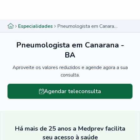
Menu lateral
Menu lateral
Especialidades
Pneumologista em Canarana - BA
Pneumologista em Canarana -
BA
Aproveite os valores reduzidos e agende agora a sua
consulta.
Agendar teleconsulta
Há mais de 25 anos a Medprev facilita
seu acesso à saúde