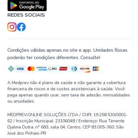
REDES SOCIAIS
Condições válidas apenas no site e app. Unidades físicas
poderão ter condições diferentes. Consulte!
A Medprev não é plano de saúde e não garante a cobertura
financeira de riscos e de custos assistenciais à saúde. Você
paga apenas quando usar, sem taxa de adesão, mensalidades
ou anuidades.
MEDPREV.ONLINE SOLUÇÕES LTDA / CNPJ: 19.258.530/0001-
62 / Inscrição Municipal: 23106048 / Endereço: Rua Tenente
Djalma Dutra, n° 683, sala 04, Centro, CEP 83.005-360, São
José dos Pinhais-PR