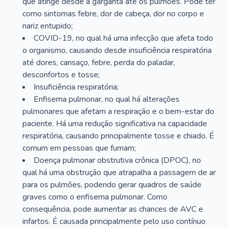
que atinge desde a garganta até os pulmões. Pode ter
como sintomas febre, dor de cabeça, dor no corpo e
nariz entupido;
COVID-19, no qual há uma infecção que afeta todo
o organismo, causando desde insuficiência respiratória
até dores, cansaço, febre, perda do paladar,
desconfortos e tosse;
Insuficiência respiratória;
Enfisema pulmonar, no qual há alterações
pulmonares que afetam a respiração e o bem-estar do
paciente. Há uma redução significativa na capacidade
respiratória, causando principalmente tosse e chiado. É
comum em pessoas que fumam;
Doença pulmonar obstrutiva crônica (DPOC), no
qual há uma obstrução que atrapalha a passagem de ar
para os pulmões, podendo gerar quadros de saúde
graves como o enfisema pulmonar. Como
consequência, pode aumentar as chances de AVC e
infartos. É causada principalmente pelo uso contínuo