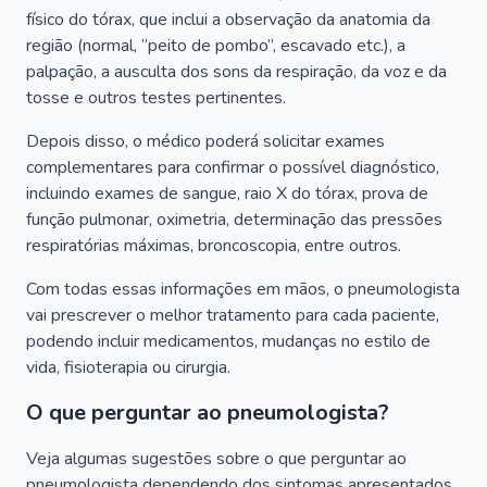
físico do tórax, que inclui a observação da anatomia da
região (normal, “peito de pombo”, escavado etc.), a
palpação, a ausculta dos sons da respiração, da voz e da
tosse e outros testes pertinentes.
Depois disso, o médico poderá solicitar exames
complementares para confirmar o possível diagnóstico,
incluindo exames de sangue, raio X do tórax, prova de
função pulmonar, oximetria, determinação das pressões
respiratórias máximas, broncoscopia, entre outros.
Com todas essas informações em mãos, o pneumologista
vai prescrever o melhor tratamento para cada paciente,
podendo incluir medicamentos, mudanças no estilo de
vida, fisioterapia ou cirurgia.
O que perguntar ao pneumologista?
Veja algumas sugestões sobre o que perguntar ao
pneumologista dependendo dos sintomas apresentados