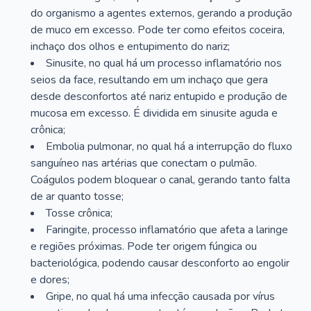
do organismo a agentes externos, gerando a produção
de muco em excesso. Pode ter como efeitos coceira,
inchaço dos olhos e entupimento do nariz;
Sinusite, no qual há um processo inflamatório nos
seios da face, resultando em um inchaço que gera
desde desconfortos até nariz entupido e produção de
mucosa em excesso. É dividida em sinusite aguda e
crônica;
Embolia pulmonar, no qual há a interrupção do fluxo
sanguíneo nas artérias que conectam o pulmão.
Coágulos podem bloquear o canal, gerando tanto falta
de ar quanto tosse;
Tosse crônica;
Faringite, processo inflamatório que afeta a laringe
e regiões próximas. Pode ter origem fúngica ou
bacteriológica, podendo causar desconforto ao engolir
e dores;
Gripe, no qual há uma infecção causada por vírus