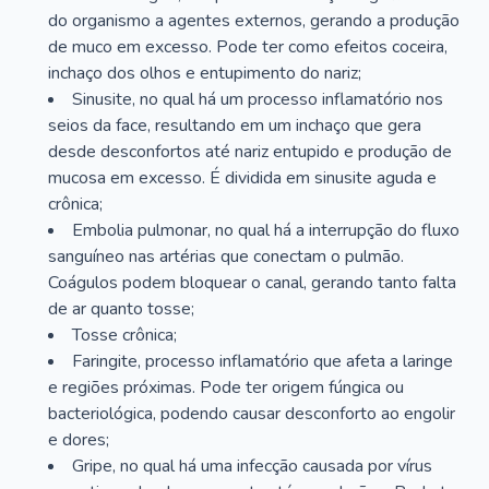
do organismo a agentes externos, gerando a produção
de muco em excesso. Pode ter como efeitos coceira,
inchaço dos olhos e entupimento do nariz;
Sinusite, no qual há um processo inflamatório nos
seios da face, resultando em um inchaço que gera
desde desconfortos até nariz entupido e produção de
mucosa em excesso. É dividida em sinusite aguda e
crônica;
Embolia pulmonar, no qual há a interrupção do fluxo
sanguíneo nas artérias que conectam o pulmão.
Coágulos podem bloquear o canal, gerando tanto falta
de ar quanto tosse;
Tosse crônica;
Faringite, processo inflamatório que afeta a laringe
e regiões próximas. Pode ter origem fúngica ou
bacteriológica, podendo causar desconforto ao engolir
e dores;
Gripe, no qual há uma infecção causada por vírus