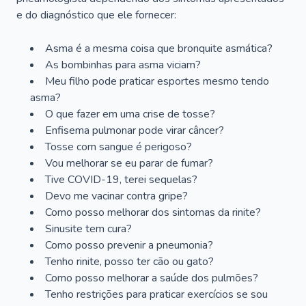
e do diagnóstico que ele fornecer:
Asma é a mesma coisa que bronquite asmática?
As bombinhas para asma viciam?
Meu filho pode praticar esportes mesmo tendo
asma?
O que fazer em uma crise de tosse?
Enfisema pulmonar pode virar câncer?
Tosse com sangue é perigoso?
Vou melhorar se eu parar de fumar?
Tive COVID-19, terei sequelas?
Devo me vacinar contra gripe?
Como posso melhorar dos sintomas da rinite?
Sinusite tem cura?
Como posso prevenir a pneumonia?
Tenho rinite, posso ter cão ou gato?
Como posso melhorar a saúde dos pulmões?
Tenho restrições para praticar exercícios se sou