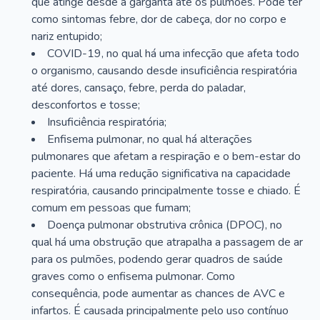
que atinge desde a garganta até os pulmões. Pode ter
como sintomas febre, dor de cabeça, dor no corpo e
nariz entupido;
COVID-19, no qual há uma infecção que afeta todo
o organismo, causando desde insuficiência respiratória
até dores, cansaço, febre, perda do paladar,
desconfortos e tosse;
Insuficiência respiratória;
Enfisema pulmonar, no qual há alterações
pulmonares que afetam a respiração e o bem-estar do
paciente. Há uma redução significativa na capacidade
respiratória, causando principalmente tosse e chiado. É
comum em pessoas que fumam;
Doença pulmonar obstrutiva crônica (DPOC), no
qual há uma obstrução que atrapalha a passagem de ar
para os pulmões, podendo gerar quadros de saúde
graves como o enfisema pulmonar. Como
consequência, pode aumentar as chances de AVC e
infartos. É causada principalmente pelo uso contínuo