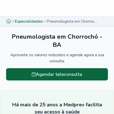
Menu lateral
Menu lateral
Especialidades
Pneumologista em Chorrochó - BA
Pneumologista em Chorrochó -
BA
Aproveite os valores reduzidos e agende agora a sua
consulta.
Agendar teleconsulta
Há mais de 25 anos a Medprev facilita
seu acesso à saúde