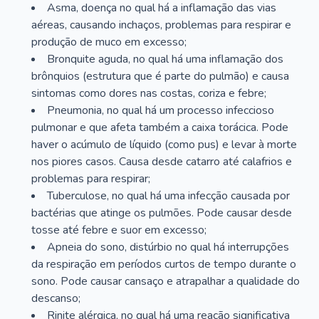
Asma, doença no qual há a inflamação das vias
aéreas, causando inchaços, problemas para respirar e
produção de muco em excesso;
Bronquite aguda, no qual há uma inflamação dos
brônquios (estrutura que é parte do pulmão) e causa
sintomas como dores nas costas, coriza e febre;
Pneumonia, no qual há um processo infeccioso
pulmonar e que afeta também a caixa torácica. Pode
haver o acúmulo de líquido (como pus) e levar à morte
nos piores casos. Causa desde catarro até calafrios e
problemas para respirar;
Tuberculose, no qual há uma infecção causada por
bactérias que atinge os pulmões. Pode causar desde
tosse até febre e suor em excesso;
Apneia do sono, distúrbio no qual há interrupções
da respiração em períodos curtos de tempo durante o
sono. Pode causar cansaço e atrapalhar a qualidade do
descanso;
Rinite alérgica, no qual há uma reação significativa