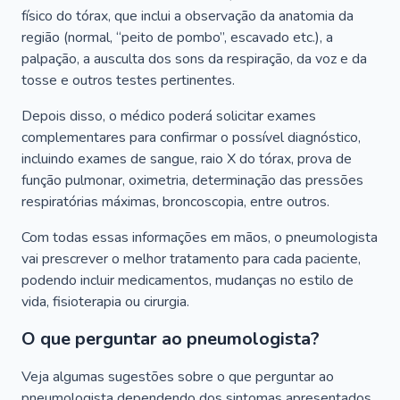
físico do tórax, que inclui a observação da anatomia da
região (normal, “peito de pombo”, escavado etc.), a
palpação, a ausculta dos sons da respiração, da voz e da
tosse e outros testes pertinentes.
Depois disso, o médico poderá solicitar exames
complementares para confirmar o possível diagnóstico,
incluindo exames de sangue, raio X do tórax, prova de
função pulmonar, oximetria, determinação das pressões
respiratórias máximas, broncoscopia, entre outros.
Com todas essas informações em mãos, o pneumologista
vai prescrever o melhor tratamento para cada paciente,
podendo incluir medicamentos, mudanças no estilo de
vida, fisioterapia ou cirurgia.
O que perguntar ao pneumologista?
Veja algumas sugestões sobre o que perguntar ao
pneumologista dependendo dos sintomas apresentados