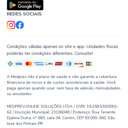
REDES SOCIAIS
Condições válidas apenas no site e app. Unidades físicas
poderão ter condições diferentes. Consulte!
A Medprev não é plano de saúde e não garante a cobertura
financeira de riscos e de custos assistenciais à saúde. Você
paga apenas quando usar, sem taxa de adesão, mensalidades
ou anuidades.
MEDPREV.ONLINE SOLUÇÕES LTDA / CNPJ: 19.258.530/0001-
62 / Inscrição Municipal: 23106048 / Endereço: Rua Tenente
Djalma Dutra, n° 683, sala 04, Centro, CEP 83.005-360, São
José dos Pinhais-PR