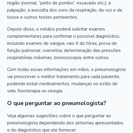
região (normal, “peito de pombo”, escavado etc.), a
palpação, a ausculta dos sons da respiração, da voz e da
tosse e outros testes pertinentes.
Depois disso, o médico poderá solicitar exames
complementares para confirmar o possível diagnóstico,
incluindo exames de sangue, raio X do tórax, prova de
função pulmonar, oximetria, determinação das pressões
respiratórias máximas, broncoscopia, entre outros.
Com todas essas informações em mãos, o pneumologista
vai prescrever o melhor tratamento para cada paciente,
podendo incluir medicamentos, mudanças no estilo de
vida, fisioterapia ou cirurgia.
O que perguntar ao pneumologista?
Veja algumas sugestões sobre o que perguntar ao
pneumologista dependendo dos sintomas apresentados
e do diagnóstico que ele fornecer: