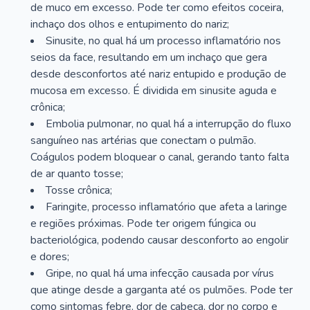
de muco em excesso. Pode ter como efeitos coceira,
inchaço dos olhos e entupimento do nariz;
Sinusite, no qual há um processo inflamatório nos
seios da face, resultando em um inchaço que gera
desde desconfortos até nariz entupido e produção de
mucosa em excesso. É dividida em sinusite aguda e
crônica;
Embolia pulmonar, no qual há a interrupção do fluxo
sanguíneo nas artérias que conectam o pulmão.
Coágulos podem bloquear o canal, gerando tanto falta
de ar quanto tosse;
Tosse crônica;
Faringite, processo inflamatório que afeta a laringe
e regiões próximas. Pode ter origem fúngica ou
bacteriológica, podendo causar desconforto ao engolir
e dores;
Gripe, no qual há uma infecção causada por vírus
que atinge desde a garganta até os pulmões. Pode ter
como sintomas febre, dor de cabeça, dor no corpo e