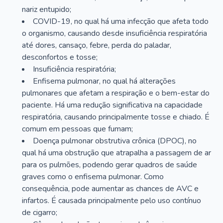
nariz entupido;
COVID-19, no qual há uma infecção que afeta todo
o organismo, causando desde insuficiência respiratória
até dores, cansaço, febre, perda do paladar,
desconfortos e tosse;
Insuficiência respiratória;
Enfisema pulmonar, no qual há alterações
pulmonares que afetam a respiração e o bem-estar do
paciente. Há uma redução significativa na capacidade
respiratória, causando principalmente tosse e chiado. É
comum em pessoas que fumam;
Doença pulmonar obstrutiva crônica (DPOC), no
qual há uma obstrução que atrapalha a passagem de ar
para os pulmões, podendo gerar quadros de saúde
graves como o enfisema pulmonar. Como
consequência, pode aumentar as chances de AVC e
infartos. É causada principalmente pelo uso contínuo
de cigarro;