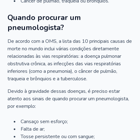
Câncer de pulmão, traqueia ou brônquios.
Quando procurar um
pneumologista?
De acordo com a OMS, a lista das 10 principais causas de
morte no mundo inclui várias condições diretamente
relacionadas às vias respiratórias: a doença pulmonar
obstrutiva crônica, as infecções das vias respiratórias
inferiores (como a pneumonia), o câncer de pulmão,
traqueia e brônquios e a tuberculose.
Devido à gravidade dessas doenças, é preciso estar
atento aos sinais de quando procurar um pneumologista,
por exemplo:
Cansaço sem esforço;
Falta de ar;
Tosse persistente ou com sangue;